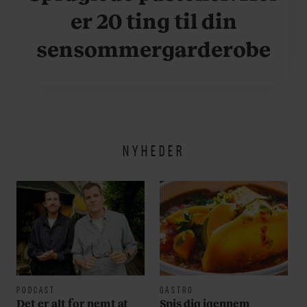
er 20 ting til din
sensommergarderobe
NYHEDER
PODCAST
GASTRO
Det er alt for nemt at
Spis dig igennem