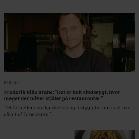
lan
PODCAST
Frederik Bille Brahe: ”Det er helt sindssygt, hvor
meget der bliver stjålet på restauranter”
Det fortæller den danske kok og restauratør om i det nye
afsnit af ’Arbejdstitel’.