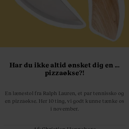
Har du ikke altid ønsket dig en ...
pizzaøkse?!
En lænestol fra Ralph Lauren, et par tennissko og
en pizzaøkse. Her 10 ting, vi godt kunne tænke os
i november.