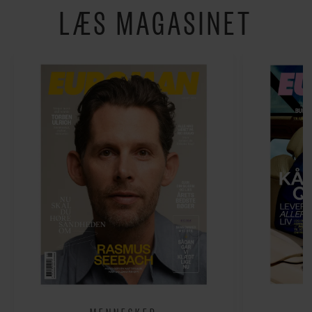
LÆS MAGASINET
MENNESKER