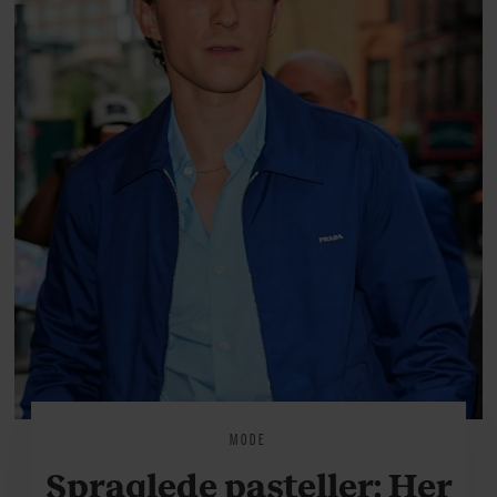
MODE
Spraglede pasteller: Her