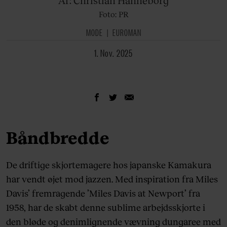
Af: Christian
Hanneborg
Foto: PR
MODE
EUROMAN
1. Nov. 2025
Båndbredde
De driftige skjortemagere hos japanske Kamakura
har vendt øjet mod jazzen. Med inspiration fra Miles
Davis’ fremragende ’Miles Davis at Newport’ fra
1958, har de skabt denne sublime arbejdsskjorte i
den bløde og denimlignende vævning dungaree med