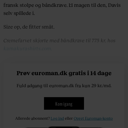
fransk stolpe og båndkrave. 1:1 magen til den, Davis
selv spillede i.
Size op, de fitter småt.
Cremefarvet skjorte med båndkrave til 775 kr. hos
kamakurashirts.com.
Prøv euroman.dk gratis i 14 dage
Fuld adgang til euroman.dk fra kun 29 kr./md.
Kom igang
Allerede abonnent?
Log ind
eller
Opret Euroman-konto