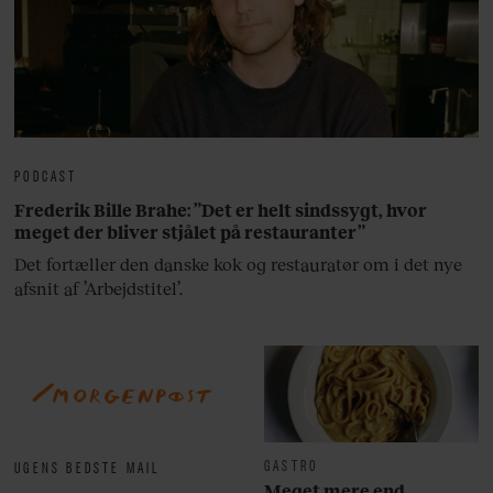
PODCAST
Frederik Bille Brahe: ”Det er helt sindssygt, hvor
meget der bliver stjålet på restauranter”
Det fortæller den danske kok og restauratør om i det nye
afsnit af ’Arbejdstitel’.
GASTRO
UGENS BEDSTE MAIL
Meget mere end