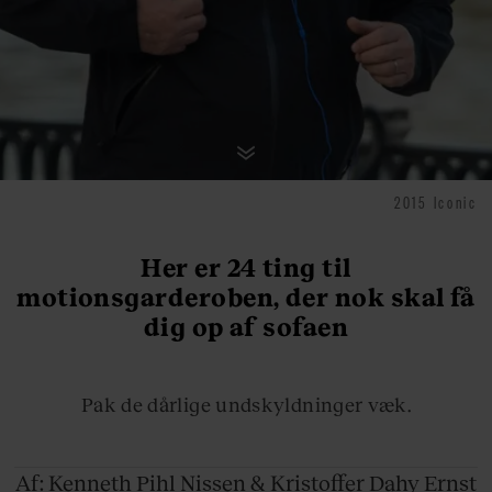
2015 Iconic
Her er 24 ting til
motionsgarderoben, der nok skal få
dig op af sofaen
Pak de dårlige undskyldninger væk.
Af: Kenneth
Pihl Nissen & Kristoffer Dahy Ernst