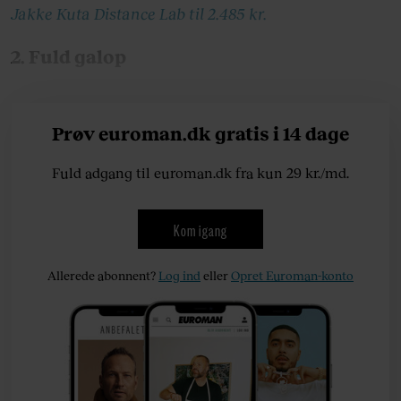
Jakke Kuta Distance Lab til 2.485 kr.
2. Fuld galop
Prøv euroman.dk gratis i 14 dage
Fuld adgang til euroman.dk fra kun 29 kr./md.
Kom igang
Allerede abonnent?
Log ind
eller
Opret Euroman-konto