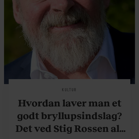
KULTUR
Hvordan laver man et
godt bryllupsindslag?
Det ved Stig Rossen alt