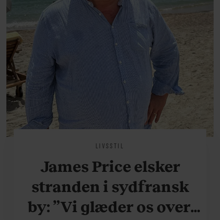
LIVSSTIL
James Price elsker
stranden i sydfransk
by: ”Vi glæder os over,