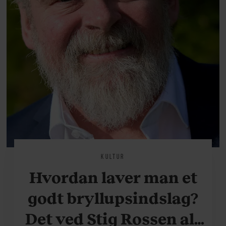
KULTUR
Hvordan laver man et
godt bryllupsindslag?
Det ved Stig Rossen alt