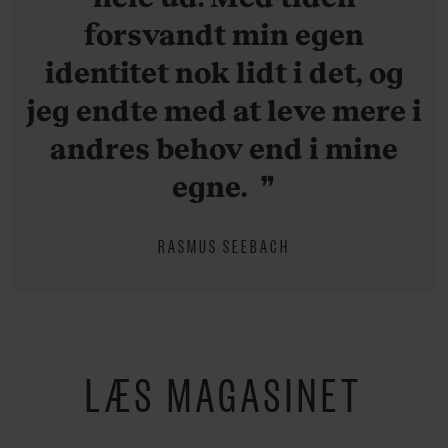
forsvandt min egen
identitet nok lidt i det, og
jeg endte med at leve mere i
andres behov end i mine
egne.
RASMUS SEEBACH
LÆS MAGASINET