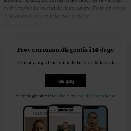
bedre fysisk form end de fleste andre. Flere på vores
hold endte ligesom mig med at blive
landsholdsspillere.”
Prøv euroman.dk gratis i 14 dage
Fuld adgang til euroman.dk fra kun 29 kr./md.
Kom igang
Allerede abonnent?
Log ind
eller
Opret Euroman-konto