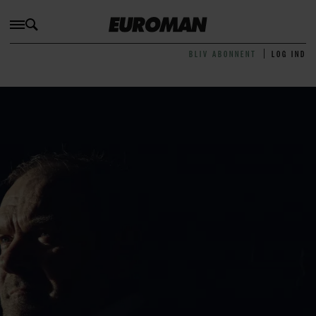
BLIV ABONNENT
LOG IND