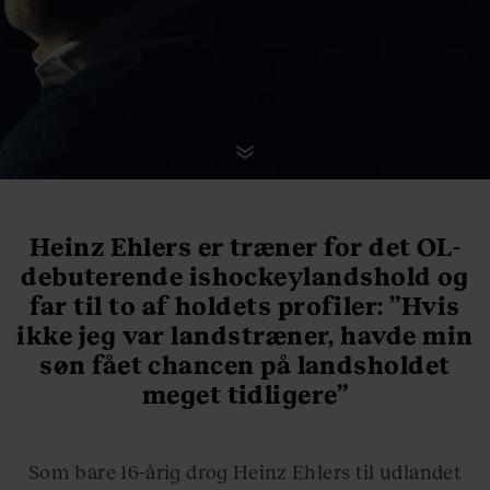
Heinz Ehlers er træner for det OL-
debuterende ishockeylandshold og
far til to af holdets profiler: ”Hvis
ikke jeg var landstræner, havde min
søn fået chancen på landsholdet
meget tidligere”
Som bare 16-årig drog Heinz Ehlers til udlandet