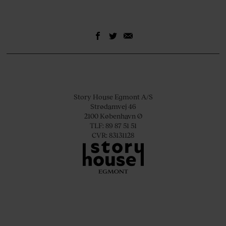
Story House Egmont A/S
Strødamvej 46
2100 København Ø
TLF: 89 87 51 51
CVR: 83131128