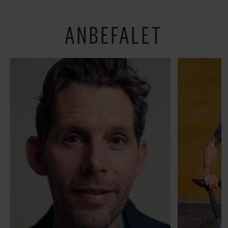
hverdagen lidt lysere
ANBEFALET