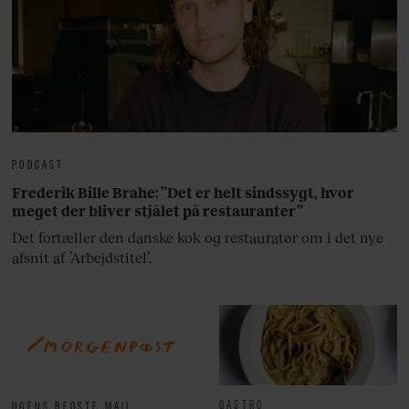
PODCAST
Frederik Bille Brahe: ”Det er helt sindssygt, hvor
meget der bliver stjålet på restauranter”
Det fortæller den danske kok og restauratør om i det nye
afsnit af ’Arbejdstitel’.
GASTRO
UGENS BEDSTE MAIL