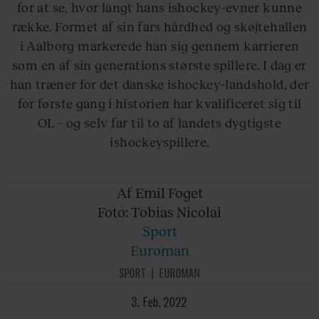
for at se, hvor langt hans ishockey-evner kunne
række. Formet af sin fars hårdhed og skøjtehallen
i Aalborg markerede han sig gennem karrieren
som en af sin generations største spillere. I dag er
han træner for det danske ishockey-landshold, der
for første gang i historien har kvalificeret sig til
OL – og selv far til to af landets dygtigste
ishockeyspillere.
Af Emil
Foget
Foto: Tobias
Nicolai
Sport
Euroman
SPORT
EUROMAN
3. Feb. 2022