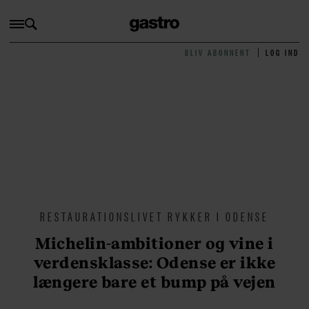
BLIV ABONNENT
LOG IND
RESTAURATIONSLIVET RYKKER I ODENSE
Michelin-ambitioner og vine i
verdensklasse: Odense er ikke
længere bare et bump på vejen