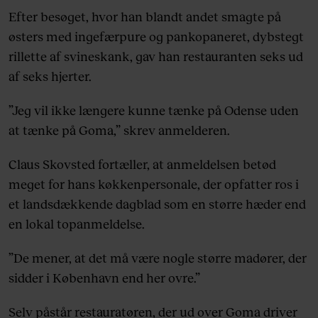
Efter besøget, hvor han blandt andet smagte på
østers med ingefærpure og pankopaneret, dybstegt
rillette af svineskank, gav han restauranten seks ud
af seks hjerter.
”Jeg vil ikke længere kunne tænke på Odense uden
at tænke på Goma,” skrev anmelderen.
Claus Skovsted fortæller, at anmeldelsen betød
meget for hans køkkenpersonale, der opfatter ros i
et landsdækkende dagblad som en større hæder end
en lokal topanmeldelse.
”De mener, at det må være nogle større madører, der
sidder i København end her ovre.”
Selv påstår restauratøren, der ud over Goma driver