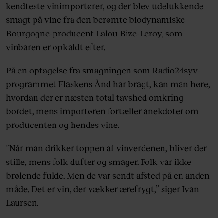
kendteste vinimportører, og der blev udelukkende
smagt på vine fra den berømte biodynamiske
Bourgogne-producent Lalou Bize-Leroy, som
vinbaren er opkaldt efter.
På en optagelse fra smagningen som Radio24syv-
programmet Flaskens Ånd har bragt, kan man høre,
hvordan der er næsten total tavshed omkring
bordet, mens importøren fortæller anekdoter om
producenten og hendes vine.
”Når man drikker toppen af vinverdenen, bliver der
stille, mens folk dufter og smager. Folk var ikke
brølende fulde. Men de var sendt afsted på en anden
måde. Det er vin, der vækker ærefrygt,” siger Ivan
Laursen.