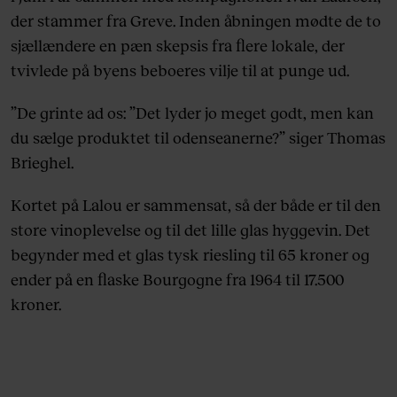
der stammer fra Greve. Inden åbningen mødte de to
sjællændere en pæn skepsis fra flere lokale, der
tvivlede på byens beboeres vilje til at punge ud.
”De grinte ad os: ”Det lyder jo meget godt, men kan
du sælge produktet til odenseanerne?” siger Thomas
Brieghel.
Kortet på Lalou er sammensat, så der både er til den
store vinoplevelse og til det lille glas hyggevin. Det
begynder med et glas tysk riesling til 65 kroner og
ender på en flaske Bourgogne fra 1964 til 17.500
kroner.