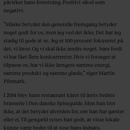
påvirker hans forretning. Positivt såvel som
negativt.
”Måske betyder den generelle fremgang betyder
noget godt for os, men jeg ved det ikke. Det har jeg
stadig til gode at se. Jeg er 100 procent fokuseret på
det, vi laver. Og vi skal ikke ændre noget, bare fordi
vi har fået flere konkurrenter. Hvis vi forsøger at
tilpasse os, har vi ikke længere samme energi,
samme produkt og samme glæde,” siger Martin
Pilsmark.
I 2014 blev hans restaurant kåret til årets bedste
brasserie i Den danske Spiseguide. Men han tror
ikke, at det betyder alverden for, om han har gæster
eller ej. Til gengæld synes han godt, at visse lokale
kunne være bedre til at rose hans indsats.