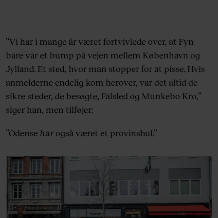
”Vi har i mange år været fortvivlede over, at Fyn
bare var et bump på vejen mellem København og
Jylland. Et sted, hvor man stopper for at pisse. Hvis
anmelderne endelig kom herover, var det altid de
sikre steder, de besøgte, Falsled og Munkebo Kro,”
siger han, men tilføjer:
”Odense
har
også været et provinshul.”