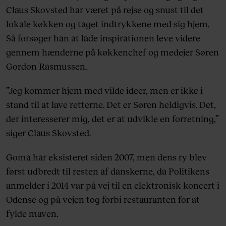
Claus Skovsted har været på rejse og snust til det
lokale køkken og taget indtrykkene med sig hjem.
Så forsøger han at lade inspirationen leve videre
gennem hænderne på køkkenchef og medejer Søren
Gordon Rasmussen.
”Jeg kommer hjem med vilde ideer, men er ikke i
stand til at lave retterne. Det er Søren heldigvis. Det,
der interesserer mig, det er at udvikle en forretning,”
siger Claus Skovsted.
Goma har eksisteret siden 2007, men dens ry blev
først udbredt til resten af danskerne, da Politikens
anmelder i 2014 var på vej til en elektronisk koncert i
Odense og på vejen tog forbi restauranten for at
fylde maven.