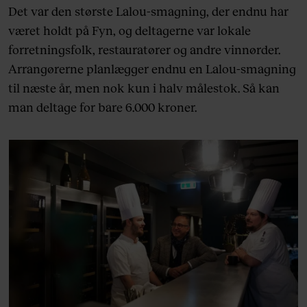
Det var den største Lalou-smagning, der endnu har
været holdt på Fyn, og deltagerne var lokale
forretningsfolk, restauratører og andre vinnørder.
Arrangørerne planlægger endnu en Lalou-smagning
til næste år, men nok kun i halv målestok. Så kan
man deltage for bare 6.000 kroner.