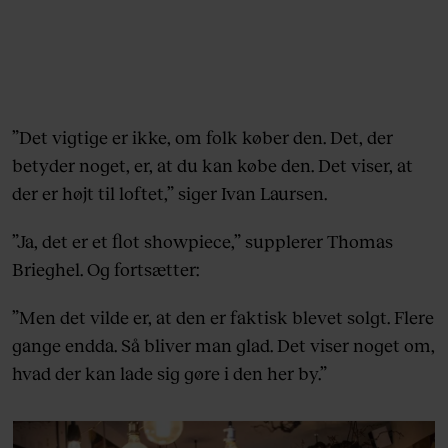
”Det vigtige er ikke, om folk køber den. Det, der
betyder noget, er, at du kan købe den. Det viser, at
der er højt til loftet,” siger Ivan Laursen.
”Ja, det er et flot showpiece,” supplerer Thomas
Brieghel. Og fortsætter:
”Men det vilde er, at den er faktisk blevet solgt. Flere
gange endda. Så bliver man glad. Det viser noget om,
hvad der kan lade sig gøre i den her by.”