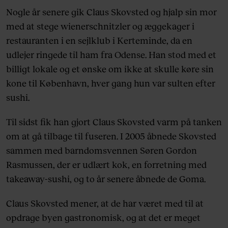
Nogle år senere gik Claus Skovsted og hjalp sin mor
med at stege wienerschnitzler og æggekager i
restauranten i en sejlklub i Kerteminde, da en
udlejer ringede til ham fra Odense. Han stod med et
billigt lokale og et ønske om ikke at skulle køre sin
kone til København, hver gang hun var sulten efter
sushi.
Til sidst fik han gjort Claus Skovsted varm på tanken
om at gå tilbage til fuseren. I 2005 åbnede Skovsted
sammen med barndomsvennen Søren Gordon
Rasmussen, der er udlært kok, en forretning med
takeaway-sushi, og to år senere åbnede de Goma.
Claus Skovsted mener, at de har været med til at
opdrage byen gastronomisk, og at det er meget