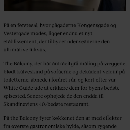
På en førstesal, hvor gågaderne Kongensgade og
Vestergade mødes, ligger endnu et nyt
etablissement, der tilbyder odenseanerne den
ultimative luksus.
The Balcony, der har antracitgrå maling på væggene,
blødt kalveskind på sofaerne og dekadent velour på
toiletterne, åbnede i foråret i år, og kort efter var
White Guide ude at erklære dem for byens bedste
spisested. Senere ophøjede de den endda til
Skandinaviens 40.-bedste restaurant.
På the Balcony fyrer køkkenet den af med effekter
fra øverste gastronomiske hylde, såsom rygende