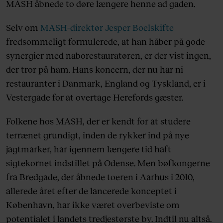
MASH åbnede to døre længere henne ad gaden.
Selv om
MASH-direktør Jesper Boelskifte
fredsommeligt formulerede, at han håber på gode
synergier med naborestauratøren, er der vist ingen,
der tror på ham. Hans koncern, der nu har ni
restauranter i Danmark, England og Tyskland, er i
Vestergade for at overtage Herefords gæster.
Folkene hos MASH, der er kendt for at studere
terrænet grundigt, inden de rykker ind på nye
jagtmarker, har igennem længere tid haft
sigtekornet indstillet på Odense. Men bøfkongerne
fra Bredgade, der åbnede toeren i Aarhus i 2010,
allerede året efter de lancerede konceptet i
København, har ikke været overbeviste om
potentialet i landets tredjestørste by. Indtil nu altså.