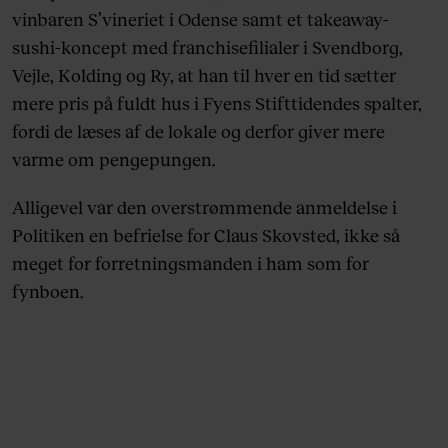
vinbaren S’vineriet i Odense samt et takeaway-
sushi-koncept med franchisefilialer i Svendborg,
Vejle, Kolding og Ry, at han til hver en tid sætter
mere pris på fuldt hus i Fyens Stifttidendes spalter,
fordi de læses af de lokale og derfor giver mere
varme om pengepungen.
Alligevel var den overstrømmende anmeldelse i
Politiken en befrielse for Claus Skovsted, ikke så
meget for forretningsmanden i ham som for
fynboen.