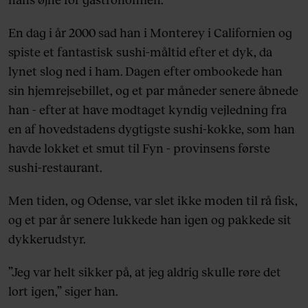
En dag i år 2000 sad han i Monterey i Californien og
spiste et fantastisk sushi-måltid efter et dyk, da
lynet slog ned i ham. Dagen efter ombookede han
sin hjemrejsebillet, og et par måneder senere åbnede
han - efter at have modtaget kyndig vejledning fra
en af hovedstadens dygtigste sushi-kokke, som han
havde lokket et smut til Fyn - provinsens første
sushi-restaurant.
Men tiden, og Odense, var slet ikke moden til rå fisk,
og et par år senere lukkede han igen og pakkede sit
dykkerudstyr.
”Jeg var helt sikker på, at jeg aldrig skulle røre det
lort igen,” siger han.