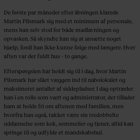
De første par måneder efter åbningen klarede
Martin Pilsmark sig med et minimum af personale,
mens han selv stod for både madlavningen og
opvasken. Så skyndte han sig at ansætte noget
hjælp, fordi han ikke kunne følge med længere. Hver
aften var der fuldt hus – to gange.
Efterspørgslen har holdt sig til i dag, hvor Martin
Pilsmark har slået væggen ind til nabolokalet og
maksimeret antallet af siddepladser. I dag optræder
han i en rolle som vært og administrator, der tillader
ham at holde fri om aftenen med familien, men
hvorfra han også, takket være sin tredobbelte
uddannelse som kok, sommelier og tjener, altid kan
springe til og udfylde et mandskabshul.