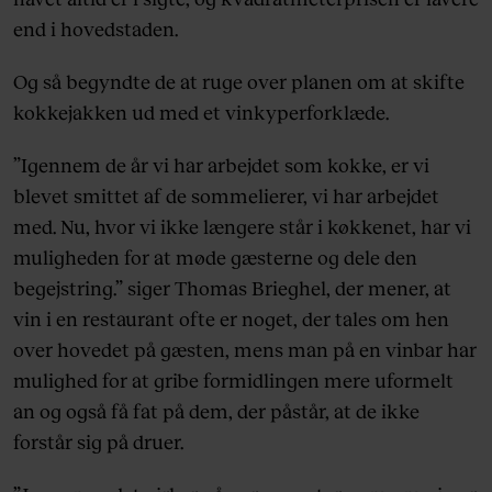
end i hovedstaden.
Og så begyndte de at ruge over planen om at skifte
kokkejakken ud med et vinkyperforklæde.
”Igennem de år vi har arbejdet som kokke, er vi
blevet smittet af de sommelierer, vi har arbejdet
med. Nu, hvor vi ikke længere står i køkkenet, har vi
muligheden for at møde gæsterne og dele den
begejstring.” siger Thomas Brieghel, der mener, at
vin i en restaurant ofte er noget, der tales om hen
over hovedet på gæsten, mens man på en vinbar har
mulighed for at gribe formidlingen mere uformelt
an og også få fat på dem, der påstår, at de ikke
forstår sig på druer.