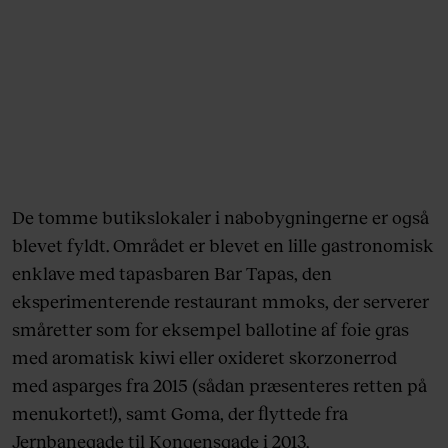
De tomme butikslokaler i nabobygningerne er også
blevet fyldt. Området er blevet en lille gastronomisk
enklave med tapasbaren Bar Tapas, den
eksperimenterende restaurant mmoks, der serverer
småretter som for eksempel ballotine af foie gras
med aromatisk kiwi eller oxideret skorzonerrod
med asparges fra 2015 (sådan præsenteres retten på
menukortet!), samt Goma, der flyttede fra
Jernbanegade til Kongensgade i 2013.