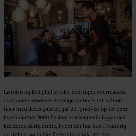
Laursen og Brieghel er i det hele taget overraskede
over odenseanernes anselige vinhorisont. Når de
taler med deres gæster, går det gradvist op for dem,
hvem der har 3000 flasker Bordeaux-vin liggende i
kælderen derhjemme, hvem der har hus i Frankrig
og Italien, og hvilke forretningsfolk, der har