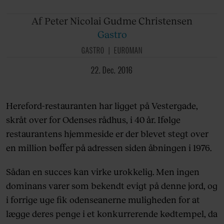
Af Peter
Nicolai Gudme Christensen
Gastro
GASTRO
EUROMAN
22. Dec. 2016
Hereford-restauranten har ligget på Vestergade,
skråt over for Odenses rådhus, i 40 år. Ifølge
restaurantens hjemmeside er der blevet stegt over
en million bøffer på adressen siden åbningen i 1976.
Sådan en succes kan virke urokkelig. Men ingen
dominans varer som bekendt evigt på denne jord, og
i forrige uge fik odenseanerne muligheden for at
lægge deres penge i et konkurrerende kødtempel, da