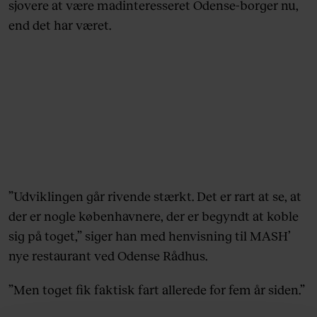
sjovere at være madinteresseret Odense-borger nu,
end det har været.
”Udviklingen går rivende stærkt. Det er rart at se, at
der er nogle københavnere, der er begyndt at koble
sig på toget,” siger han med henvisning til MASH’
nye restaurant ved Odense Rådhus.
”Men toget fik faktisk fart allerede for fem år siden.”