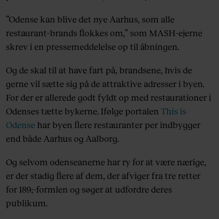
”Odense kan blive det nye Aarhus, som alle
restaurant-brands flokkes om,” som MASH-ejerne
skrev i en pressemeddelelse op til åbningen.
Og de skal til at have fart på, brandsene, hvis de
gerne vil sætte sig på de attraktive adresser i byen.
For der er allerede godt fyldt op med restaurationer i
Odenses tætte bykerne. Ifølge portalen
This is
Odense
har byen flere restauranter per indbygger
end både Aarhus og Aalborg.
Og selvom odenseanerne har ry for at være nærige,
er der stadig flere af dem, der afviger fra tre retter
for 189;-formlen og søger at udfordre deres
publikum.