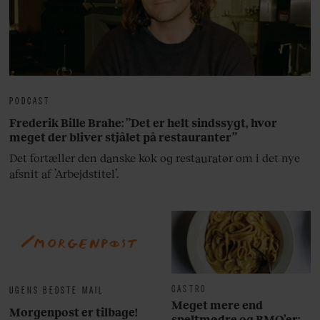
PODCAST
Frederik Bille Brahe: ”Det er helt sindssygt, hvor
meget der bliver stjålet på restauranter”
Det fortæller den danske kok og restauratør om i det nye
afsnit af ’Arbejdstitel’.
GASTRO
UGENS BEDSTE MAIL
Meget mere end
Morgenpost er tilbage!
speltmødre og BMO’er: