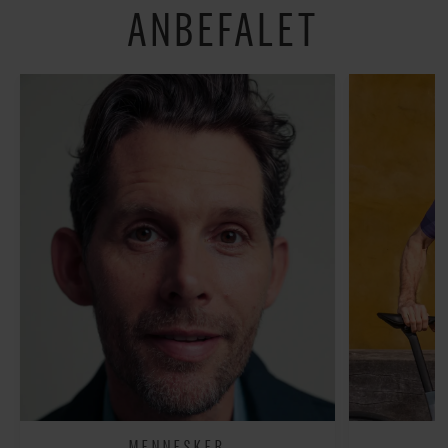
ANBEFALET
MENNESKER