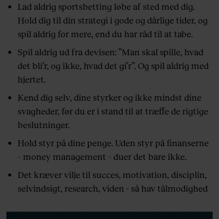
Lad aldrig sportsbetting løbe af sted med dig.
Hold dig til din strategi i gode og dårlige tider, og
spil aldrig for mere, end du har råd til at tabe.
Spil aldrig ud fra devisen: ”Man skal spille, hvad
det bli’r, og ikke, hvad det gi’r”. Og spil aldrig med
hjertet.
Kend dig selv, dine styrker og ikke mindst dine
svagheder, før du er i stand til at træffe de rigtige
beslutninger.
Hold styr på dine penge. Uden styr på finanserne
– money management – duer det bare ikke.
Det kræver vilje til succes, motivation, disciplin,
selvindsigt, research, viden - så hav tålmodighed