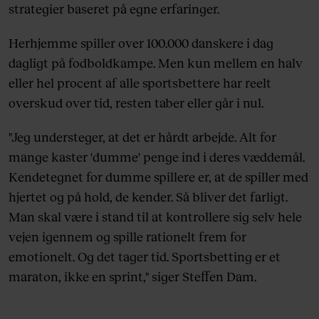
strategier baseret på egne erfaringer.
Herhjemme spiller over 100.000 danskere i dag
dagligt på fodboldkampe. Men kun mellem en halv
eller hel procent af alle sportsbettere har reelt
overskud over tid, resten taber eller går i nul.
"Jeg understeger, at det er hårdt arbejde. Alt for
mange kaster 'dumme' penge ind i deres væddemål.
Kendetegnet for dumme spillere er, at de spiller med
hjertet og på hold, de kender. Så bliver det farligt.
Man skal være i stand til at kontrollere sig selv hele
vejen igennem og spille rationelt frem for
emotionelt
. Og det tager tid. Sportsbetting er et
maraton, ikke en sprint," siger Steffen Dam.