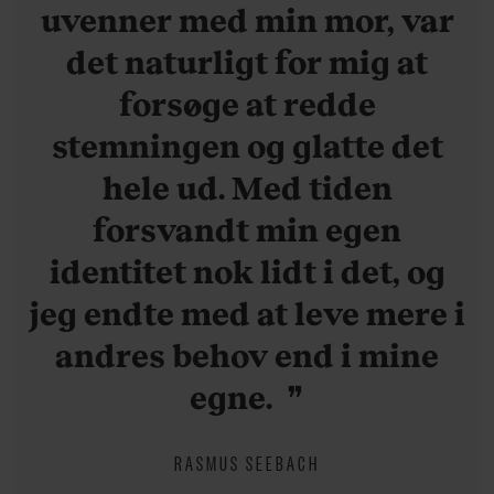
uvenner med min mor, var
det naturligt for mig at
forsøge at redde
stemningen og glatte det
hele ud. Med tiden
forsvandt min egen
identitet nok lidt i det, og
jeg endte med at leve mere i
andres behov end i mine
egne.
RASMUS SEEBACH