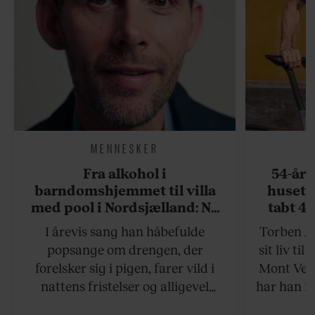
MENNESKER
Fra alkohol i
54-åri
barndomshjemmet til villa
huset 
med pool i Nordsjælland: Nu
tabt 40
skal du høre sandheden om
drøm: 
I årevis sang han håbefulde
Torben An
Rasmus Seebach
skældud 
popsange om drengen, der
sit liv ti
forelsker sig i pigen, farer vild i
Mont Vent
nattens fristelser og alligevel
har han f
finder den lykkelige udgang. Nu,