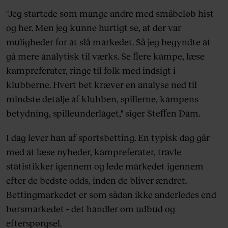
"Jeg startede som mange andre med småbeløb hist
og her. Men jeg kunne hurtigt se, at der var
muligheder for at slå markedet. Så jeg begyndte at
gå mere analytisk til værks. Se flere kampe, læse
kampreferater, ringe til folk med indsigt i
klubberne. Hvert bet kræver en analyse ned til
mindste detalje af klubben, spillerne, kampens
betydning, spilleunderlaget," siger Steffen Dam.
I dag lever han af sportsbetting. En typisk dag går
med at læse nyheder, kampreferater, travle
statistikker igennem og lede markedet igennem
efter de bedste odds, inden de bliver ændret.
Bettingmarkedet er som sådan ikke anderledes end
børsmarkedet - det handler om udbud og
efterspørgsel.