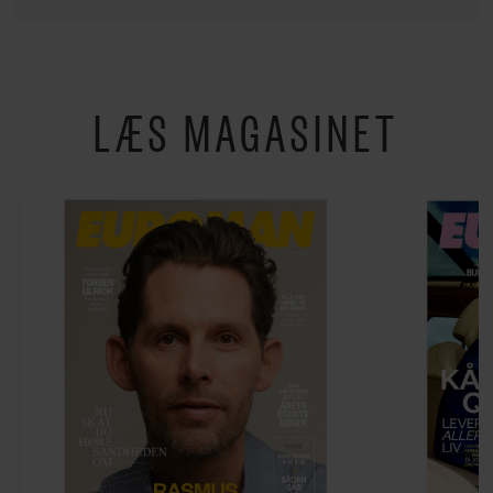
LÆS MAGASINET