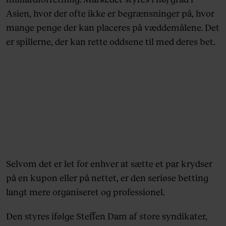
Asien, hvor der ofte ikke er begrænsninger på, hvor
mange penge der kan placeres på væddemålene. Det
er spillerne, der kan rette oddsene til med deres bet.
Selvom det er let for enhver at sætte et par krydser
på en kupon eller på nettet, er den seriøse betting
langt mere organiseret og professionel.
Den styres ifølge Steffen Dam af store
syndikater,