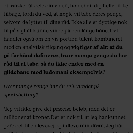
du ønsker at dele din viden, holder du dig heller ikke
tilbage, fordi du ved, at nogle vil tabe deres penge,
selvom de lytter til dine råd. Ikke alle er dygtige nok
til på sigt at kunne vinde på den lange bane. Det
handler også om en vis portion talent kombineret
med en analytisk tilgang og
vigtigst af alt: at du
på forhånd definerer, hvor mange penge du har
råd til at tabe, så du ikke ender med en
glidebane mod ludomani eksempelvis
."
Hvor mange penge har du selv vundet på
sportsbetting?
"Jeg vil ikke give det præcise beløb, men det er
millioner af kroner. Det er nok til, at jeg har kunnet
gøre det til en levevej og udleve min drøm. Jeg har