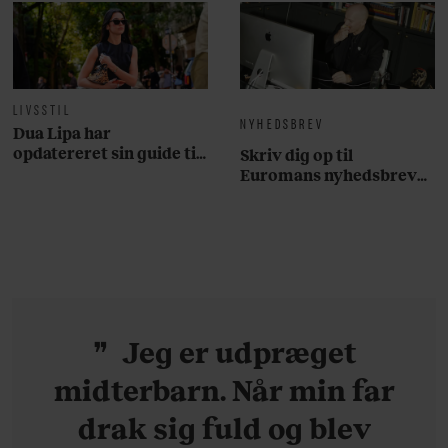
LIVSSTIL
NYHEDSBREV
Dua Lipa har
opdatereret sin guide til
Skriv dig op til
København. Og den er –
Euromans nyhedsbrev
ikke overraskende –
her
ganske forudsigelig
Jeg er udpræget
midterbarn. Når min far
drak sig fuld og blev