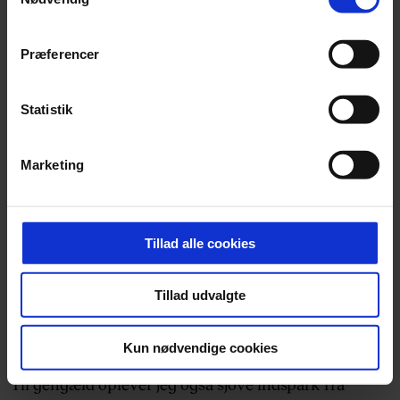
Du giver hver dag spilforslag i BT - spiller du selv på
"Cookiedeklaration", eller ved at trykke på "Privacy
de ting, du anbefaler?
trigger" ikonet.
Præferencer
"Ja, det gør jeg. Dog med det forbehold, at jeg hos BT
Dine valg anvendes på hele websitet.
leverer tre forslag om dagen. Jeg spiller ikke altid alle
Statistik
tre forslag. Men som udgangspunkt anbefaler jeg
Vi ønsker dit samtykke til at indsamle og bruge data for
kun spil, som jeg selv ser værdi i."
Marketing
at kunne levere og finansiere relevant journalistisk
indhold til dig. Vi anvender egne cookies og cookies fra
Oplever du, at folk bliver hidsige, hvis dine forslag
tredjeparter til at at optimere dit besøg på vores
ikke går hjem?
hjemmeside. Vi indsamler data om IP, ID og din browser
Tillad alle cookies
for at sikre funktionalitet, generere statistik og huske dine
"Når man stikker snuden frem og kommer med
præferencer samt til brug for markedsføring, så vi kan
anbefalinger i en avis, må man også være indstillet
Tillad udvalgte
optimere vores reklametiltag på sociale medier og til at
på, at folk bliver sure. Det har jeg oplevet masser af
vise dig funktioner i forbindelse med sociale medier.
gange. Der var på et tidspunkt en, der konsekvent
Kun nødvendige cookies
omtalte mig som 'Steffen Dum'. Det tager jeg med.
Du kan til enhver tid trække dit samtykke tilbage via
Til gengæld oplever jeg også sjove indspark fra