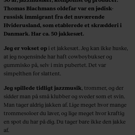
Thomas Blachmans oldefar var en jødisk-
russisk immigrant fra det nuværende
Hviderusland, som etablerede et skrædderi i
Danmark. Har ca. 50 jakkesæt.
Jeg er vokset op
i et jakkesæt. Jeg kan ikke huske,
at jeg nogensinde har haft cowboybukser og
gummisko på, selv i min pubertet. Det var
simpelthen for slattent.
Jeg spillede tidligt jazzmusik
, trommer, og der
sidder man på små klubber og sveder som et svin.
Man tager aldrig jakken af. Lige meget hvor mange
trommesoloer du laver, og lige meget hvor kraftig
en spot du har på dig. Du tager bare ikke den jakke
af.