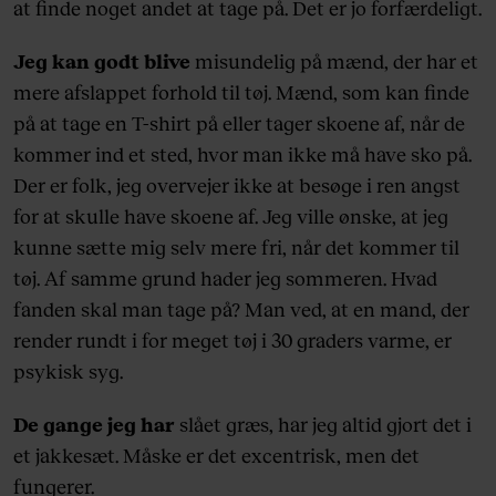
at finde noget andet at tage på. Det er jo forfærdeligt.
Jeg kan godt blive
misundelig på mænd, der har et
mere afslappet forhold til tøj. Mænd, som kan finde
på at tage en T-shirt på eller tager skoene af, når de
kommer ind et sted, hvor man ikke må have sko på.
Der er folk, jeg overvejer ikke at besøge i ren angst
for at skulle have skoene af. Jeg ville ønske, at jeg
kunne sætte mig selv mere fri, når det kommer til
tøj. Af samme grund hader jeg sommeren. Hvad
fanden skal man tage på? Man ved, at en mand, der
render rundt i for meget tøj i 30 graders varme, er
psykisk syg.
De gange jeg har
slået græs, har jeg altid gjort det i
et jakkesæt. Måske er det excentrisk, men det
fungerer.