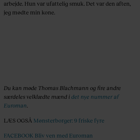
arbejde. Hun var ufattelig smuk. Det var den aften,
jeg mødte min kone.
Du kan møde Thomas Blachmann og fire andre
særdeles velklædte mænd i
det nye nummer af
Euroman
.
LÆS OGSÅ
Mønsterborger: 9 friske fyre
FACEBOOK Bliv ven med Euroman