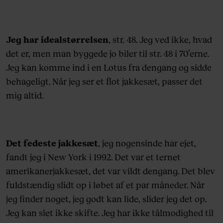
Jeg har idealstørrelsen
, str. 48. Jeg ved ikke, hvad
det er, men man byggede jo biler til str. 48 i 70’erne.
Jeg kan komme ind i en Lotus fra dengang og sidde
behageligt. Når jeg ser et flot jakkesæt, passer det
mig altid.
Det fedeste jakkesæt
, jeg nogensinde har ejet,
fandt jeg i New York i 1992. Det var et ternet
amerikanerjakkesæt, det var vildt dengang. Det blev
fuldstændig slidt op i løbet af et par måneder. Når
jeg finder noget, jeg godt kan lide, slider jeg det op.
Jeg kan slet ikke skifte. Jeg har ikke tålmodighed til