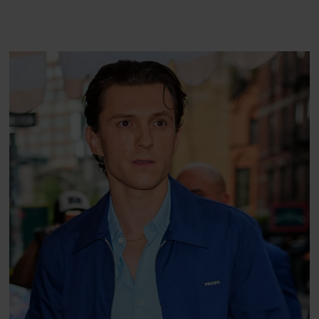
som et svensk eventyr”
Casper Drømme