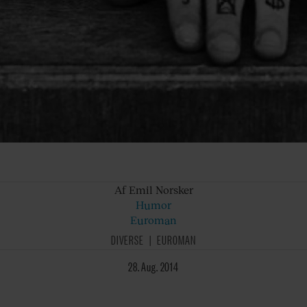
Af Emil
Norsker
Humor
Euroman
DIVERSE
EUROMAN
28. Aug. 2014