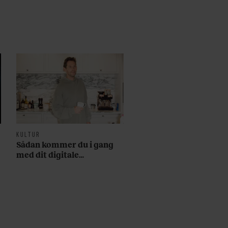
KULTUR
Sådan kommer du i gang
med dit digitale
abonnement