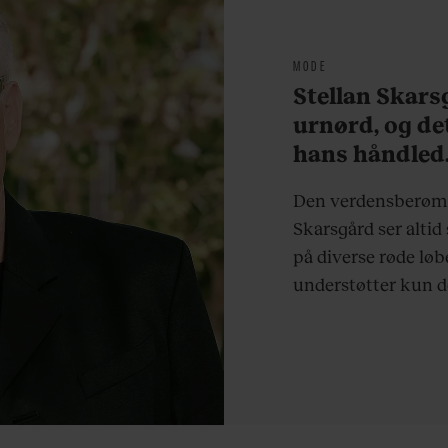
MODE
Stellan Skarsg
urnørd, og de
hans håndled.
Den verdensberømte
Skarsgård ser altid
på diverse røde løb
understøtter kun d