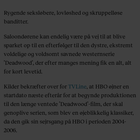
Rygende seksløbere, lovløshed og skruppelløse
banditter.
Saloondørene kan endelig være på vej til at blive
sparket op til en efterfølger til den dystre, ekstremt
voldelige og voldsomt savnede westernserie
’Deadwood’, der efter manges mening fik en alt, alt
for kort levetid.
Kilder bekræfter over for
TVLine
, at HBO øjner en
startdato næste efterår for at begynde produktionen
til den længe ventede ’Deadwood’-film, der skal
genoplive serien, som blev en øjeblikkelig klassiker,
da den gik sin sejrsgang på HBO i perioden 2004-
2006.