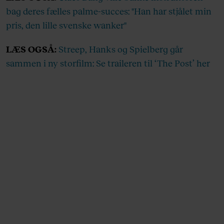
bag deres fælles palme-succes: "Han har stjålet min
pris, den lille svenske wanker"
LÆS OGSÅ:
Streep, Hanks og Spielberg går
sammen i ny storfilm: Se traileren til ‘The Post’ her