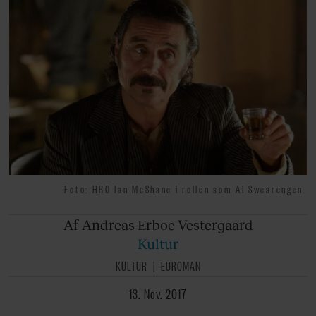
Foto: HBO Ian McShane i rollen som Al Swearengen.
Af Andreas
Erboe Vestergaard
Kultur
KULTUR
EUROMAN
13. Nov. 2017