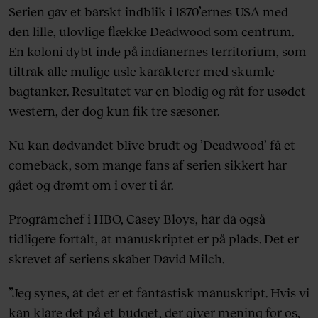
Serien gav et barskt indblik i 1870’ernes USA med
den lille, ulovlige flække Deadwood som centrum.
En koloni dybt inde på indianernes territorium, som
tiltrak alle mulige usle karakterer med skumle
bagtanker. Resultatet var en blodig og råt for usødet
western, der dog kun fik tre sæsoner.
Nu kan dødvandet blive brudt og ’Deadwood’ få et
comeback, som mange fans af serien sikkert har
gået og drømt om i over ti år.
Programchef i HBO, Casey Bloys, har da også
tidligere fortalt, at manuskriptet er på plads. Det er
skrevet af seriens skaber David Milch.
”Jeg synes, at det er et fantastisk manuskript. Hvis vi
kan klare det på et budget, der giver mening for os,