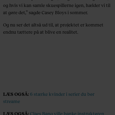
og hvis vi kan samle skuespillerne igen, hælder vi til
at gøre det,” sagde Casey Bloys i sommer.
Og nu ser det altså ud til, at projektet er kommet
endnu tættere på at blive en realitet.
LÆS OGSÅ:
6 stærke kvinder i serier du bør
streame
LÆS OGSÅ:
Claes Bang ville banke instruktøren