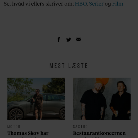
Se, hvad vi ellers skriver om:
HBO
,
Serier
og
Film
MEST LÆSTE
MOTOR
GASTRO
Thomas Skov har
Restaurantkoncernen