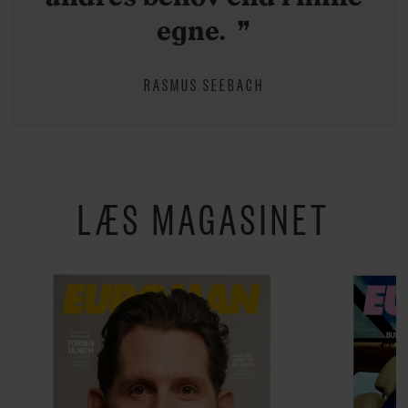
egne.
RASMUS SEEBACH
LÆS MAGASINET