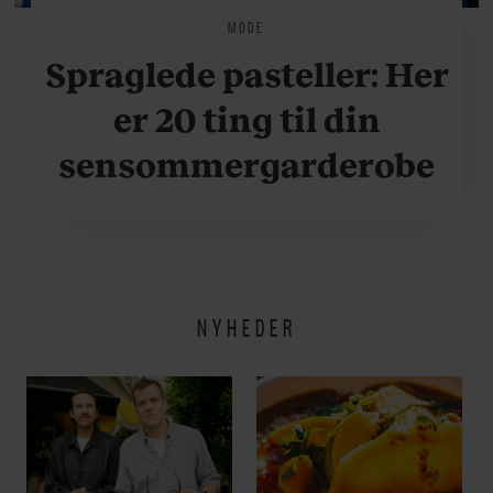
MODE
Spraglede pasteller: Her
er 20 ting til din
sensommergarderobe
NYHEDER