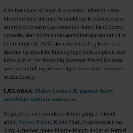
Han har skabt sit eget drømmejob. Efter at være
blevet milliardær med Seinfeld har komikeren med
samme efternavn (og fornavnet Jerry) lavet denne
netserie, der i al sin enkle genialitet går det ud på at
hente nogle af USA’s sjoveste mænd og kvinder i
sjældne og specielle biler og tage dem ud på en kop
kaffe. Det er der foreløbig kommet fire vellykkede
sæsoner ud af, og på torsdag 6. november kommer
så den femte.
LÆS OGSÅ:
Video: Louis C.K. gæster Jerry
Seinfelds sublime webshow
Nogle af de nye komikere denne gang er blandt
andet
Jimmy Fallon
, Kevin Hart, Fred Armisen og
Amy Schumer, mens bilerne blandt andet er Ferrari