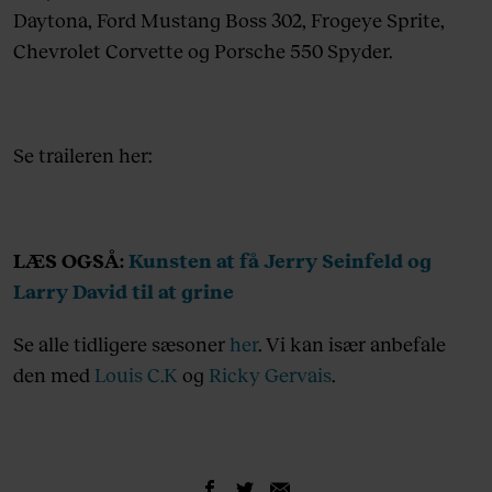
Daytona, Ford Mustang Boss 302, Frogeye Sprite,
Chevrolet Corvette og Porsche 550 Spyder.
Se traileren her:
LÆS OGSÅ:
Kunsten at få Jerry Seinfeld og
Larry David til at grine
Se alle tidligere sæsoner
her
. Vi kan især anbefale
den med
Louis C.K
og
Ricky Gervais
.