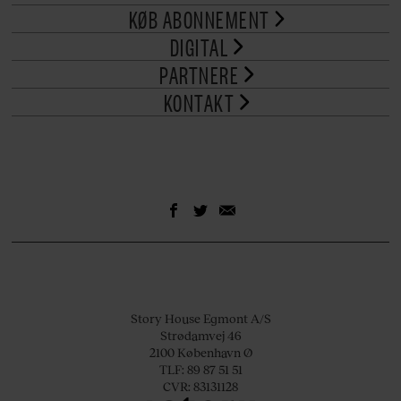
KØB ABONNEMENT
DIGITAL
PARTNERE
KONTAKT
Story House Egmont A/S
Strødamvej 46
2100 København Ø
TLF: 89 87 51 51
CVR: 83131128