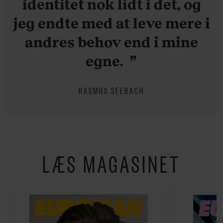
identitet nok lidt i det, og
jeg endte med at leve mere i
andres behov end i mine
egne.
RASMUS SEEBACH
LÆS MAGASINET