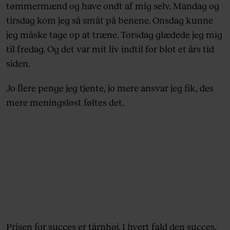
tømmermænd og have ondt af mig selv. Mandag og
tirsdag kom jeg så småt på benene. Onsdag kunne
jeg måske tage op at træne. Torsdag glædede jeg mig
til fredag. Og det var mit liv indtil for blot et års tid
siden.
Jo flere penge jeg tjente, jo mere ansvar jeg fik, des
mere meningsløst føltes det.
Prisen for succes er tårnhøj. I hvert fald den succes,