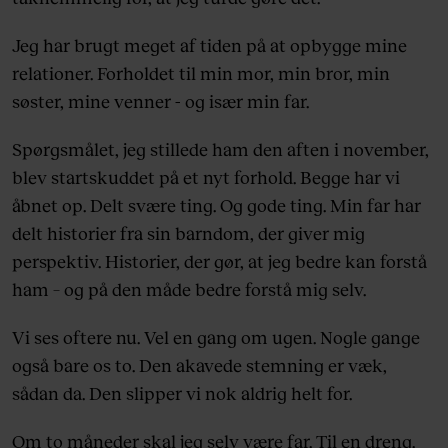
Jeg har brugt meget af tiden på at opbygge mine
relationer. Forholdet til min mor, min bror, min
søster, mine venner - og især min far.
Spørgsmålet, jeg stillede ham den aften i november,
blev startskuddet på et nyt forhold. Begge har vi
åbnet op. Delt svære ting. Og gode ting. Min far har
delt historier fra sin barndom, der giver mig
perspektiv. Historier, der gør, at jeg bedre kan forstå
ham – og på den måde bedre forstå mig selv.
Vi ses oftere nu. Vel en gang om ugen. Nogle gange
også bare os to. Den akavede stemning er væk,
sådan da. Den slipper vi nok aldrig helt for.
Om to måneder skal jeg selv være far. Til en dreng.