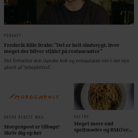
PODCAST
Frederik Bille Brahe: ”Det er helt sindssygt, hvor
meget der bliver stjålet på restauranter”
Det fortæller den danske kok og restauratør om i det nye
afsnit af ’Arbejdstitel’.
GASTRO
UGENS BEDSTE MAIL
Meget mere end
Morgenpost er tilbage!
speltmødre og BMO’er:
Skriv dig op her
Her er 10 fremragende