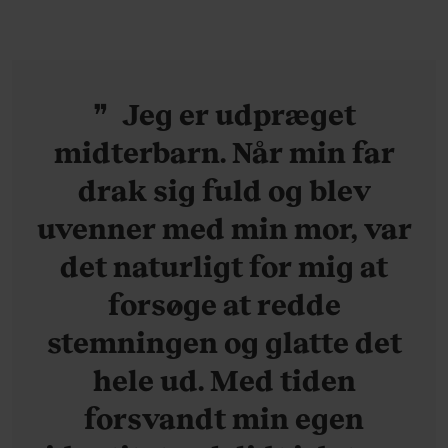
Jeg er udpræget
midterbarn. Når min far
drak sig fuld og blev
uvenner med min mor, var
det naturligt for mig at
forsøge at redde
stemningen og glatte det
hele ud. Med tiden
forsvandt min egen