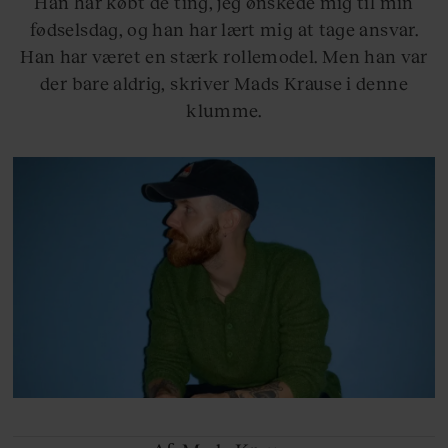
Han har købt de ting, jeg ønskede mig til min
fødselsdag, og han har lært mig at tage ansvar.
Han har været en stærk rollemodel. Men han var
der bare aldrig, skriver Mads Krause i denne
klumme.