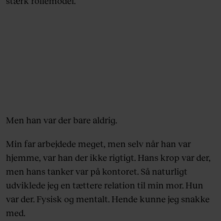
stærk rollemodel.
Men han var der bare aldrig.
Min far arbejdede meget, men selv når han var
hjemme, var han der ikke rigtigt. Hans krop var der,
men hans tanker var på kontoret. Så naturligt
udviklede jeg en tættere relation til min mor. Hun
var der. Fysisk og mentalt. Hende kunne jeg snakke
med.