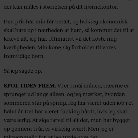
der kan måles i størrelsen på dit hjørnekontor.
Den pris har min far betalt, og hvis jeg økonomisk
skal bare op i nærheden af ham, så kommer det til at
kræve alt, jeg har. Ultimativt vil det koste mig
kærligheden. Min kone. Og forholdet til vores
fremtidige børn.
Så jeg sagde op.
SPOL TIDEN FREM.
Vi er i maj måned, træerne er
sprunget ud langs alléen, og jeg mærker, hvordan
sommeren står på spring. Jeg har været uden job i et
halvt år. Det har været fucking hårdt, hvis jeg skal
være ærlig. At sige farvel til alt det, man har bygget
op gennem ti år, er virkelig svært. Men jeg er
taknemmelig for, at jeg turde gøre det.