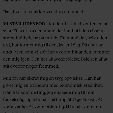
”Far, hvorfor snakker vi aldrig om noget?”
VI STÅR UDENFOR
i kulden. I stilhed venter jeg på
svar. Et svar fra den mand der har haft den absolut
størst indflydelse på mit liv. En mand der, selv uden
ord, har formet mig til den, jeg er i dag. På godt og
ondt. Men som vi står her overfor hinanden, rammer
den mig igen. Den her akavede følelse. Følelsen af at
stå overfor noget fremmed.
Min far har sikret mig en tryg opvækst. Han har
givet mig en barndom med økonomisk stabilitet.
Han har købt de ting, jeg ønskede mig til min
fødselsdag, og han har lært mig at tage ansvar. At
være venlig. At være ordentlig. Han har været en