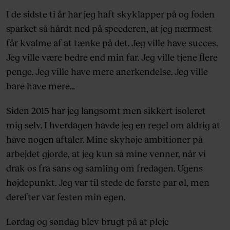
I de sidste ti år har jeg haft skyklapper på og foden
sparket så hårdt ned på speederen, at jeg nærmest
får kvalme af at tænke på det. Jeg ville have succes.
Jeg ville være bedre end min far. Jeg ville tjene flere
penge. Jeg ville have mere anerkendelse. Jeg ville
bare have mere…
Siden 2015 har jeg langsomt men sikkert isoleret
mig selv. I hverdagen havde jeg en regel om aldrig at
have nogen aftaler. Mine skyhøje ambitioner på
arbejdet gjorde, at jeg kun så mine venner, når vi
drak os fra sans og samling om fredagen. Ugens
højdepunkt. Jeg var til stede de første par øl, men
derefter var festen min egen.
Lørdag og søndag blev brugt på at pleje