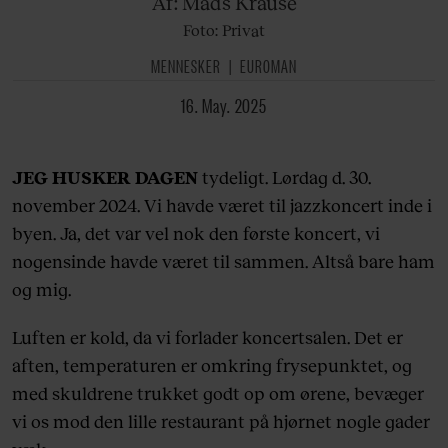
Af: Mads
Krause
Foto: Privat
MENNESKER
EUROMAN
16. May. 2025
JEG HUSKER DAGEN
tydeligt. Lørdag d. 30.
november 2024. Vi havde været til jazzkoncert inde i
byen. Ja, det var vel nok den første koncert, vi
nogensinde havde været til sammen. Altså bare ham
og mig.
Luften er kold, da vi forlader koncertsalen. Det er
aften, temperaturen er omkring frysepunktet, og
med skuldrene trukket godt op om ørene, bevæger
vi os mod den lille restaurant på hjørnet nogle gader