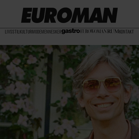
LIVSSTIL
KULTUR
MODE
MENNESKER
KONTAKT