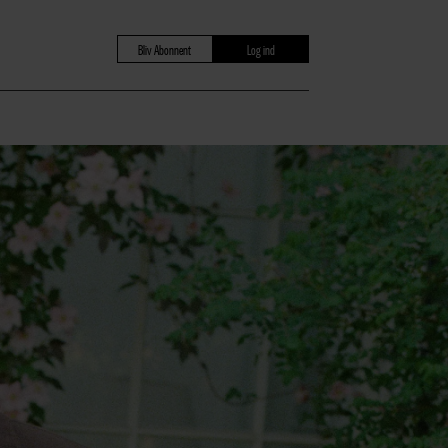
Bliv Abonnent
Log ind