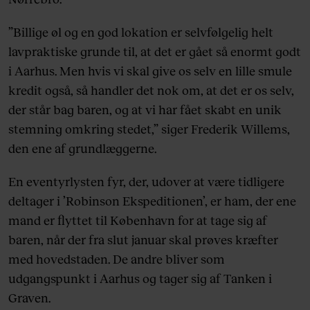
”Billige øl og en god lokation er selvfølgelig helt
lavpraktiske grunde til, at det er gået så enormt godt
i Aarhus. Men hvis vi skal give os selv en lille smule
kredit også, så handler det nok om, at det er os selv,
der står bag baren, og at vi har fået skabt en unik
stemning omkring stedet,” siger Frederik Willems,
den ene af grundlæggerne.
En eventyrlysten fyr, der, udover at være tidligere
deltager i ’Robinson Ekspeditionen’, er ham, der ene
mand er flyttet til København for at tage sig af
baren, når der fra slut januar skal prøves kræfter
med hovedstaden. De andre bliver som
udgangspunkt i Aarhus og tager sig af Tanken i
Graven.