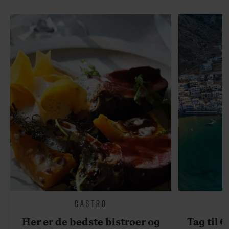
GASTRO
Her er de bedste bistroer og
Tag til 