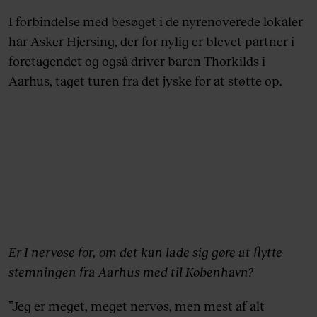
I forbindelse med besøget i de nyrenoverede lokaler
har Asker Hjersing, der for nylig er blevet partner i
foretagendet og også driver baren Thorkilds i
Aarhus, taget turen fra det jyske for at støtte op.
Er I nervøse for, om det kan lade sig gøre at flytte
stemningen fra Aarhus med til København?
”Jeg er meget, meget nervøs, men mest af alt