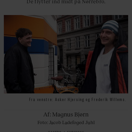
De flytter ind midt på Nørrebro.
Fra venstre: Asker Hjersing og Frederik Willems.
Af: Magnus
Bjørn
Foto: Jacob Ladefoged Juhl