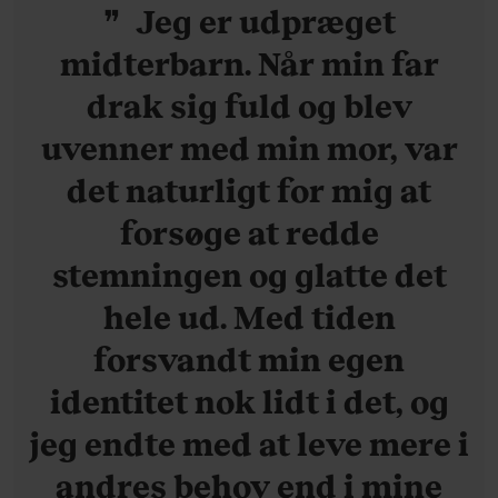
Jeg er udpræget
midterbarn. Når min far
drak sig fuld og blev
uvenner med min mor, var
det naturligt for mig at
forsøge at redde
stemningen og glatte det
hele ud. Med tiden
forsvandt min egen
identitet nok lidt i det, og
jeg endte med at leve mere i
andres behov end i mine