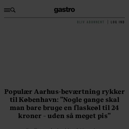
BLIV ABONNENT
LOG IND
Populær Aarhus-beværtning rykker
til København: ”Nogle gange skal
man bare bruge en flaskeøl til 24
kroner – uden så meget pis”