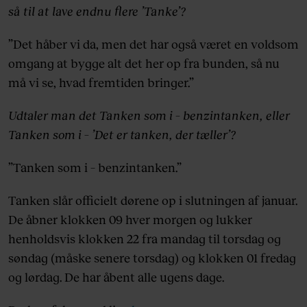
så til at lave endnu flere ’Tanke’?
”Det håber vi da, men det har også været en voldsom
omgang at bygge alt det her op fra bunden, så nu
må vi se, hvad fremtiden bringer.”
Udtaler man det Tanken som i – benzintanken, eller
Tanken som i – ’Det er tanken, der tæller’?
”Tanken som i – benzintanken.”
Tanken slår officielt dørene op i slutningen af januar.
De åbner klokken 09 hver morgen og lukker
henholdsvis klokken 22 fra mandag til torsdag og
søndag (måske senere torsdag) og klokken 01 fredag
og lørdag. De har åbent alle ugens dage.