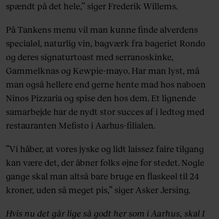
spændt på det hele,” siger Frederik Willems.
På Tankens menu vil man kunne finde alverdens
specialøl, naturlig vin, bagværk fra bageriet Rondo
og deres signaturtoast med serranoskinke,
Gammelknas og Kewpie-mayo. Har man lyst, må
man også hellere end gerne hente mad hos naboen
Ninos Pizzaria og spise den hos dem. Et lignende
samarbejde har de nydt stor succes af i ledtog med
restauranten Mefisto i Aarhus-filialen.
”Vi håber, at vores jyske og lidt laissez faire tilgang
kan være det, der åbner folks øjne for stedet. Nogle
gange skal man altså bare bruge en flaskeøl til 24
kroner, uden så meget pis,” siger Asker Jersing.
Hvis nu det går lige så godt her som i Aarhus, skal I