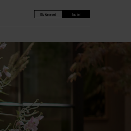
Bliv Abonnent
Log ind