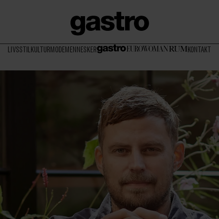
LIVSSTIL
KULTUR
MODE
MENNESKER
KONTAKT