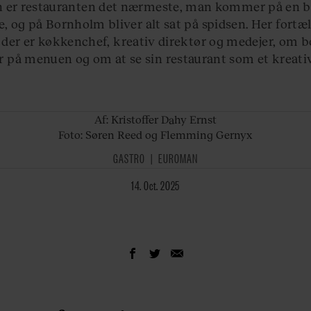
 er restauranten det nærmeste, man kommer på en 
 og på Bornholm bliver alt sat på spidsen. Her fortæl
 der er køkkenchef, kreativ direktør og medejer, om 
r på menuen og om at se sin restaurant som et kreati
Af: Kristoffer
Dahy Ernst
Foto: Søren Reed og Flemming Gernyx
GASTRO
EUROMAN
14. Oct. 2025