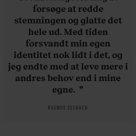
forsøge at redde
stemningen og glatte det
hele ud. Med tiden
forsvandt min egen
identitet nok lidt i det, og
jeg endte med at leve mere i
andres behov end i mine
egne.
RASMUS SEEBACH