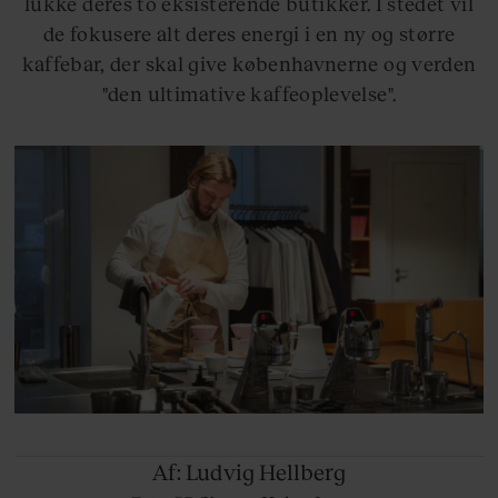
lukke deres to eksisterende butikker. I stedet vil
de fokusere alt deres energi i en ny og større
kaffebar, der skal give københavnerne og verden
"den ultimative kaffeoplevelse".
Af: Ludvig
Hellberg