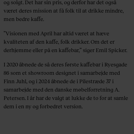
og solgt. Det har sin pris, og derfor har det også
været deres mission at få folk til at drikke mindre,
men bedre kaffe.
”Visionen med April har altid været at hæve
kvaliteten af den kaffe, folk drikker. Om det er
derhjemme eller på en kaffebar,” siger Emil Spicker.
I 2020 åbnede de så deres første kaffebar i Ryesgade
86 som et showroom designet i samarbejde med
Finn Juhl, og i 2024 åbnede de i Pilestræde 37 i
samarbejde med den danske møbelforretning A.
Petersen. I år har de valgt at lukke de to for at samle
dem i en ny og forbedret version.