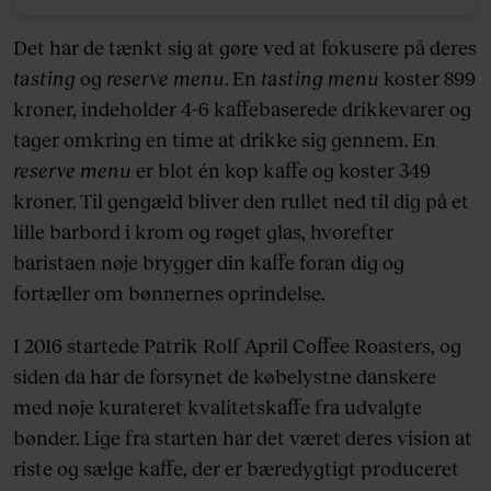
Det har de tænkt sig at gøre ved at fokusere på deres
tasting
og
reserve
menu
. En
tasting menu
koster 899
kroner, indeholder 4-6 kaffebaserede drikkevarer og
tager omkring en time at drikke sig gennem. En
reserve menu
er blot én kop kaffe og koster 349
kroner. Til gengæld bliver den rullet ned til dig på et
lille barbord i krom og røget glas, hvorefter
baristaen nøje brygger din kaffe foran dig og
fortæller om bønnernes oprindelse.
I 2016 startede Patrik Rolf April Coffee Roasters, og
siden da har de forsynet de købelystne danskere
med nøje kurateret kvalitetskaffe fra udvalgte
bønder. Lige fra starten har det været deres vision at
riste og sælge kaffe, der er bæredygtigt produceret