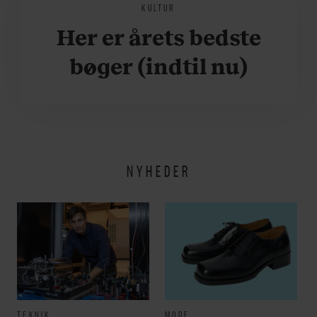
KULTUR
Her er årets bedste
bøger (indtil nu)
NYHEDER
TEKNIK
MODE