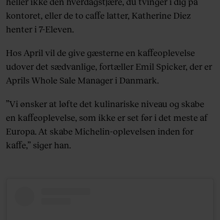
heller ikke den hverdagstjære, du tvinger i dig på
kontoret, eller de to caffe latter, Katherine Diez
henter i 7-Eleven.
Hos April vil de give gæsterne en kaffeoplevelse
udover det sædvanlige, fortæller Emil Spicker, der er
Aprils Whole Sale Manager i Danmark.
”Vi ønsker at løfte det kulinariske niveau og skabe
en kaffeoplevelse, som ikke er set før i det meste af
Europa. At skabe Michelin-oplevelsen inden for
kaffe,” siger han.