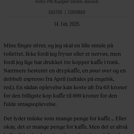
Foto: PR/Kasper Holm Jensen
GASTRO
EUROMAN
14. Feb. 2025
Mine fingre sitrer, og jeg skal en lille smule på
toilettet. Ikke fordi jeg fryser eller er nervøs, men
fordi jeg lige har drukket tre kopper kaffe i træk.
Nærmere bestemt en drypkaffe, en
pour over
og en
dobbelt espresso fra April (udtales på engelsk,
red.). En sådan oplevelse kan koste alt fra 65 kroner
for den billigste kop kaffe til 899 kroner for den
fulde smagsoplevelse.
Det lyder måske som mange penge for kaffe … Eller
okay, det
er
mange penge for kaffe. Men det er altså