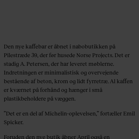
Den nye kaffebar er åbnet i nabobutikken på
Pilestræde 39, der før husede Norse Projects. Det er
stadig A. Petersen, der har leveret møblerne.
Indretningen er minimalistisk og overvejende
bestående af beton, krom og lidt fyrretræ. Al kaffen
er kværnet på forhånd og hænger i små
plastikbeholdere på væggen.
”Det er en del af Michelin-oplevelsen,” fortæller Emil
Spicker.
Foruden den nye butik åbner April også en