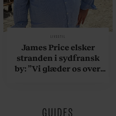
LIVSSTIL
James Price elsker
stranden i sydfransk
by: ”Vi glæder os over,
når vi kan være her i
ydersæsonerne, hvor
der er lidt mere
GUIDES
fredeligt”