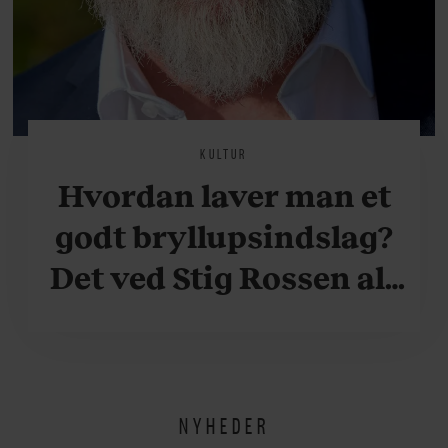
KULTUR
Hvordan laver man et
godt bryllupsindslag?
Det ved Stig Rossen alt
om
NYHEDER