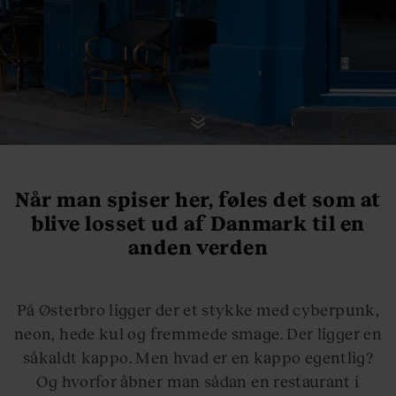
Når man spiser her, føles det som at
blive losset ud af Danmark til en
anden verden
På Østerbro ligger der et stykke med cyberpunk,
neon, hede kul og fremmede smage. Der ligger en
såkaldt kappo. Men hvad er en kappo egentlig?
Og hvorfor åbner man sådan en restaurant i