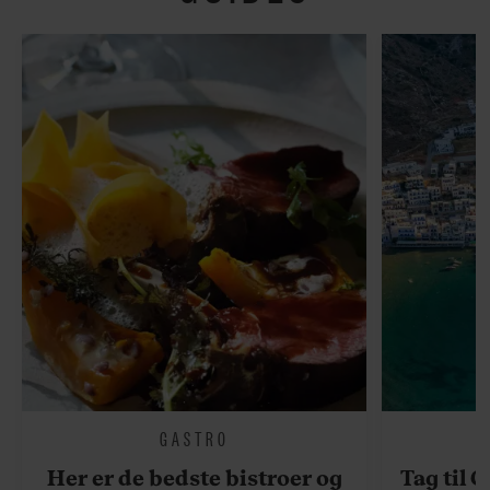
GASTRO
Her er de bedste bistroer og
Tag til 