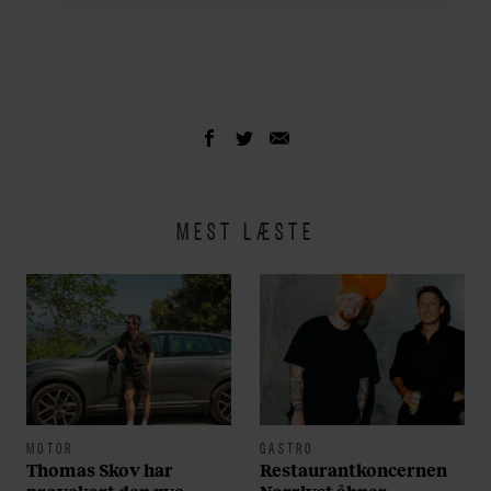
MEST LÆSTE
MOTOR
GASTRO
Thomas Skov har
Restaurantkoncernen