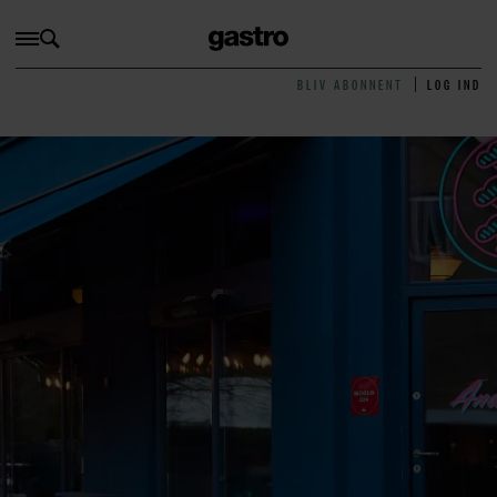
BLIV ABONNENT
LOG IND