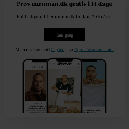
Prøv euroman.dk gratis i 14 dage
Fuld adgang til euroman.dk fra kun 29 kr./md.
Kom igang
Allerede abonnent?
Log ind
eller
Opret Euroman-konto