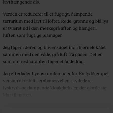
lavthængende dis.
Verden er reduceret til et fugtigt, dampende
terrarium med lavt til loftet. Røde, grønne og blå lys
er tværet ud i den mørkegrå aften og hænger i
luften som fugtige plamager.
Jeg tager i døren og bliver suget ind i hjørnelokalet
sammen med den våde, grå luft fra gaden. Det er,
som om restauranten tager et åndedrag.
Jeg efterlader byens rumlen udenfor. En lyddæmpet
version af asfalt, jernbanesveller, skydedøre,
lyskryds og dampende kloakdæksler, der gjorde sig
klar til natten.