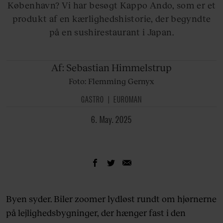
København? Vi har besøgt Kappo Ando, som er et
produkt af en kærlighedshistorie, der begyndte
på en sushirestaurant i Japan.
Af:
Sebastian Himmelstrup
Foto: Flemming Gernyx
GASTRO
EUROMAN
6. May. 2025
Byen syder. Biler zoomer lydløst rundt om hjørnerne
på lejlighedsbygninger, der hænger fast i den