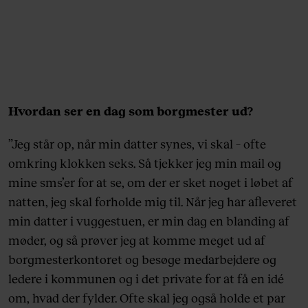
Hvordan ser en dag som borgmester ud?
”Jeg står op, når min datter synes, vi skal – ofte
omkring klokken seks. Så tjekker jeg min mail og
mine sms’er for at se, om der er sket noget i løbet af
natten, jeg skal forholde mig til. Når jeg har afleveret
min datter i vuggestuen, er min dag en blanding af
møder, og så prøver jeg at komme meget ud af
borgmesterkontoret og besøge medarbejdere og
ledere i kommunen og i det private for at få en idé
om, hvad der fylder. Ofte skal jeg også holde et par