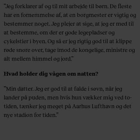
”Jeg forklarer af og til mit arbejde til børn. De fleste
har en fornemmelse af, at en borgmester er vigtig og
bestemmer noget. Jeg plejer at sige, at jeg er med til
at bestemme, om der er gode legepladser og
cykelstier i byen. Og så er jeg rigtig god til at klippe
røde snore over, tage imod de kongelige, ministre og
alt mellem himmel og jord.”
Hvad holder dig vågen om natten?
”Min datter. Jeg er god til at falde i søvn, når jeg
lander på puden, men hvis hun vækker mig ved to-
tiden, tænker jeg meget på Aarhus Lufthavn og det
nye stadion for tiden.”