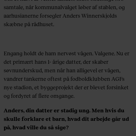
samtale, når kommunalvalget løber af stablen, og
aarhusianerne forsegler Anders Winnerskjolds
skæbne på rådhuset.
Engang holdt de ham nervøst vågen. Valgene. Nu er
det primært hans 1- årige datter, der skaber
søvnunderskud, men når han alligevel er vågen,
vandrer tankerne oftest på fodboldklubben AGFs
nye stadion, et byggeprojekt der er blevet forsinket
og fordyret af flere omgange.
Anders, din datter er stadig ung. Men hvis du
skulle forklare et barn, hvad dit arbejde går ud
på, hvad ville du så sige?