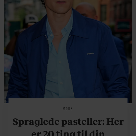
MODE
Spraglede pasteller: Her
er 20 ting til din