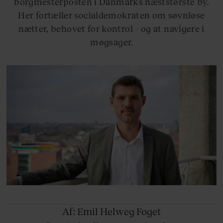
borgmesterposten i Danmarks næststørste by.
Her fortæller socialdemokraten om søvnløse
nætter, behovet for kontrol – og at navigere i
møgsager.
Af: Emil Helweg Foget