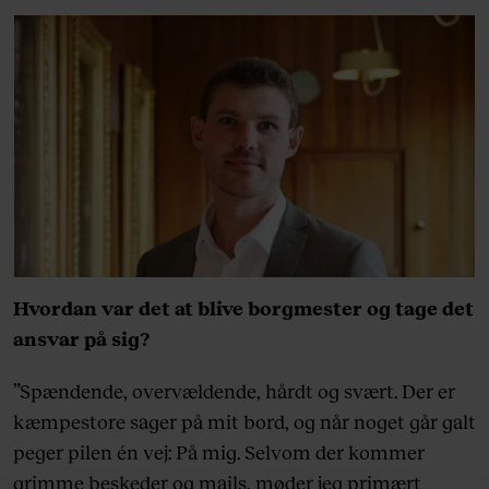
Hvordan var det at blive borgmester og tage det
ansvar på sig?
”Spændende, overvældende, hårdt og svært. Der er
kæmpestore sager på mit bord, og når noget går galt
peger pilen én vej: På mig. Selvom der kommer
grimme beskeder og mails, møder jeg primært