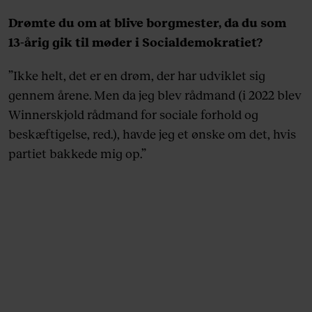
Drømte du om at blive borgmester, da du som
13-årig gik til møder i Socialdemokratiet?
”Ikke helt, det er en drøm, der har udviklet sig
gennem årene. Men da jeg blev rådmand (i 2022 blev
Winnerskjold rådmand for sociale forhold og
beskæftigelse, red.), havde jeg et ønske om det, hvis
partiet bakkede mig op.”