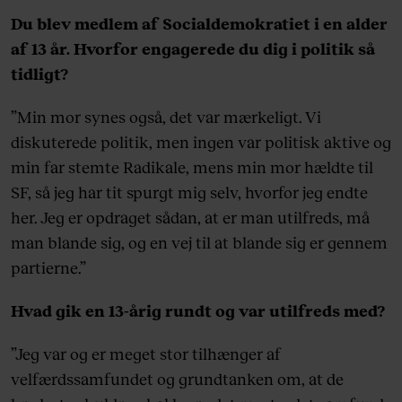
Du blev medlem af Socialdemokratiet i en alder
af 13 år. Hvorfor engagerede du dig i politik så
tidligt?
”Min mor synes også, det var mærkeligt. Vi
diskuterede politik, men ingen var politisk aktive og
min far stemte Radikale, mens min mor hældte til
SF, så jeg har tit spurgt mig selv, hvorfor jeg endte
her. Jeg er opdraget sådan, at er man utilfreds, må
man blande sig, og en vej til at blande sig er gennem
partierne.”
Hvad gik en 13-årig rundt og var utilfreds med?
”Jeg var og er meget stor tilhænger af
velfærdssamfundet og grundtanken om, at de