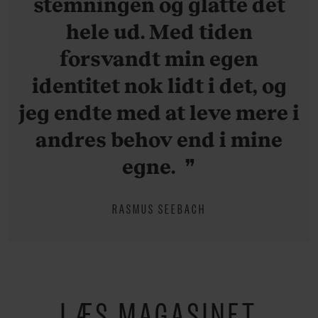
stemningen og glatte det
hele ud. Med tiden
forsvandt min egen
identitet nok lidt i det, og
jeg endte med at leve mere i
andres behov end i mine
egne.
RASMUS SEEBACH
LÆS MAGASINET