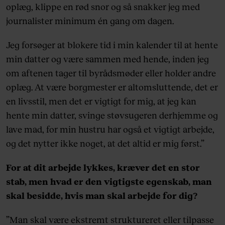
oplæg, klippe en rød snor og så snakker jeg med
journalister minimum én gang om dagen.
Jeg forsøger at blokere tid i min kalender til at hente
min datter og være sammen med hende, inden jeg
om aftenen tager til byrådsmøder eller holder andre
oplæg. At være borgmester er altomsluttende, det er
en livsstil, men det er vigtigt for mig, at jeg kan
hente min datter, svinge støvsugeren derhjemme og
lave mad, for min hustru har også et vigtigt arbejde,
og det nytter ikke noget, at det altid er mig først.”
For at dit arbejde lykkes, kræver det en stor
stab, men hvad er den vigtigste egenskab, man
skal besidde, hvis man skal arbejde for dig?
”Man skal være ekstremt struktureret eller tilpasse