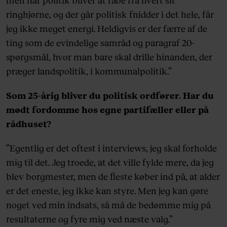
ringhjørne, og der går politisk fnidder i det hele, får
jeg ikke meget energi. Heldigvis er der færre af de
ting som de evindelige samråd og paragraf 20-
spørgsmål, hvor man bare skal drille hinanden, der
præger landspolitik, i kommunalpolitik.”
Som 25-årig bliver du politisk ordfører. Har du
mødt fordomme hos egne partifæller eller på
rådhuset?
”Egentlig er det oftest i interviews, jeg skal forholde
mig til det. Jeg troede, at det ville fylde mere, da jeg
blev borgmester, men de fleste køber ind på, at alder
er det eneste, jeg ikke kan styre. Men jeg kan gøre
noget ved min indsats, så må de bedømme mig på
resultaterne og fyre mig ved næste valg.”