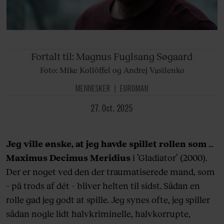
Fortalt til: Magnus
Fuglsang Søgaard
Foto: Mike Kollöffel og Andrej Vasilenko
MENNESKER
EUROMAN
27. Oct. 2025
Jeg ville ønske, at jeg havde spillet rollen som
…
Maximus Decimus Meridius
i ’Gladiator’ (2000).
Der er noget ved den der traumatiserede mand, som
– på trods af dét – bliver helten til sidst. Sådan en
rolle gad jeg godt at spille. Jeg synes ofte, jeg spiller
sådan nogle lidt halvkriminelle, halvkorrupte,