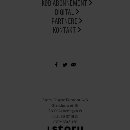
KØB ABONNEMENT
DIGITAL
PARTNERE
KONTAKT
Story House Egmont A/S
Strødamvej 46
2100 København Ø
TLF: 89 87 51 51
CVR: 83131128