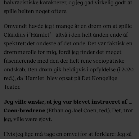
halvracistiske karakterer, og jeg gad virkelig godt at
spille helten noget oftere.
Omvendt havde jeg i mange år en drøm om at spille
Claudius i ’Hamlet’ – altså i den helt anden ende af
spektret: det ondeste af det onde. Det var faktisk en
drømmerolle for mig, fordi jeg finder det meget
fascinerende med den der helt rene sociopatiske
ondskab. Den drøm gik heldigvis i opfyldelse (i 2020,
red.), da ’Hamlet’ blev opsat på Det Kongelige
Teater.
Jeg ville ønske, at jeg var blevet instrueret af …
Coen-brødrene
(Ethan og Joel Coen, red.). Det, tror
jeg, ville være sjovt.
Hvis jeg lige må tage en omvej for at forklare: Jeg så