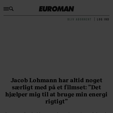
BLIV ABONNENT
LOG IND
Jacob Lohmann har altid noget
særligt med på et filmset: ”Det
hjælper mig til at bruge min energi
rigtigt”