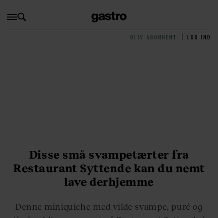
BLIV ABONNENT
LOG IND
Disse små svampetærter fra
Restaurant Syttende kan du nemt
lave derhjemme
Denne miniquiche med vilde svampe, puré og