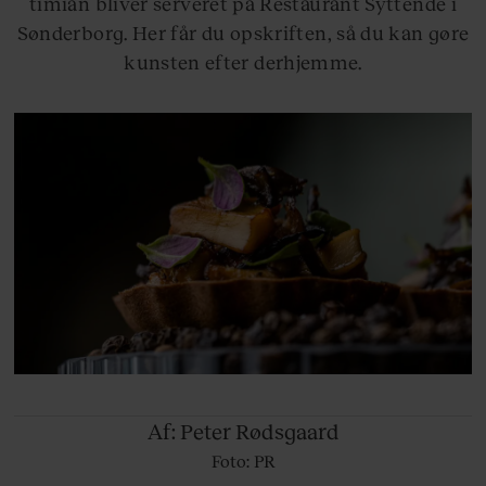
timian bliver serveret på Restaurant Syttende i
Sønderborg. Her får du opskriften, så du kan gøre
kunsten efter derhjemme.
Af: Peter
Rødsgaard
Foto: PR