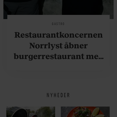
GASTRO
Restaurantkoncernen
Norrlyst åbner
burgerrestaurant med
Casper Drømme
NYHEDER