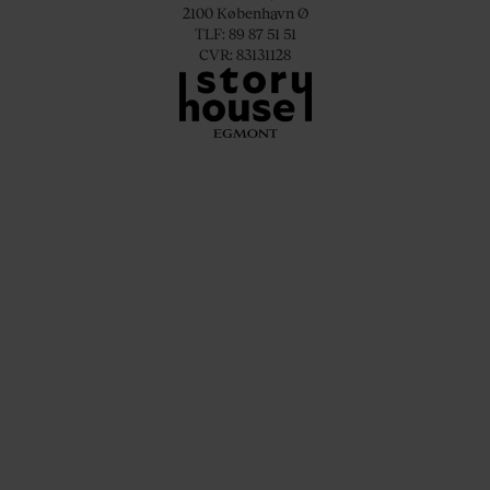
2100 København Ø
TLF: 89 87 51 51
CVR: 83131128