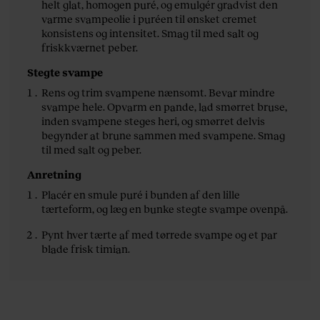
helt glat, homogen puré, og emulgér gradvist den
varme svampeolie i puréen til ønsket cremet
konsistens og intensitet. Smag til med salt og
friskkværnet peber.
Stegte svampe
Rens og trim svampene nænsomt. Bevar mindre
svampe hele. Opvarm en pande, lad smørret bruse,
inden svampene steges heri, og smørret delvis
begynder at brune sammen med svampene. Smag
til med salt og peber.
Anretning
Placér en smule puré i bunden af den lille
tærteform, og læg en bunke stegte svampe ovenpå.
Pynt hver tærte af med tørrede svampe og et par
blade frisk timian.