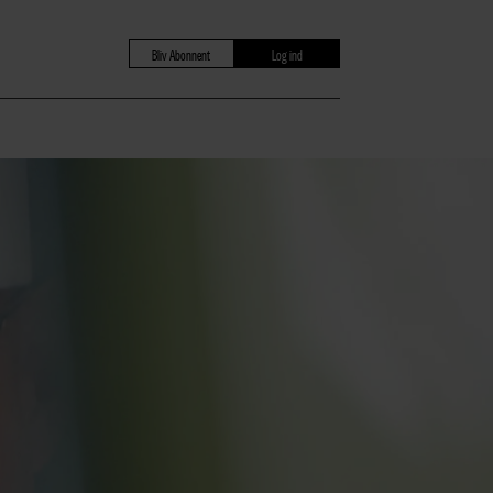
Bliv Abonnent
Log ind