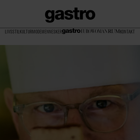
LIVSSTIL
KULTUR
MODE
MENNESKER
KONTAKT