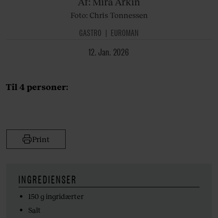
Af: Mira
Arkin
Foto: Chris Tonnessen
GASTRO
EUROMAN
12. Jan. 2026
Til 4 personer:
Print
INGREDIENSER
150 g ingridærter
Salt