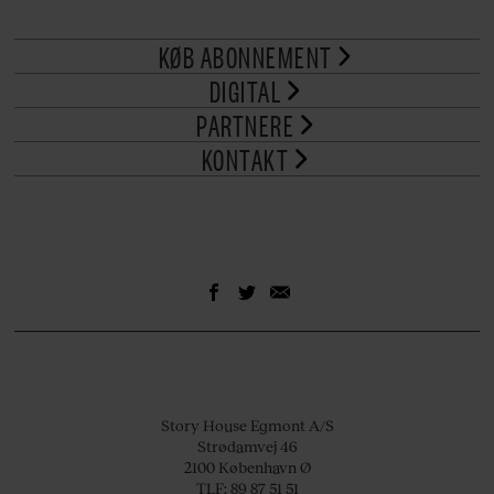
KØB ABONNEMENT
DIGITAL
PARTNERE
KONTAKT
Story House Egmont A/S
Strødamvej 46
2100 København Ø
TLF: 89 87 51 51