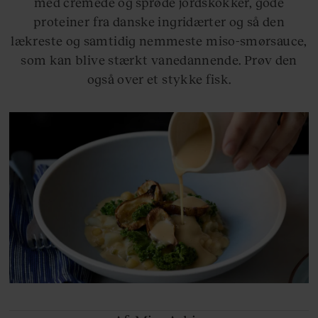
med cremede og sprøde jordskokker, gode
proteiner fra danske ingridærter og så den
lækreste og samtidig nemmeste miso-smørsauce,
som kan blive stærkt vanedannende. Prøv den
også over et stykke fisk.