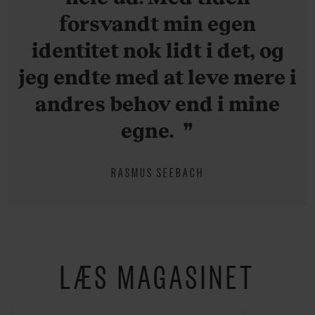
forsvandt min egen
identitet nok lidt i det, og
jeg endte med at leve mere i
andres behov end i mine
egne.
RASMUS SEEBACH
LÆS MAGASINET