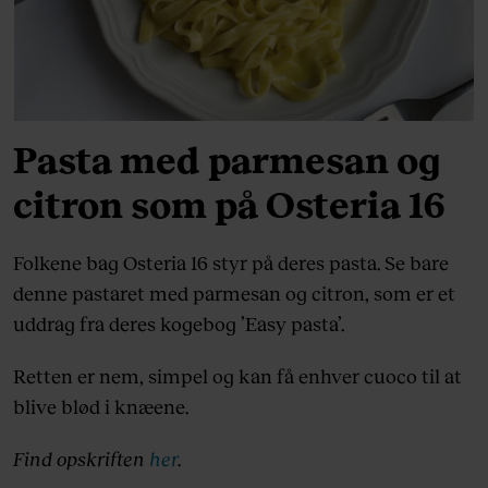
Pasta med parmesan og
citron som på Osteria 16
Folkene bag Osteria 16 styr på deres pasta. Se bare
denne pastaret med parmesan og citron, som er et
uddrag fra deres kogebog ’Easy pasta’.
Retten er nem, simpel og kan få enhver cuoco til at
blive blød i knæene.
Find opskriften
her
.