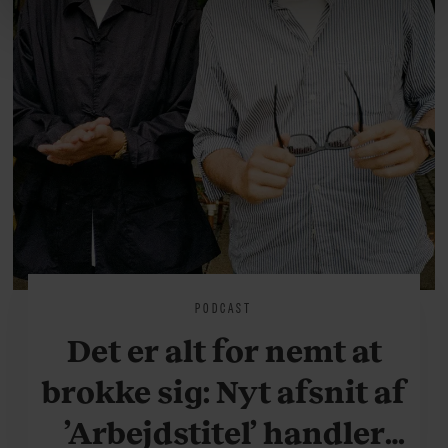
linket, du finder i vores cookiepolitik. Du kan læse mere
om vores brug af cookies, samarbejdspartnere og
behandling af dine personoplysninger i forbindelse
hermed i både vores
privatlivspolitik
og
cookiepolitik
.
PODCAST
Det er alt for nemt at
brokke sig: Nyt afsnit af
’Arbejdstitel’ handler