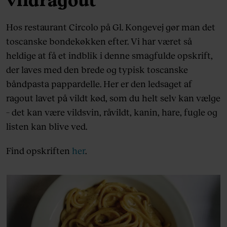
Hos restaurant Circolo på Gl. Kongevej gør man det
toscanske bondekøkken efter. Vi har været så
heldige at få et indblik i denne smagfulde opskrift,
der laves med den brede og typisk toscanske
båndpasta pappardelle. Her er den ledsaget af
ragout lavet på vildt kød, som du helt selv kan vælge
– det kan være vildsvin, råvildt, kanin, hare, fugle og
listen kan blive ved.
Find opskriften
her
.