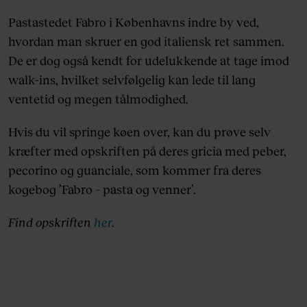
Pastastedet Fabro i Københavns indre by ved,
hvordan man skruer en god italiensk ret sammen.
De er dog også kendt for udelukkende at tage imod
walk-ins, hvilket selvfølgelig kan lede til lang
ventetid og megen tålmodighed.
Hvis du vil springe køen over, kan du prøve selv
kræfter med opskriften på deres gricia med peber,
pecorino og guanciale, som kommer fra deres
kogebog ’Fabro – pasta og venner’.
Find opskriften
her
.