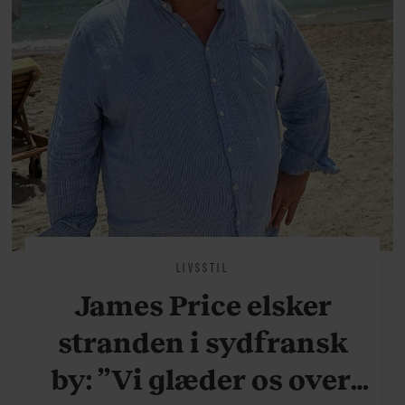
LIVSSTIL
James Price elsker
stranden i sydfransk
by: ”Vi glæder os over,