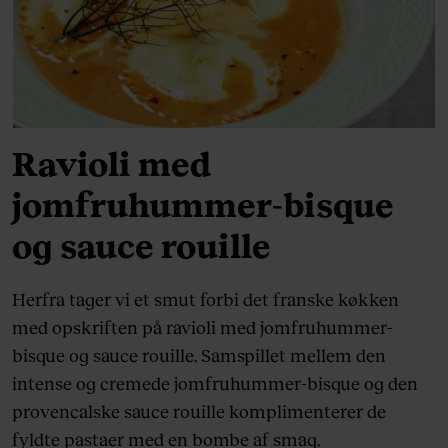
Ravioli med
jomfruhummer-bisque
og sauce rouille
Herfra tager vi et smut forbi det franske køkken
med opskriften på ravioli med jomfruhummer-
bisque og sauce rouille. Samspillet mellem den
intense og cremede jomfruhummer-bisque og den
provencalske sauce rouille komplimenterer de
fyldte pastaer med en bombe af smag.