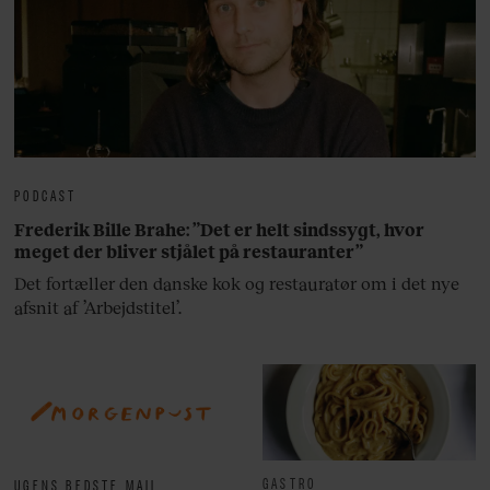
PODCAST
Frederik Bille Brahe: ”Det er helt sindssygt, hvor
meget der bliver stjålet på restauranter”
Det fortæller den danske kok og restauratør om i det nye
afsnit af ’Arbejdstitel’.
GASTRO
UGENS BEDSTE MAIL