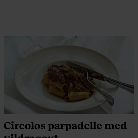
Circolos parpadelle med
vildragout