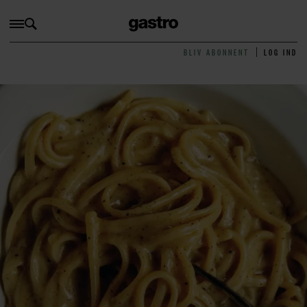
BLIV ABONNENT
LOG IND