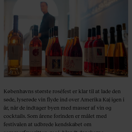
Københavns største roséfest er klar til at lade den
søde, lyserøde vin flyde ind over Amerika Kaj igen i
år, når de indtager byen med masser af vin og
cocktails. Som årene forinden er målet med
festivalen at udbrede kendskabet om