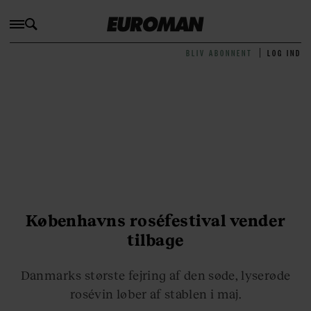
BLIV ABONNENT
LOG IND
Københavns roséfestival vender
tilbage
Danmarks største fejring af den søde, lyserøde
rosévin løber af stablen i maj.