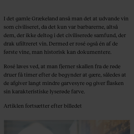
I det gamle Grækeland anså man det at udvande vin
som civiliseret, da det kun var barbarerne, altså
dem, der ikke deltog i det civiliserede samfund, der
drak ufiltreret vin. Dermed er rosé også én af de
første vine, man historisk kan dokumentere.
Rosé laves ved, at man fjerner skallen fra de røde
druer få timer efter de begynder at gære, således at
de afgiver langt mindre garvesyre og giver flasken
sin karakteristiske lyserøde farve.
Artiklen fortsætter efter billedet