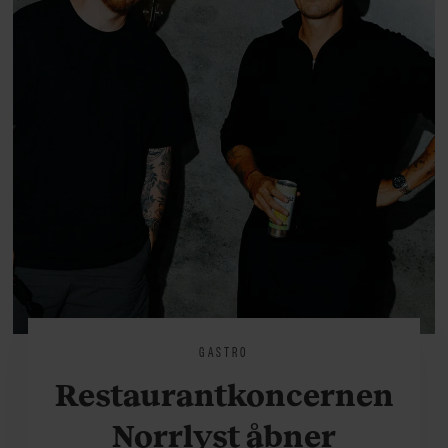
GASTRO
Restaurantkoncernen
Norrlyst åbner