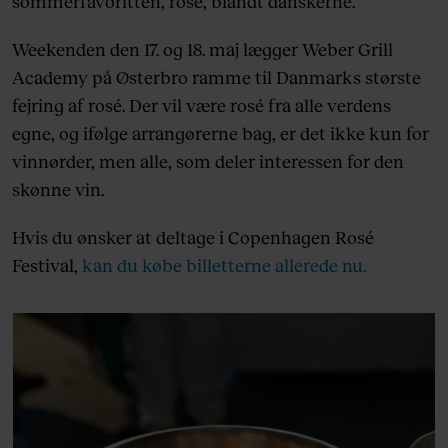
sommerfavoritten, rosé, blandt danskerne.
Weekenden den 17. og 18. maj lægger Weber Grill
Academy på Østerbro ramme til Danmarks største
fejring af rosé. Der vil være rosé fra alle verdens
egne, og ifølge arrangørerne bag, er det ikke kun for
vinnørder, men alle, som deler interessen for den
skønne vin.
Hvis du ønsker at deltage i Copenhagen Rosé
Festival,
kan du købe billetterne allerede nu.