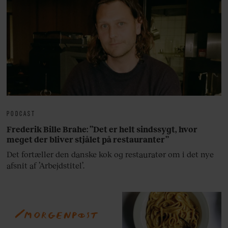
PODCAST
Frederik Bille Brahe: ”Det er helt sindssygt, hvor
meget der bliver stjålet på restauranter”
Det fortæller den danske kok og restauratør om i det nye
afsnit af ’Arbejdstitel’.