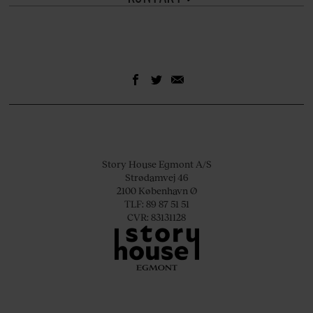
Story House Egmont A/S
Strødamvej 46
2100 København Ø
TLF: 89 87 51 51
CVR: 83131128