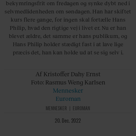
bekymringsfrit om fredagen og synke dybt ned i
selvmedlidenheden om søndagen. Han har skiftet
kurs flere gange, for ingen skal fortælle Hans
Philip, hvad den rigtige vej i livet er. Nu er han
blevet ældre, det samme er hans publikum, og
Hans Philip holder stædigt fast i at lave lige
præcis det, han kan holde ud at se sig selv i.
Af Kristoffer
Dahy Ernst
Foto: Rasmus
Weng Karlsen
Mennesker
Euroman
MENNESKER
EUROMAN
20. Dec. 2022