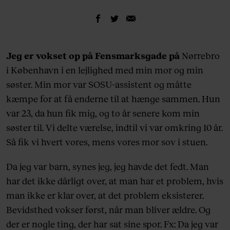
Jeg er vokset op på Fensmarksgade på
Nørrebro
i København i en lejlighed med min mor og min
søster. Min mor var SOSU-assistent og måtte
kæmpe for at få enderne til at hænge sammen. Hun
var 23, da hun fik mig, og to år senere kom min
søster til. Vi delte værelse, indtil vi var omkring 10 år.
Så fik vi hvert vores, mens vores mor sov i stuen.
Da jeg var barn, synes jeg, jeg havde det fedt. Man
har det ikke dårligt over, at man har et problem, hvis
man ikke er klar over, at det problem eksisterer.
Bevidsthed vokser først, når man bliver ældre. Og
der er nogle ting, der har sat sine spor. Fx: Da jeg var