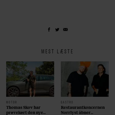
MEST LÆSTE
MOTOR
GASTRO
Thomas Skov har
Restaurantkoncernen
prøvekørt den nye
Norrlyst åbner