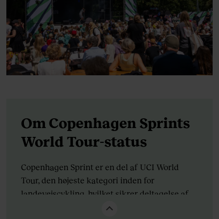
Om Copenhagen Sprints
World Tour-status
Copenhagen Sprint er en del af UCI World
Tour, den højeste kategori inden for
landevejscykling, hvilket sikrer deltagelse af
verdens bedste cykelhold og -ryttere.