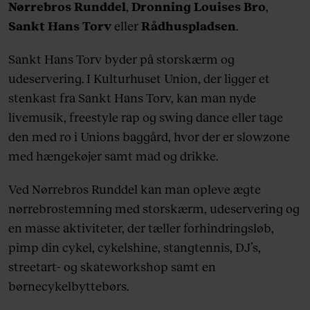
Nørrebros Runddel
,
Dronning Louises Bro
,
Sankt Hans Torv
eller
Rådhuspladsen
.
Sankt Hans Torv byder på storskærm og
udeservering. I Kulturhuset Union, der ligger et
stenkast fra Sankt Hans Torv, kan man nyde
livemusik, freestyle rap og swing dance eller tage
den med ro i Unions baggård, hvor der er slowzone
med hængekøjer samt mad og drikke.
Ved Nørrebros Runddel kan man opleve ægte
nørrebrostemning med storskærm, udeservering og
en masse aktiviteter, der tæller forhindringsløb,
pimp din cykel, cykelshine, stangtennis, DJ’s,
streetart- og skateworkshop samt en
børnecykelbyttebørs.