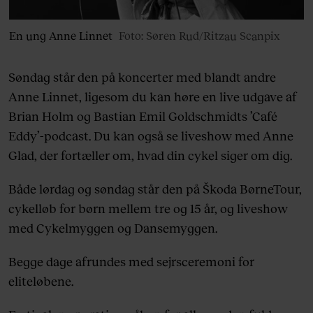
En ung Anne Linnet
Foto: Søren Rud/Ritzau Scanpix
Søndag står den på koncerter med blandt andre
Anne Linnet, ligesom du kan høre en live udgave af
Brian Holm og Bastian Emil Goldschmidts ’Café
Eddy’-podcast. Du kan også se liveshow med Anne
Glad, der fortæller om, hvad din cykel siger om dig.
Både lørdag og søndag står den på Škoda BørneTour,
cykelløb for børn mellem tre og 15 år, og liveshow
med Cykelmyggen og Dansemyggen.
Begge dage afrundes med sejrsceremoni for
eliteløbene.