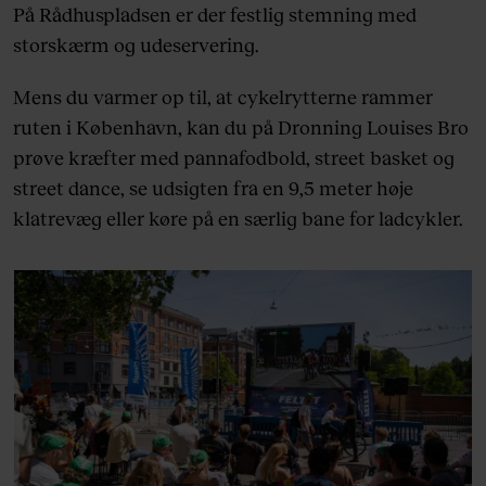
På Rådhuspladsen er der festlig stemning med
storskærm og udeservering.
Mens du varmer op til, at cykelrytterne rammer
ruten i København, kan du på Dronning Louises Bro
prøve kræfter med pannafodbold, street basket og
street dance, se udsigten fra en 9,5 meter høje
klatrevæg eller køre på en særlig bane for ladcykler.