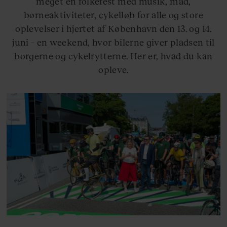
meget en folkefest med musik, mad,
børneaktiviteter, cykelløb for alle og store
oplevelser i hjertet af København den 13. og 14.
juni – en weekend, hvor bilerne giver pladsen til
borgerne og cykelrytterne. Her er, hvad du kan
opleve.