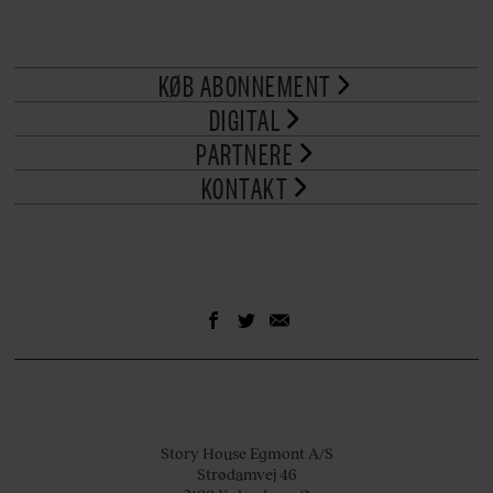
KØB ABONNEMENT
DIGITAL
PARTNERE
KONTAKT
Story House Egmont A/S
Strødamvej 46