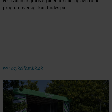
Festivalen er gratis og åben for alle, og den fulde
programoversigt kan findes på
www.cykelfest.kk.dk