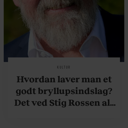
KULTUR
Hvordan laver man et
godt bryllupsindslag?
Det ved Stig Rossen alt
om