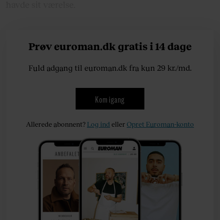
havde sit værelse.
Prøv euroman.dk gratis i 14 dage
Fuld adgang til euroman.dk fra kun 29 kr./md.
Kom igang
Allerede abonnent?
Log ind
eller
Opret Euroman-konto