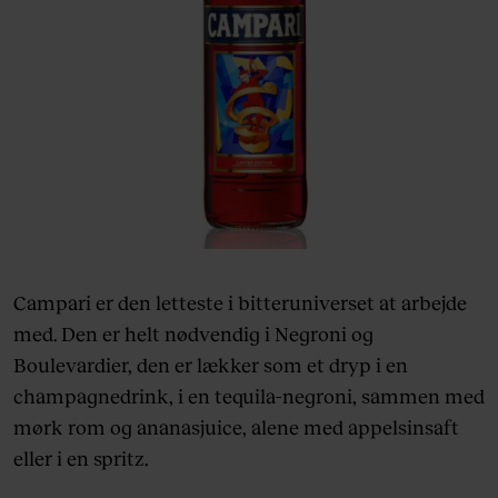
Campari er d
en letteste i bitteruniverset at arbejde
med. Den er helt nødvendig i
Negroni og
Boulevardier, den er lækker som et dryp i en
champagnedrink, i en tequila-negroni, sammen med
mørk rom og ananasjuice, alene med appelsinsaft
eller i en spritz.