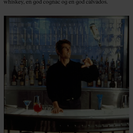
whiskey, en god cognac og en god calvados.