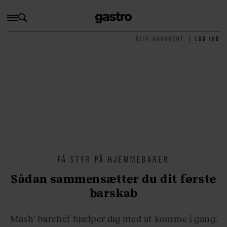
BLIV ABONNENT
LOG IND
FÅ STYR PÅ HJEMMEBAREN
Sådan sammensætter du dit første
barskab
Mash' barchef hjælper dig med at komme i gang.