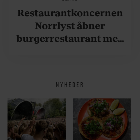
Restaurantkoncernen
Norrlyst åbner
burgerrestaurant med
Casper Drømme
NYHEDER