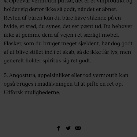
4. Opbevar vermouth på køl, det er et vinprodukt og
holder sig derfor ikke så godt, når det er åbnet.
Resten af baren kan du bare have stående på en
hylde, et sted, du synes, det ser pænt ud. Du behøver
ikke at gemme dem af vejen i et særligt møbel.
Flasker, som du bruger meget sjældent, har dog godt
af at blive stillet ind i et skab, så de ikke får lys, men
generelt holder spiritus sig ret godt.
5. Angostura, appelsinlikør eller rød vermouth kan
også bruges i madlavningen til at pifte en ret op.
Udforsk mulighederne.