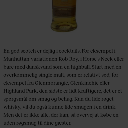
En god scotch er dejlig i cocktails. For eksempel i
Manhattan-variationen Rob Roy, i Horse's Neck eller
bare med danskvand som en highball. Start med en
overkommelig single malt, som er relativt sød, for
eksempel fra Glenmorangie, Glenkinchie eller
Highland Park, den sidste er lidt kraftigere, det er et
spørgsmål om smag og behag. Kan du lide røget
whisky, vil du også kunne lide smagen i en drink.
Men det er ikke alle, der kan, så overvej at købe en
uden røgsmag til dine gæster.