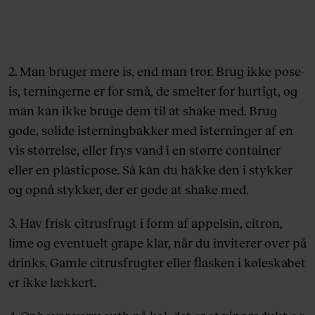
2. Man bruger mere is, end man tror. Brug ikke pose-
is, terningerne er for små, de smelter for hurtigt, og
man kan ikke bruge dem til at shake med. Brug
gode, solide isterningbakker med isterninger af en
vis størrelse, eller frys vand i en større container
eller en plasticpose. Så kan du hakke den i stykker
og opnå stykker, der er gode at shake med.
3. Hav frisk citrusfrugt i form af appelsin, citron,
lime og eventuelt grape klar, når du inviterer over på
drinks. Gamle citrusfrugter eller flasken i køleskabet
er ikke lækkert.