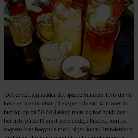
"Det er det, jeg kalder det spæde barskab. Hvis du vil
have en hjemmebar på ekspertniveau, kommer du
hurtigt op på 50-60 flasker, men jeg har holdt den
her liste på de 13 mest nødvendige flasker, som du
sagtens kan begynde med," siger Jonas Brandenborg
Andersen, der har forsøgt at vælge nogle mærker,