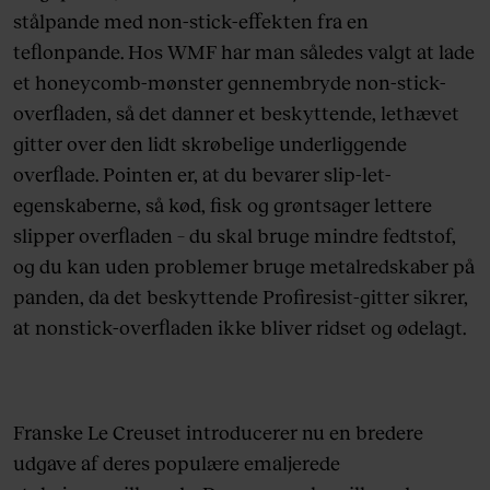
stålpande med non-stick-effekten fra en
teflonpande. Hos WMF har man således valgt at lade
et honeycomb-mønster gennembryde non-stick-
overfladen, så det danner et beskyttende, lethævet
gitter over den lidt skrøbelige underliggende
overflade. Pointen er, at du bevarer slip-let-
egenskaberne, så kød, fisk og grøntsager lettere
slipper overfladen – du skal bruge mindre fedtstof,
og du kan uden problemer bruge metalredskaber på
panden, da det beskyttende Profiresist-gitter sikrer,
at nonstick-overfladen ikke bliver ridset og ødelagt.
Franske Le Creuset introducerer nu en bredere
udgave af deres populære emaljerede