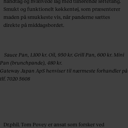
håndtag og hvælvede låg med tilhørende løftetang.
Smukt og funktionelt køkkentøj, som præsenterer
maden på smukkeste vis, når panderne sættes
direkte på middagsbordet.
Sauce Pan, 1.100 kr. Oil, 950 kr. Grill Pan, 600 kr. Mini
Pan (brunchpande), 480 kr.
Gateway Japan ApS henviser til nærmeste forhandler på
tlf. 7020 5608
Dr.phil. Tom Povey er ansat som forsker ved