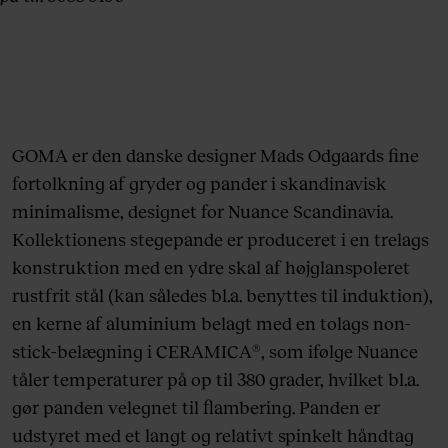
GOMA er den danske designer Mads Odgaards fine
fortolkning af gryder og pander i skandinavisk
minimalisme, designet for Nuance Scandinavia.
Kollektionens stegepande er produceret i en trelags
konstruktion med en ydre skal af højglanspoleret
rustfrit stål (kan således bl.a. benyttes til induktion),
en kerne af aluminium belagt med en tolags non-
stick-belægning i CERAMICA®, som ifølge Nuance
tåler temperaturer på op til 380 grader, hvilket bl.a.
gør panden velegnet til flambering. Panden er
udstyret med et langt og relativt spinkelt håndtag