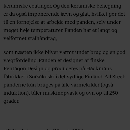
keramiske coatinger. Og den keramiske belægning
er da også imponerende jævn og glat, hvilket gør det
til en fornøjelse at arbejde med panden, selv under
meget høje temperaturer. Panden har et langt og
velformet stålhåndtag,
som næsten ikke bliver varmt under brug og en god
vægtfordeling. Panden er designet af finske
Pentagon Design og produceres på Hackmans
fabrikker i Sorsakoski i det sydlige Finland. All Steel-
panderne kan bruges på alle varmekilder (også
induktion), tåler maskinopvask og ovn op til 250
grader.