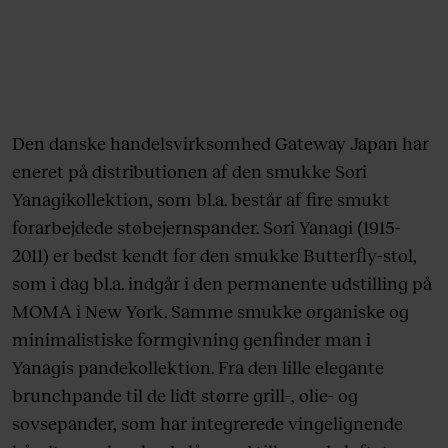
Den danske handelsvirksomhed Gateway Japan har
eneret på distributionen af den smukke Sori
Yanagikollektion, som bl.a. består af fire smukt
forarbejdede støbejernspander. Sori Yanagi (1915-
2011) er bedst kendt for den smukke Butterfly-stol,
som i dag bl.a. indgår i den permanente udstilling på
MOMA i New York. Samme smukke organiske og
minimalistiske formgivning genfinder man i
Yanagis pandekollektion. Fra den lille elegante
brunchpande til de lidt større grill-, olie- og
sovsepander, som har integrerede vingelignende