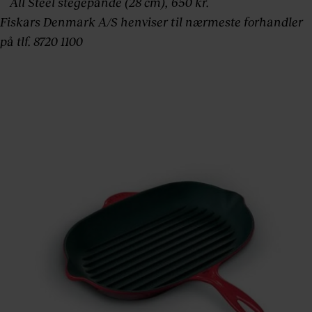
All Steel stegepande (28 cm), 650 kr.
Fiskars Denmark A/S henviser til nærmeste forhandler
på tlf. 8720 1100