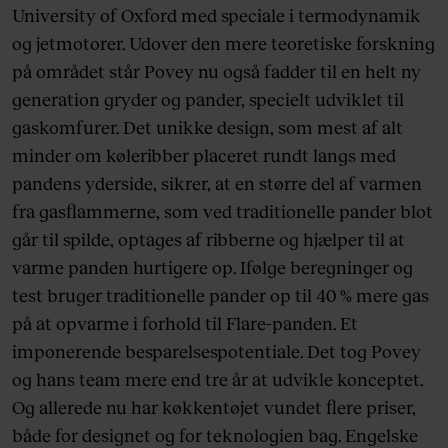
University of Oxford med speciale i termodynamik
og jetmotorer. Udover den mere teoretiske forskning
på området står Povey nu også fadder til en helt ny
generation gryder og pander, specielt udviklet til
gaskomfurer. Det unikke design, som mest af alt
minder om køleribber placeret rundt langs med
pandens yderside, sikrer, at en større del af varmen
fra gasflammerne, som ved traditionelle pander blot
går til spilde, optages af ribberne og hjælper til at
varme panden hurtigere op. Ifølge beregninger og
test bruger traditionelle pander op til 40 % mere gas
på at opvarme i forhold til Flare-panden. Et
imponerende besparelsespotentiale. Det tog Povey
og hans team mere end tre år at udvikle konceptet.
Og allerede nu har køkkentøjet vundet flere priser,
både for designet og for teknologien bag. Engelske