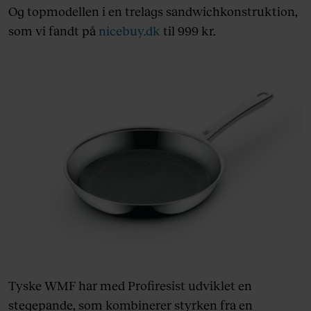
Og topmodellen i en trelags sandwichkonstruktion,
som vi fandt på
nicebuy.dk
til 999 kr.
Tyske WMF har med Profiresist udviklet en
stegepande, som kombinerer styrken fra en