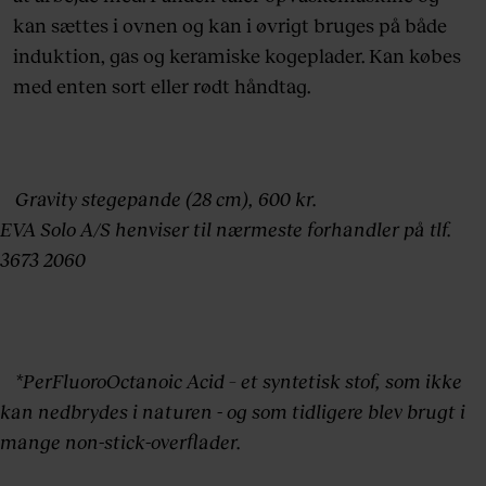
kan sættes i ovnen og kan i øvrigt bruges på både
induktion, gas og keramiske kogeplader. Kan købes
med enten sort eller rødt håndtag.
Gravity stegepande (28 cm), 600 kr.
EVA Solo A/S henviser til nærmeste forhandler på tlf.
3673 2060
*PerFluoroOctanoic Acid – et syntetisk stof, som ikke
kan nedbrydes i naturen - og som tidligere blev brugt i
mange non-stick-overflader.