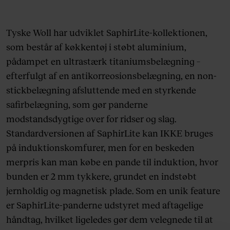
Tyske Woll har udviklet SaphirLite-kollektionen,
som består af køkkentøj i støbt aluminium,
pådampet en ultrastærk titaniumsbelægning –
efterfulgt af en antikorreosionsbelægning, en non-
stickbelægning afsluttende med en styrkende
safirbelægning, som gør panderne
modstandsdygtige over for ridser og slag.
Standardversionen af SaphirLite kan IKKE bruges
på induktionskomfurer, men for en beskeden
merpris kan man købe en pande til induktion, hvor
bunden er 2 mm tykkere, grundet en indstøbt
jernholdig og magnetisk plade. Som en unik feature
er SaphirLite-panderne udstyret med aftagelige
håndtag, hvilket ligeledes gør dem velegnede til at