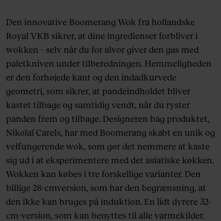
Den innovative Boomerang Wok fra hollandske
Royal VKB sikrer, at dine ingredienser forbliver i
wokken – selv når du for alvor giver den gas med
paletkniven under tilberedningen. Hemmeligheden
er den forhøjede kant og den indadkurvede
geometri, som sikrer, at pandeindholdet bliver
kastet tilbage og samtidig vendt, når du ryster
panden frem og tilbage. Designeren bag produktet,
Nikolaï Carels, har med Boomerang skabt en unik og
velfungerende wok, som gør det nemmere at kaste
sig ud i at eksperimentere med det asiatiske køkken.
Wokken kan købes i tre forskellige varianter. Den
billige 28-cmversion, som har den begrænsning, at
den ikke kan bruges på induktion. En lidt dyrere 32-
cm-version, som kan benyttes til alle varmekilder.