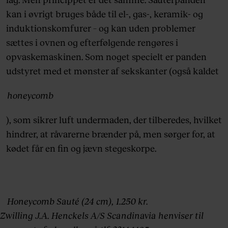
kan i øvrigt bruges både til el-, gas-, keramik- og
induktionskomfurer – og kan uden problemer
sættes i ovnen og efterfølgende rengøres i
opvaskemaskinen. Som noget specielt er panden
udstyret med et mønster af sekskanter (også kaldet
honeycomb
), som sikrer luft undermaden, der tilberedes, hvilket
hindrer, at råvarerne brænder på, men sørger for, at
kødet får en fin og jævn stegeskorpe.
Honeycomb Sauté (24 cm), 1.250 kr.
Zwilling J.A. Henckels A/S Scandinavia henviser til