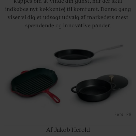
kappes om at vinde din gunst, når der skal
indkøbes nyt køkkentøj til komfuret. Denne gang
viser vi dig et udsøgt udvalg af markedets mest
spændende og innovative pander.
Foto: PR
Af Jakob
Herold