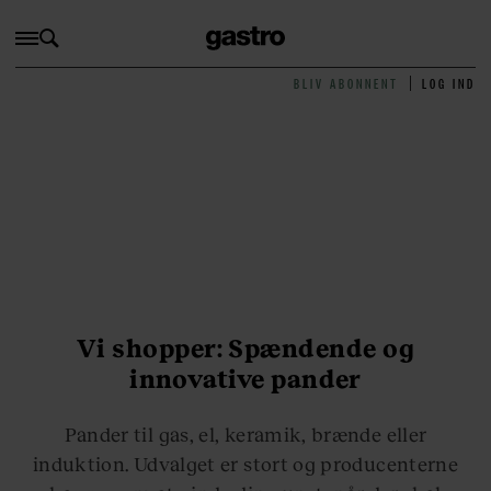
BLIV ABONNENT
LOG IND
Vi shopper: Spændende og
innovative pander
Pander til gas, el, keramik, brænde eller
induktion. Udvalget er stort og producenterne