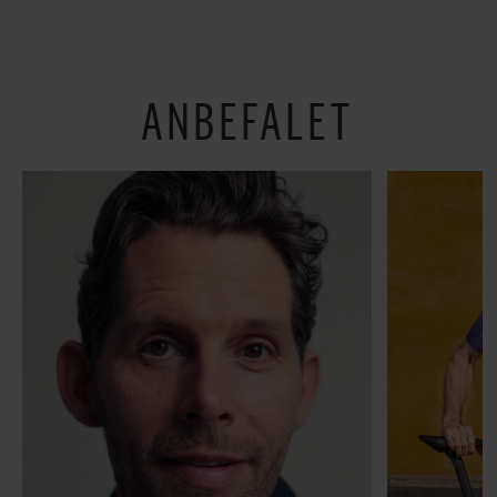
shoppe og se på kunst
ANBEFALET