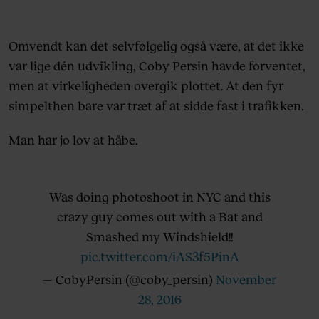
Omvendt kan det selvfølgelig også være, at det ikke
var lige dén udvikling, Coby Persin havde forventet,
men at virkeligheden overgik plottet. At den fyr
simpelthen bare var træt af at sidde fast i trafikken.
Man har jo lov at håbe.
Was doing photoshoot in NYC and this
crazy guy comes out with a Bat and
Smashed my Windshield!!
pic.twitter.com/iAS3f5PinA
— CobyPersin (@coby_persin)
November
28, 2016