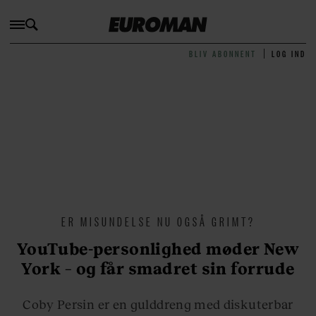
BLIV ABONNENT
LOG IND
ER MISUNDELSE NU OGSÅ GRIMT?
YouTube-personlighed møder New
York – og får smadret sin forrude
Coby Persin er en gulddreng med diskuterbar