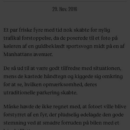
29. Nov. 2016
Et par friske fyre med tid nok skabte for nylig
trafikal forstoppelse, da de poserede til et foto på
køleren af en guldbeklædt sportsvogn midt på en af
Manhattans avenuer.
De så ud til at være godt tilfredse med situationen,
mens de kastede håndtegn og kiggede sig omkring
for at se, hvilken opmærksomhed, deres
utraditionelle parkering skabte.
Måske havde de ikke regnet med, at fotoet ville blive
forstyrret af en fyr, der pludselig ødelagde den gode
stemning ved at smadre forruden på bilen med et