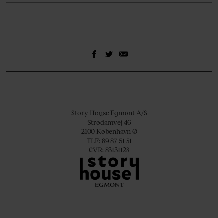
Story House Egmont A/S
Strødamvej 46
2100 København Ø
TLF: 89 87 51 51
CVR: 83131128