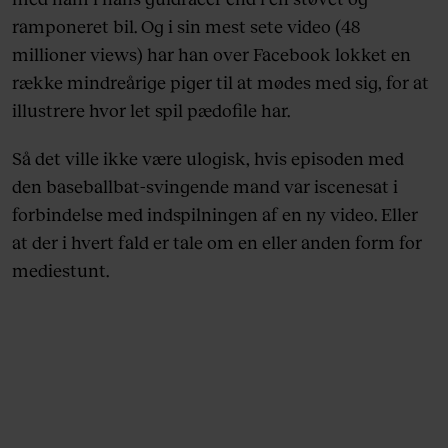
ramponeret bil. Og i sin mest sete video (48
millioner views) har han over Facebook lokket en
række mindreårige piger til at mødes med sig, for at
illustrere hvor let spil pædofile har.
Så det ville ikke være ulogisk, hvis episoden med
den baseballbat-svingende mand var iscenesat i
forbindelse med indspilningen af en ny video. Eller
at der i hvert fald er tale om en eller anden form for
mediestunt.