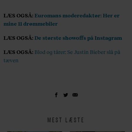
LÆS OGSÅ:
Euromans moderedaktør: Her er
mine 11 drømmebiler
LÆS OGSÅ:
De største showoffs på Instagram
LÆS OGSÅ:
Blod og tårer: Se Justin Bieber slå på
tæven
MEST LÆSTE