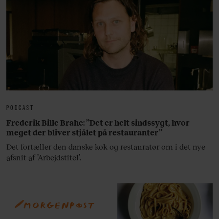
PODCAST
Frederik Bille Brahe: ”Det er helt sindssygt, hvor
meget der bliver stjålet på restauranter”
Det fortæller den danske kok og restauratør om i det nye
afsnit af ’Arbejdstitel’.