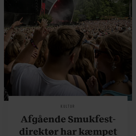
KULTUR
Afgående Smukfest-
direktør har kæmpet