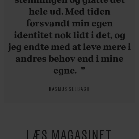
hele ud. Med tiden
forsvandt min egen
identitet nok lidt i det, og
jeg endte med at leve mere i
andres behov end i mine
egne.
RASMUS SEEBACH
LÆS MAGASINET