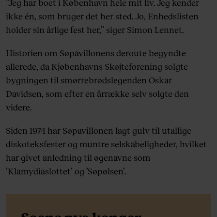
”Jeg har boet i København hele mit liv. Jeg kender
ikke én, som bruger det her sted. Jo, Enhedslisten
holder sin årlige fest her,” siger Simon Lennet.
Historien om Søpavillonens deroute begyndte
allerede, da Kjøbenhavns Skøjteforening solgte
bygningen til smørrebrødslegenden Oskar
Davidsen, som efter en årrække selv solgte den
videre.
Siden 1974 har Søpavillonen lagt gulv til utallige
diskoteksfester og muntre selskabeligheder, hvilket
har givet anledning til øgenavne som
’Klamydiaslottet’ og ’Søpølsen’.