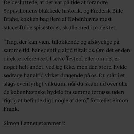
De besluttede, at det var på tide at forandre
Søpavillonens blakkede historik, og Frederik Bille
Brahe, kokken bag flere af Københavns mest
succesfulde spisesteder, skulle med i projektet.
”Ting, der kan være tillokkende og afskyelige på
samme tid, har egentlig altid tiltalt os. Om det er den
direkte reference til selve ’festen’, eller om det er
noget helt andet, ved jeg ikke, men den store, hvide
sødrage har altid virket dragende på os. Du står i et
slags eventyrligt vakuum, når du skuer ud over alle
de københavnske bydele fra samme terrasse uden
rigtig at befinde dig i nogle af dem,” fortæller Simon
Frank.
Simon Lennet stemmer i: