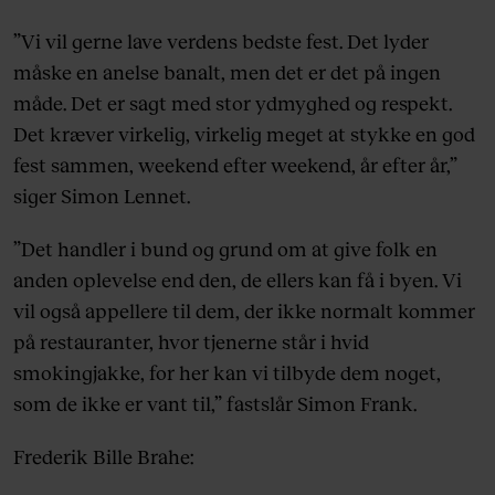
”Vi vil gerne lave verdens bedste fest. Det lyder
måske en anelse banalt, men det er det på ingen
måde. Det er sagt med stor ydmyghed og respekt.
Det kræver virkelig, virkelig meget at stykke en god
fest sammen, weekend efter weekend, år efter år,”
siger Simon Lennet.
”Det handler i bund og grund om at give folk en
anden oplevelse end den, de ellers kan få i byen. Vi
vil også appellere til dem, der ikke normalt kommer
på restauranter, hvor tjenerne står i hvid
smokingjakke, for her kan vi tilbyde dem noget,
som de ikke er vant til,” fastslår Simon Frank.
Frederik Bille Brahe: