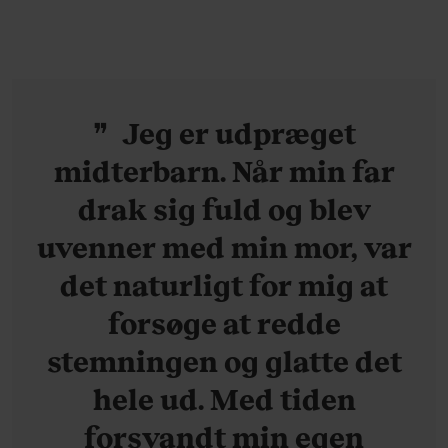
Jeg er udpræget
midterbarn. Når min far
drak sig fuld og blev
uvenner med min mor, var
det naturligt for mig at
forsøge at redde
stemningen og glatte det
hele ud. Med tiden
forsvandt min egen