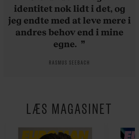
identitet nok lidt i det, og
jeg endte med at leve mere i
andres behov end i mine
egne.
RASMUS SEEBACH
LÆS MAGASINET