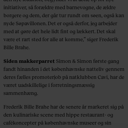
initiativer, så forældre med barnevogne, de ældre
borgere og dem, der går tur rundt om søen, også kan
nyde Søpavillonen. Det er også derfor, jeg arbejder
med at gøre det hele lidt fint og lækkert. Det skal
være et rart sted for alle at komme,” siger Frederik
Bille Brahe.
Siden makkerparret
Simon & Simon første gang
fandt hinanden i det københavnske natteliv gennem
deres fælles promoterjob på natklubben Cavi, har de
været uadskillelige i forretningsmæssig
sammenhæng.
Frederik Bille Brahe har de senere år markeret sig på
den kulinariske scene med hippe restaurant- og
cafékoncepter på københavnske museer og sin