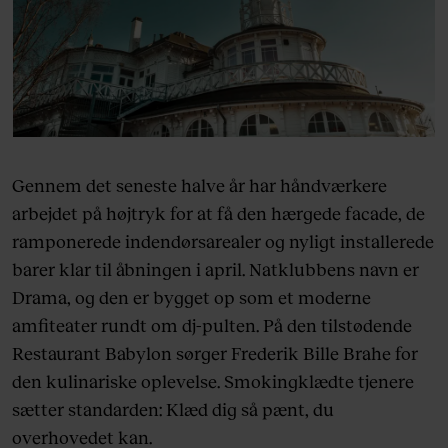
Gennem det seneste halve år har håndværkere
arbejdet på højtryk for at få den hærgede facade, de
ramponerede indendørsarealer og nyligt installerede
barer klar til åbningen i april. Natklubbens navn er
Drama, og den er bygget op som et moderne
amfiteater rundt om dj-pulten. På den tilstødende
Restaurant Babylon sørger Frederik Bille Brahe for
den kulinariske oplevelse. Smokingklædte tjenere
sætter standarden: Klæd dig så pænt, du
overhovedet kan.