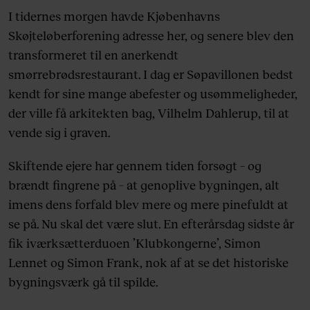
I tidernes morgen havde Kjøbenhavns
Skøjteløberforening adresse her, og senere blev den
transformeret til en anerkendt
smørrebrødsrestaurant. I dag er Søpavillonen bedst
kendt for sine mange abefester og usømmeligheder,
der ville få arkitekten bag, Vilhelm Dahlerup, til at
vende sig i graven.
Skiftende ejere har gennem tiden forsøgt – og
brændt fingrene på – at genoplive bygningen, alt
imens dens forfald blev mere og mere pinefuldt at
se på. Nu skal det være slut. En efterårsdag sidste år
fik iværksætterduoen ’Klubkongerne’, Simon
Lennet og Simon Frank, nok af at se det historiske
bygningsværk gå til spilde.