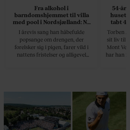
Fra alkohol i
54-åri
barndomshjemmet til villa
huset 
med pool i Nordsjælland: Nu
tabt 40
skal du høre sandheden om
drøm: 
I årevis sang han håbefulde
Torben An
Rasmus Seebach
skældud 
popsange om drengen, der
sit liv ti
forelsker sig i pigen, farer vild i
Mont Vent
nattens fristelser og alligevel
har han f
finder den lykkelige udgang. Nu,
efter 10 års albumpause, er den
rosenrøde forelskelse trådt i
baggrunden; den naive dreng er
blevet voksen. Her indtager
Danmarks største popstjerne selv
fortællerens plads i et portræt om
arv, angst, familieliv, frygten for
at miste stemmen og den
livsglæde, han nægter at give slip