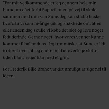
”For mit vedkommende er jeg gennem hele min
barndom gået forbi Søpavillonen på vej til skole
sammen med min ven Sune. Jeg kan stadig huske,
hvordan vi som ni-årige gik og snakkede om, at en
eller anden dag skulle vi købe det slot og lave noget
fedt derinde. Gerne noget, hvor vores venner kunne
komme til ballondans. Jeg tror måske, at Sune er lidt
irriteret over, at jeg endte med at overtage slottet
uden ham,” siger han med et grin.
For Frederik Bille Brahe var det umuligt at sige nej til
idéen: