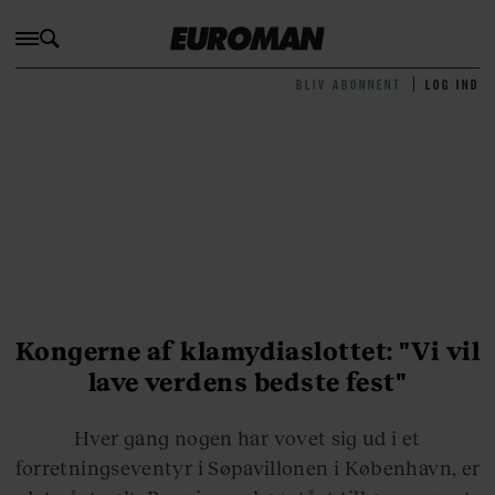
BLIV ABONNENT
LOG IND
Kongerne af klamydiaslottet: "Vi vil
lave verdens bedste fest"
Hver gang nogen har vovet sig ud i et
forretningseventyr i Søpavillonen i København, er