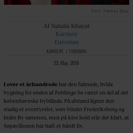
Foto: Thomas Skou
Af Natalie
Khayat
Karriere
Euroman
KARRIERE
EUROMAN
23. May. 2019
I over et århundrede
har den falmede, hvide
bygning for enden af Peblinge Sø været en del af det
københavnske bybillede. På afstand ligner den
stadig et eventyrslot, som binder Frederiksberg og
Indre By sammen, men på klos hold står det klart, at
Søpavillonen har haft et hårdt liv.