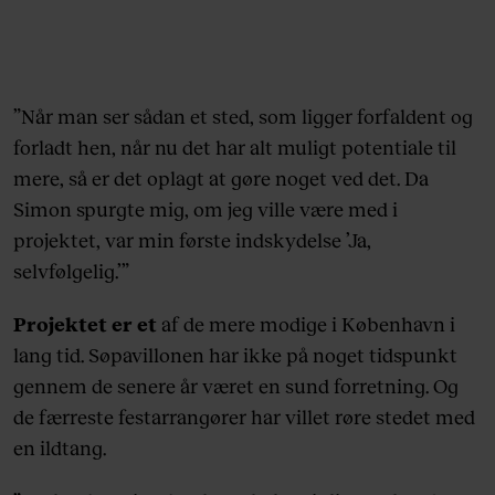
”Når man ser sådan et sted, som ligger forfaldent og
forladt hen, når nu det har alt muligt potentiale til
mere, så er det oplagt at gøre noget ved det. Da
Simon spurgte mig, om jeg ville være med i
projektet, var min første indskydelse ’Ja,
selvfølgelig.’”
Projektet er et
af de mere modige i København i
lang tid. Søpavillonen har ikke på noget tidspunkt
gennem de senere år været en sund forretning. Og
de færreste festarrangører har villet røre stedet med
en ildtang.