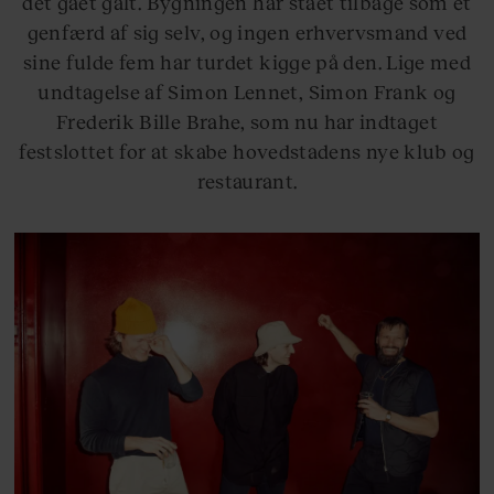
det gået galt. Bygningen har stået tilbage som et
genfærd af sig selv, og ingen erhvervsmand ved
sine fulde fem har turdet kigge på den. Lige med
undtagelse af Simon Lennet, Simon Frank og
Frederik Bille Brahe, som nu har indtaget
festslottet for at skabe hovedstadens nye klub og
restaurant.