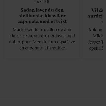
GASTRO
Sådan laver du den
Vil du
sicilianske klassiker
surdejs
caponata med et tvist
n
Måske kender du allerede den
Kok og g
klassiske caponata, der laves med
Mikkel
auberginer. Men du kan også lave
Jesper To
en caponata af smukke
opskrift 
artiskokker. Servér den lun eller
som ka
ved stuetemperatur med godt
måltider –
brød til.