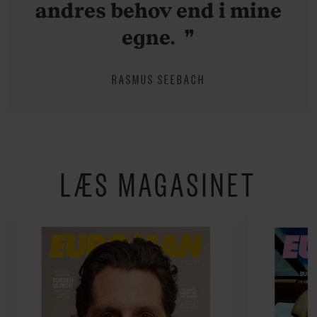
andres behov end i mine
egne.
RASMUS SEEBACH
LÆS MAGASINET