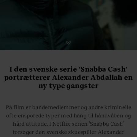
I den svenske serie 'Snabba Cash'
portrætterer Alexander Abdallah en
ny type gangster
På film er bandemedlemmer og andre kriminelle
ofte ensporede typer med hang til håndvåben og
hård attitude. I Netflix-serien ’Snabba Cash’
forsøger den svenske skuespiller Alexander