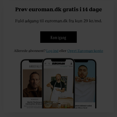
Prøv euroman.dk gratis i 14 dage
Fuld adgang til euroman.dk fra kun 29 kr./md.
Kom igang
Allerede abonnent?
Log ind
eller
Opret Euroman-konto