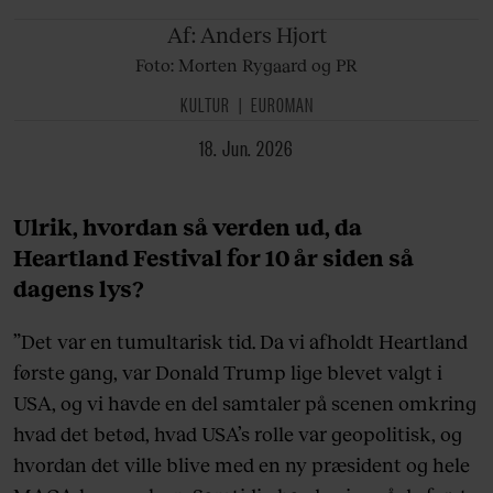
Af: Anders
Hjort
Foto: Morten Rygaard og PR
KULTUR
EUROMAN
18. Jun. 2026
Ulrik, hvordan så verden ud, da
Heartland Festival for 10 år siden så
dagens lys?
”Det var en tumultarisk tid. Da vi afholdt Heartland
første gang, var Donald Trump lige blevet valgt i
USA, og vi havde en del samtaler på scenen omkring
hvad det betød, hvad USA’s rolle var geopolitisk, og
hvordan det ville blive med en ny præsident og hele