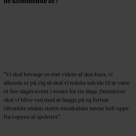
de kommende år?
”Vi skal bevæge os støt videre af den kurs, vi
allerede er på. Og så skal vi måske udvide til at være
et fire-dages event i stedet for tre dage. Derudover
skal vi blive ved med at lægge på og fortsat
tiltrække endnu større musikalske navne helt oppe
fra toppen af spektret.”