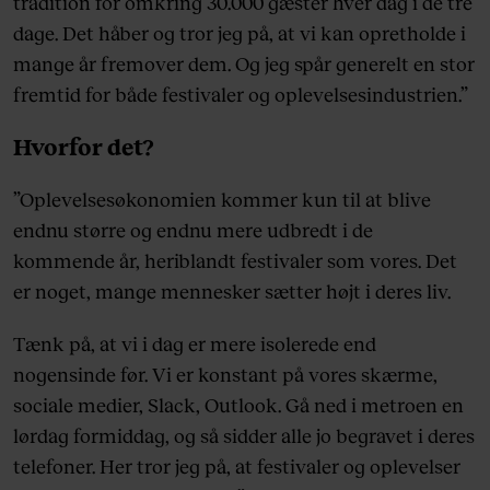
tradition for omkring 30.000 gæster hver dag i de tre
dage. Det håber og tror jeg på, at vi kan opretholde i
mange år fremover dem. Og jeg spår generelt en stor
fremtid for både festivaler og oplevelsesindustrien.”
Hvorfor det?
”Oplevelsesøkonomien kommer kun til at blive
endnu større og endnu mere udbredt i de
kommende år, heriblandt festivaler som vores. Det
er noget, mange mennesker sætter højt i deres liv.
Tænk på, at vi i dag er mere isolerede end
nogensinde før. Vi er konstant på vores skærme,
sociale medier, Slack, Outlook. Gå ned i metroen en
lørdag formiddag, og så sidder alle jo begravet i deres
telefoner. Her tror jeg på, at festivaler og oplevelser