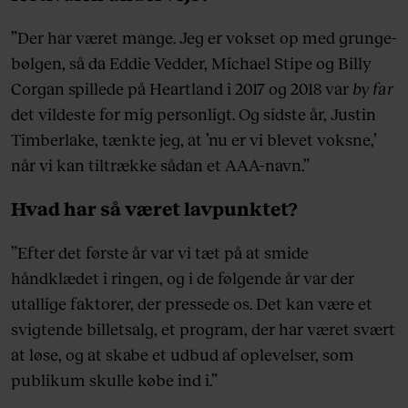
”Der har været mange. Jeg er vokset op med grunge-
bølgen, så da Eddie Vedder, Michael Stipe og Billy
Corgan spillede på Heartland i 2017 og 2018 var
by far
det vildeste for mig personligt. Og sidste år, Justin
Timberlake, tænkte jeg, at ’nu er vi blevet voksne,’
når vi kan tiltrække sådan et AAA-navn.”
Hvad har så været lavpunktet?
”Efter det første år var vi tæt på at smide
håndklædet i ringen, og i de følgende år var der
utallige faktorer, der pressede os. Det kan være et
svigtende billetsalg, et program, der har været svært
at løse, og at skabe et udbud af oplevelser, som
publikum skulle købe ind i.”