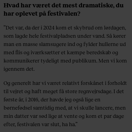
Hvad har været det mest dramatiske, du
har oplevet på festivalen?
”Det var, da der i 2024 kom et skybrud om lørdagen,
som lagde hele festivalpladsen under vand. Så kører
man en masse slamsugere ind og fylder hullerne ud
med flis og iværksætter et kæmpe beredskab og
kommunikerer tydeligt med publikum. Men vi kom
igennem det.
Og generelt har vi været relativt forskånet i forholdt
til vejret og haft meget få store regnvejrsdage. I det
første år, i 2016, der havde jeg også lige en
børnefødsel samtidig med, at vi skulle lancere, men
min datter var sød lige at vente og kom et par dage
efter, festivalen var slut, ha ha.”