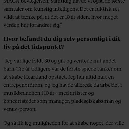
MAGA-bevægelsen. Samtidig havde vi også de første
samtaler om kunstig intelligens. Det er faktisk ret
vildt at tænke på, at det er 10 år siden, hvor meget
verden har forandret sig.”
Hvor befandt du dig selv personligt i dit
liv på det tidspunkt?
”Jeg var lige fyldt 30 og gik og ventede mit andet
barn. Tre år tidligere var de første spæde tanker om
at skabe Heartland opstået. Jeg har altid haft en
entrepenørdrøm, og jeg havde allerede da arbejdet i
musikbranchen i 10 år - med artister og
koncertsteder som manager, pladeselskabsman og
venue-person.
Og så fik jeg muligheden for at skabe noget, der ville