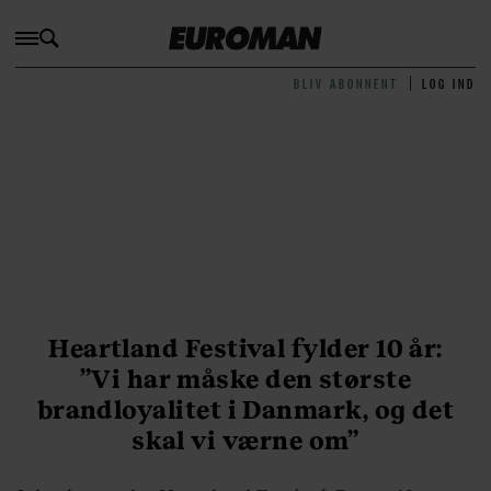
BLIV ABONNENT
LOG IND
Heartland Festival fylder 10 år:
”
Vi
har måske den største
brandloyalitet i Danmark, og det
skal vi værne om”