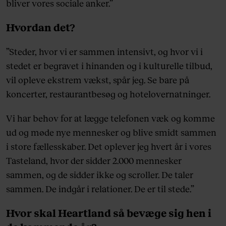
bliver vores sociale anker.”
Hvordan det?
”Steder, hvor vi er sammen intensivt, og hvor vi i
stedet er begravet i hinanden og i kulturelle tilbud,
vil opleve ekstrem vækst, spår jeg. Se bare på
koncerter, restaurantbesøg og hotelovernatninger.
Vi har behov for at lægge telefonen væk og komme
ud og møde nye mennesker og blive smidt sammen
i store fællesskaber. Det oplever jeg hvert år i vores
Tasteland, hvor der sidder 2.000 mennesker
sammen, og de sidder ikke og scroller. De taler
sammen. De indgår i relationer. De er til stede.”
Hvor skal Heartland så bevæge sig hen i