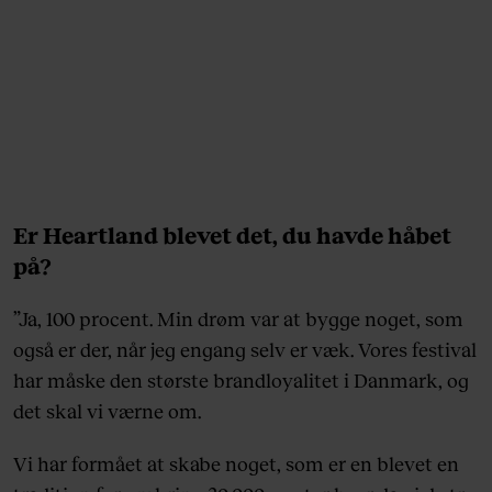
Er Heartland blevet det, du havde håbet
på?
”Ja, 100 procent. Min drøm var at bygge noget, som
også er der, når jeg engang selv er væk. Vores festival
har måske den største brandloyalitet i Danmark, og
det skal vi værne om.
Vi har formået at skabe noget, som er en blevet en