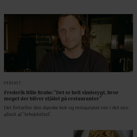
lan
PODCAST
Frederik Bille Brahe: ”Det er helt sindssygt, hvor
meget der bliver stjålet på restauranter”
Det fortæller den danske kok og restauratør om i det nye
afsnit af ’Arbejdstitel’.