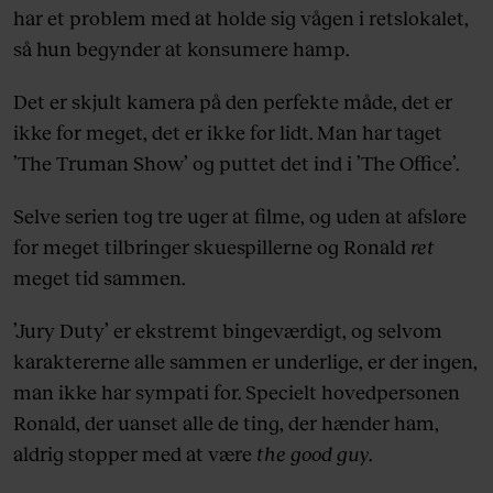
har et problem med at holde sig vågen i retslokalet,
så hun begynder at konsumere hamp.
Det er skjult kamera på den perfekte måde, det er
ikke for meget, det er ikke for lidt. Man har taget
’The Truman Show’ og puttet det ind i ’The Office’.
Selve serien tog tre uger at filme, og uden at afsløre
for meget tilbringer skuespillerne og Ronald
ret
meget tid sammen.
’Jury Duty’ er ekstremt bingeværdigt, og selvom
karaktererne alle sammen er underlige, er der ingen,
man ikke har sympati for. Specielt hovedpersonen
Ronald, der uanset alle de ting, der hænder ham,
aldrig stopper med at være
the good guy
.