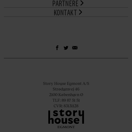
PARTNERE
KONTAKT
Story House Egmont A/S
Strødamvej 46
2100 København Ø
TLF: 89 87 51 51
CVR: 83131128