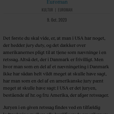
Euroman
KULTUR
EUROMAN
9. Oct. 2023
Det første du skal vide, er, at man i USA har noget,
der hedder
jury duty
, og det dækker over
amerikanernes pligt til at tjene som nævninge i en
retssag. Altså det, der i Danmark er frivilligt. Men
hvor man som en del af et nævningeting i Danmark
ikke har sådan helt vildt meget at skulle have sagt,
har man som en del af en amerikanske jury pænt
meget at skulle have sagt: I USA er det juryen,
bestående af hr. og fru Amerika, der afgør retssager.
Juryen i en given retssag findes ved en tilfældig