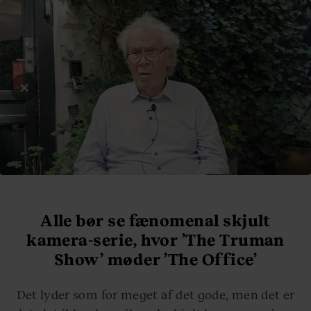
BLIV ABONNENT
LOG IND
Alle bør se fænomenal skjult
kamera-serie, hvor ’The Truman
Show’ møder ’The Office’
Det lyder som for meget af det gode, men det er