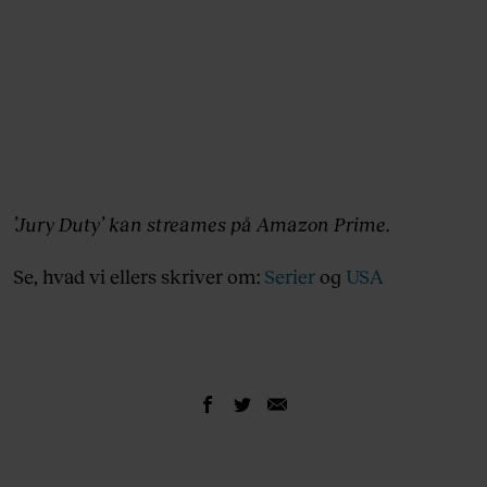
’Jury Duty’ kan streames på Amazon Prime.
Se, hvad vi ellers skriver om:
Serier
og
USA