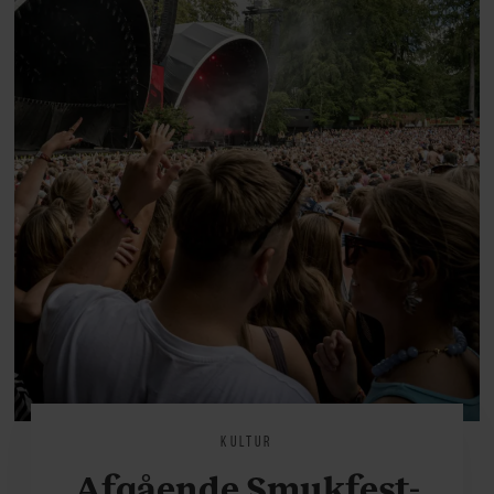
KULTUR
Afgående Smukfest-