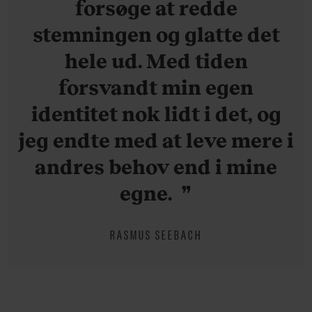
forsøge at redde
stemningen og glatte det
hele ud. Med tiden
forsvandt min egen
identitet nok lidt i det, og
jeg endte med at leve mere i
andres behov end i mine
egne.
RASMUS SEEBACH