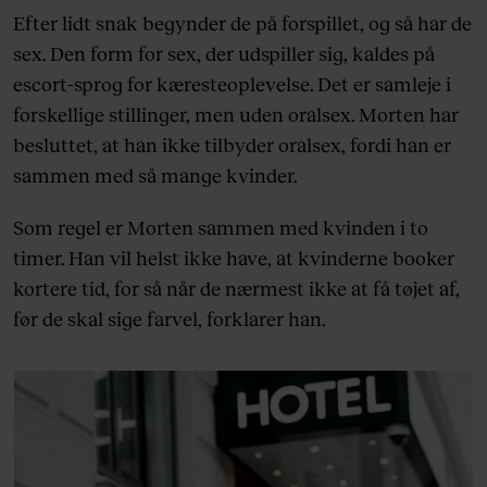
Efter lidt snak begynder de på forspillet, og så har de
sex. Den form for sex, der udspiller sig, kaldes på
escort-sprog for kæresteoplevelse. Det er samleje i
forskellige stillinger, men uden oralsex. Morten har
besluttet, at han ikke tilbyder oralsex, fordi han er
sammen med så mange kvinder.
Som regel er Morten sammen med kvinden i to
timer. Han vil helst ikke have, at kvinderne booker
kortere tid, for så når de nærmest ikke at få tøjet af,
før de skal sige farvel, forklarer han.