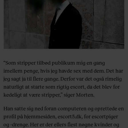
“Som stripper tilbød publikum mig en gang
imellem penge, hvis jeg havde sex med dem. Det har
jeg sagt ja til flere gange. Derfor var det også rimelig
naturligt at starte som rigtig escort, da det blev for
kedeligt at være stripper,” siger Morten.
Han satte sig ned foran computeren og oprettede en
profil på hjemmesiden, escort5.dk, for escortpiger
og -drenge. Her er der ellers flest nøgne kvinder og