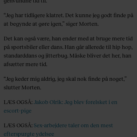
genvundne tid til.
“Jeg har tidligere klatret. Det kunne jeg godt finde på
at begynde at gøre igen,” siger Morten.
Det kan også være, han ender med at bruge mere tid
på sportsbiler eller dans. Han går allerede til hip hop,
standarddans og jitterbug. Måske bliver det her, han
afsætter mere tid.
“Jeg keder mig aldrig, jeg skal nok finde på noget,”
slutter Morten.
LÆS OGSÅ:
Jakob Olrik: Jeg blev forelsket i en
escort-pige
LÆS OGSÅ:
Sex-arbejdere taler om den mest
efterspurgte ydelsee