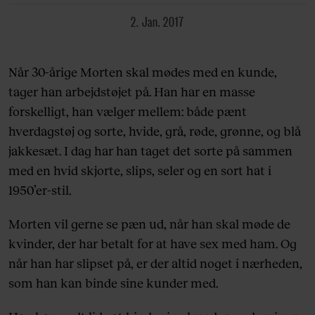
2. Jan. 2017
Når 30-årige Morten skal mødes med en kunde,
tager han arbejdstøjet på. Han har en masse
forskelligt, han vælger mellem: både pænt
hverdagstøj og sorte, hvide, grå, røde, grønne, og blå
jakkesæt. I dag har han taget det sorte på sammen
med en hvid skjorte, slips, seler og en sort hat i
1950’er-stil.
Morten vil gerne se pæn ud, når han skal møde de
kvinder, der har betalt for at have sex med ham. Og
når han har slipset på, er der altid noget i nærheden,
som han kan binde sine kunder med.