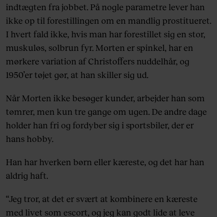
indtægten fra jobbet. På nogle parametre lever han
ikke op til forestillingen om en mandlig prostitueret.
I hvert fald ikke, hvis man har forestillet sig en stor,
muskuløs, solbrun fyr. Morten er spinkel, har en
mørkere variation af Christoffers nuddelhår, og
1950’er tøjet gør, at han skiller sig ud.
Når Morten ikke besøger kunder, arbejder han som
tømrer, men kun tre gange om ugen. De andre dage
holder han fri og fordyber sig i sportsbiler, der er
hans hobby.
Han har hverken børn eller kæreste, og det har han
aldrig haft.
“Jeg tror, at det er svært at kombinere en kæreste
med livet som escort, og jeg kan godt lide at leve