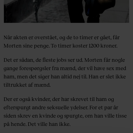
Når akten er overstået, og de to timer er gået, får
Morten sine penge. To timer koster 1200 kroner.
Det er sådan, de fleste jobs ser ud. Morten får nogle
gange forespørgsler fra mænd, der vil have sex med
ham, men det siger han altid nej til. Han er slet ikke
tiltrukket af mænd.
Der er også kvinder, der har skrevet til ham og
efterspurgt andre seksuelle ydelser. For et par år
siden skrev en kvinde og spurgte, om han ville tisse
på hende. Det ville han ikke.