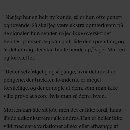
“Når jeg har en helt ny kunde, så er hun ofte genert
og tøvende. Så skal jeg være ekstra opmærksom på
de signaler, hun sender, så jeg ikke overskrider
hendes grænser. Jeg kan godt lide den spænding, og
at det er mig, der skal bløde hende op,” siger Morten
og fortsætter:
“Der er selvfølgelig også gange, hvor det mest er
pengene, der trækker. Kvinderne er meget
forskellige, og der er nogle af dem, som man ikke
ville prøve at score, hvis man så dem i byen.”
Morten kan lide sit job, men det er ikke fordi, hans
libido udkonkurrerer alle andres. Han er heller ikke
vild med sære variationer af sex eller afhængig af