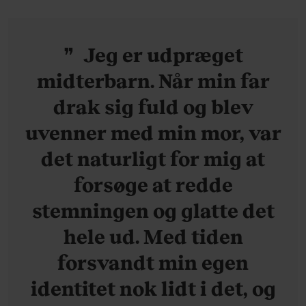
Jeg er udpræget
midterbarn. Når min far
drak sig fuld og blev
uvenner med min mor, var
det naturligt for mig at
forsøge at redde
stemningen og glatte det
hele ud. Med tiden
forsvandt min egen
identitet nok lidt i det, og