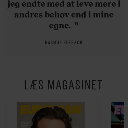
jeg endte med at leve mere i
andres behov end i mine
egne.
RASMUS SEEBACH
LÆS MAGASINET