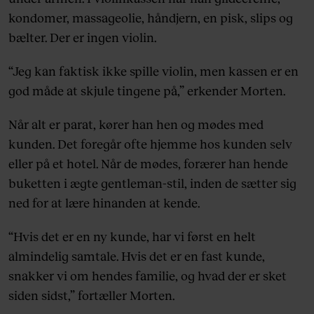
kondomer, massageolie, håndjern, en pisk, slips og
bælter. Der er ingen violin.
“Jeg kan faktisk ikke spille violin, men kassen er en
god måde at skjule tingene på,” erkender Morten.
Når alt er parat, kører han hen og mødes med
kunden. Det foregår ofte hjemme hos kunden selv
eller på et hotel. Når de mødes, forærer han hende
buketten i ægte gentleman-stil, inden de sætter sig
ned for at lære hinanden at kende.
“Hvis det er en ny kunde, har vi først en helt
almindelig samtale. Hvis det er en fast kunde,
snakker vi om hendes familie, og hvad der er sket
siden sidst,” fortæller Morten.