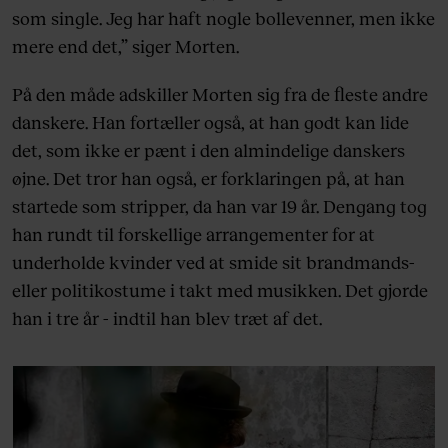
som single. Jeg har haft nogle bollevenner, men ikke
mere end det,” siger Morten.
På den måde adskiller Morten sig fra de fleste andre
danskere. Han fortæller også, at han godt kan lide
det, som ikke er pænt i den almindelige danskers
øjne. Det tror han også, er forklaringen på, at han
startede som stripper, da han var 19 år. Dengang tog
han rundt til forskellige arrangementer for at
underholde kvinder ved at smide sit brandmands-
eller politikostume i takt med musikken. Det gjorde
han i tre år - indtil han blev træt af det.