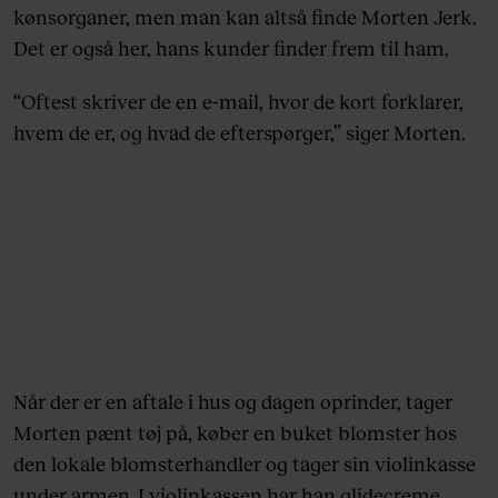
kønsorganer, men man kan altså finde Morten Jerk.
Det er også her, hans kunder finder frem til ham.
“Oftest skriver de en e-mail, hvor de kort forklarer,
hvem de er, og hvad de efterspørger,” siger Morten.
Når der er en aftale i hus og dagen oprinder, tager
Morten pænt tøj på, køber en buket blomster hos
den lokale blomsterhandler og tager sin violinkasse
under armen. I violinkassen har han glidecreme,