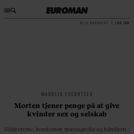
BLIV ABONNENT
LOG IND
MANDLIG ESCORTSEX
Morten tjener penge på at give
kvinder sex og selskab
Glidecreme, kondomer, massageolie og håndjern -