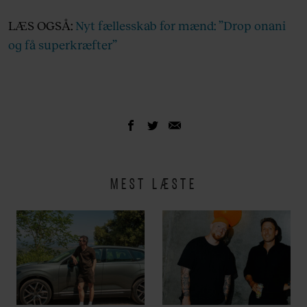
LÆS OGSÅ:
Nyt fællesskab for mænd: ”Drop onani
og få superkræfter”
MEST LÆSTE