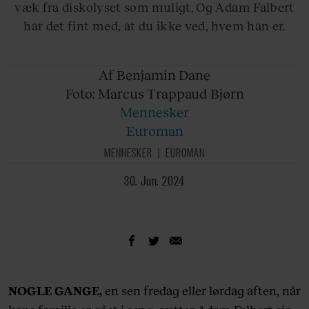
væk fra diskolyset som muligt. Og Adam Falbert
har det fint med, at du ikke ved, hvem han er.
Af Benjamin
Dane
Foto: Marcus
Trappaud Bjørn
Mennesker
Euroman
MENNESKER
EUROMAN
30. Jun. 2024
NOGLE GANGE,
en sen fredag eller lørdag aften, når