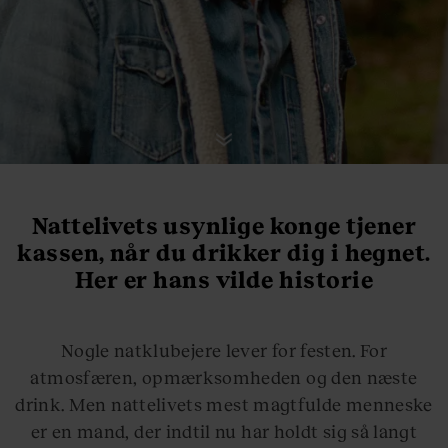
Nattelivets usynlige konge tjener
kassen, når du drikker dig i hegnet.
Her er hans vilde historie
Nogle natklubejere lever for festen. For
atmosfæren, opmærksomheden og den næste
drink. Men nattelivets mest magtfulde menneske
er en mand, der indtil nu har holdt sig så langt