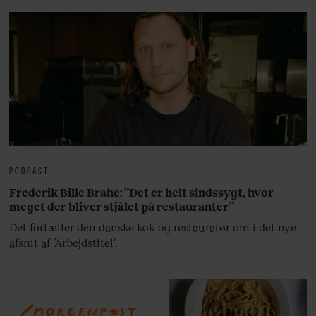
PODCAST
Frederik Bille Brahe: ”Det er helt sindssygt, hvor
meget der bliver stjålet på restauranter”
Det fortæller den danske kok og restauratør om i det nye
afsnit af ’Arbejdstitel’.