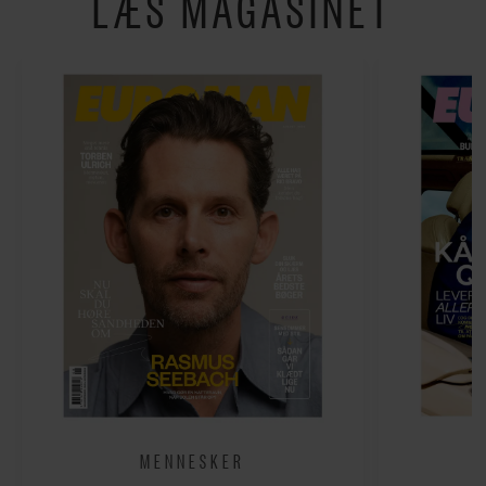
LÆS MAGASINET
MENNESKER