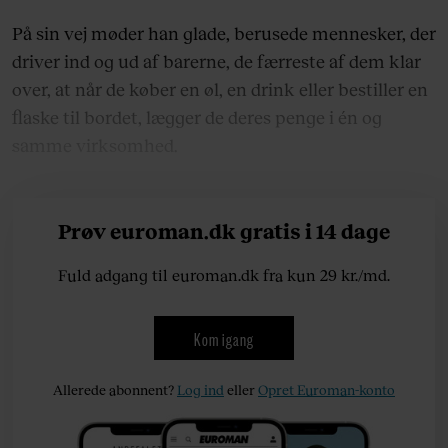
På sin vej møder han glade, berusede mennesker, der
driver ind og ud af barerne, de færreste af dem klar
over, at når de køber en øl, en drink eller bestiller en
flaske til bordet, lægger de deres penge i én og
samme virksomhed.
Prøv euroman.dk gratis i 14 dage
Fuld adgang til euroman.dk fra kun 29 kr./md.
Kom igang
Allerede abonnent?
Log ind
eller
Opret Euroman-konto