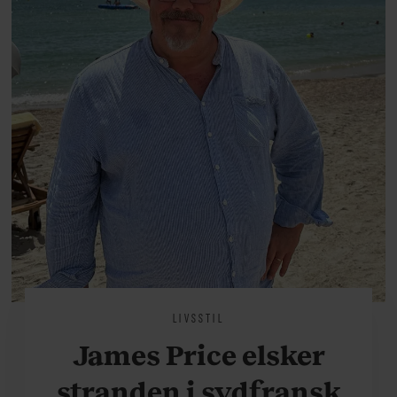
på.
LIVSSTIL
James Price elsker
stranden i sydfransk