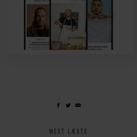
MEST LÆSTE