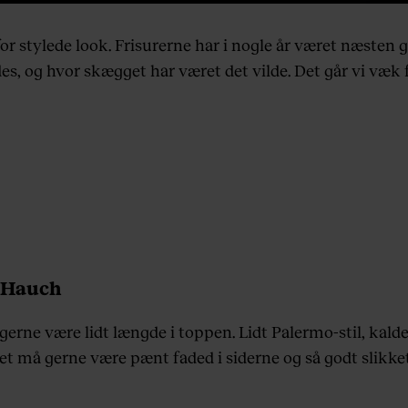
for stylede look. Frisurerne har i nogle år været næsten g
s, og hvor skægget har været det vilde. Det går vi væk f
 Hauch
erne være lidt længde i toppen. Lidt Palermo-stil, kalde
ret må gerne være pænt faded i siderne og så godt slikke