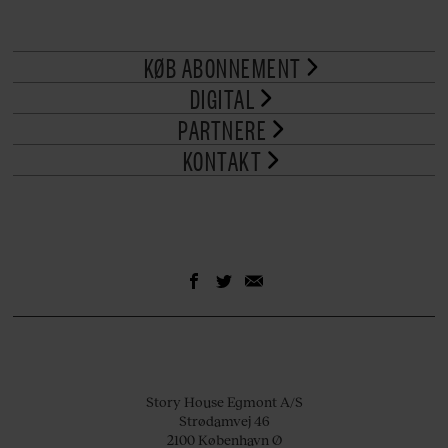
KØB ABONNEMENT
DIGITAL
PARTNERE
KONTAKT
Story House Egmont A/S
Strødamvej 46
2100 København Ø