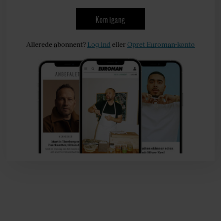
Kom igang
Allerede abonnent?
Log ind
eller
Opret Euroman-konto