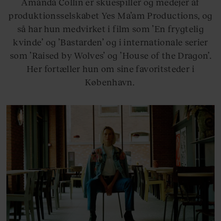
Amanda Collin er skuespiller og medejer af
produktionsselskabet Yes Ma’am Productions, og
så har hun medvirket i film som ’En frygtelig
kvinde’ og ’Bastarden’ og i internationale serier
som ’Raised by Wolves’ og ’House of the Dragon’.
Her fortæller hun om sine favoritsteder i
København.