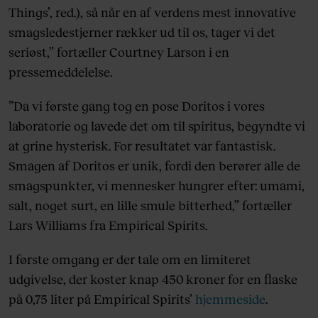
Things’, red.), så når en af verdens mest innovative
smagsledestjerner rækker ud til os, tager vi det
seriøst,” fortæller Courtney Larson i en
pressemeddelelse.
”Da vi første gang tog en pose Doritos i vores
laboratorie og lavede det om til spiritus, begyndte vi
at grine hysterisk. For resultatet var fantastisk.
Smagen af Doritos er unik, fordi den berører alle de
smagspunkter, vi mennesker hungrer efter: umami,
salt, noget surt, en lille smule bitterhed,” fortæller
Lars Williams fra Empirical Spirits.
I første omgang er der tale om en limiteret
udgivelse, der koster knap 450 kroner for en flaske
på 0,75 liter på Empirical Spirits’
hjemmeside
.