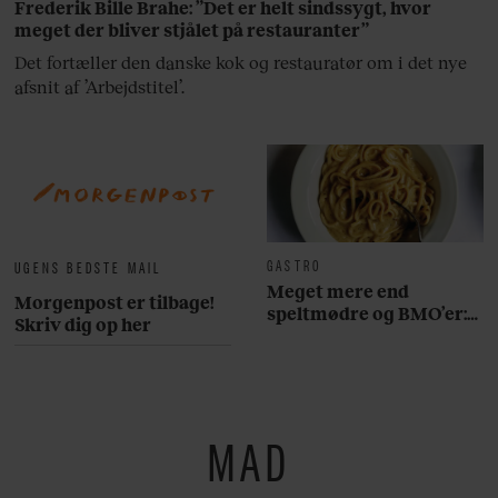
Frederik Bille Brahe: ”Det er helt sindssygt, hvor
meget der bliver stjålet på restauranter”
Det fortæller den danske kok og restauratør om i det nye
afsnit af ’Arbejdstitel’.
GASTRO
UGENS BEDSTE MAIL
Meget mere end
Morgenpost er tilbage!
speltmødre og BMO’er:
Skriv dig op her
Her er 10 fremragende
restauranter på
Østerbro
MAD