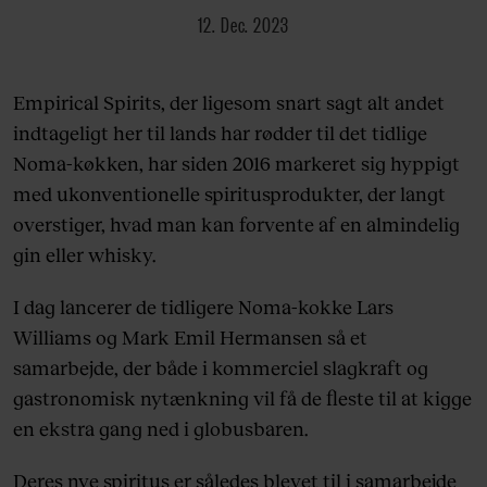
12. Dec. 2023
Empirical Spirits, der ligesom snart sagt alt andet
indtageligt her til lands har rødder til det tidlige
Noma-køkken, har siden 2016 markeret sig hyppigt
med ukonventionelle spiritusprodukter, der langt
overstiger, hvad man kan forvente af en almindelig
gin eller whisky.
I dag lancerer de tidligere Noma-kokke Lars
Williams og Mark Emil Hermansen så et
samarbejde, der både i kommerciel slagkraft og
gastronomisk nytænkning vil få de fleste til at kigge
en ekstra gang ned i globusbaren.
Deres nye spiritus er således blevet til i samarbejde