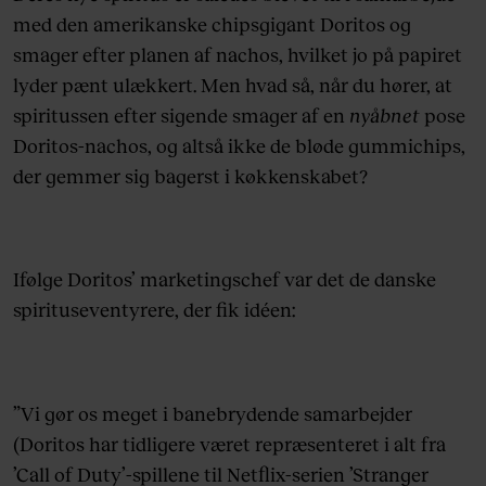
med den amerikanske chipsgigant Doritos og
smager efter planen af nachos, hvilket jo på papiret
lyder pænt ulækkert. Men hvad så, når du hører, at
spiritussen efter sigende smager af en
nyåbnet
pose
Doritos-nachos, og altså ikke de bløde gummichips,
der gemmer sig bagerst i køkkenskabet?
Ifølge Doritos’ marketingschef var det de danske
spirituseventyrere, der fik idéen:
”Vi gør os meget i banebrydende samarbejder
(Doritos har tidligere været repræsenteret i alt fra
’Call of Duty’-spillene til Netflix-serien ’Stranger