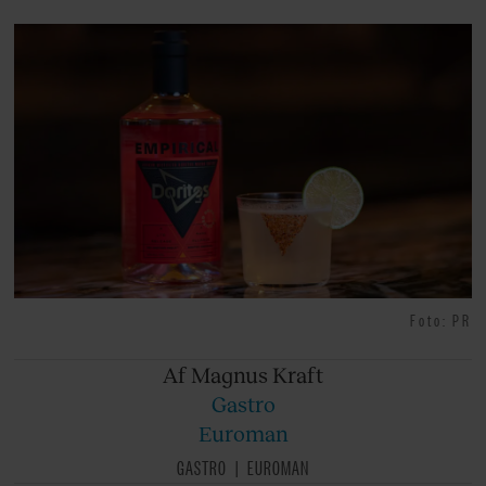
Foto: PR
Af Magnus
Kraft
Gastro
Euroman
GASTRO
EUROMAN