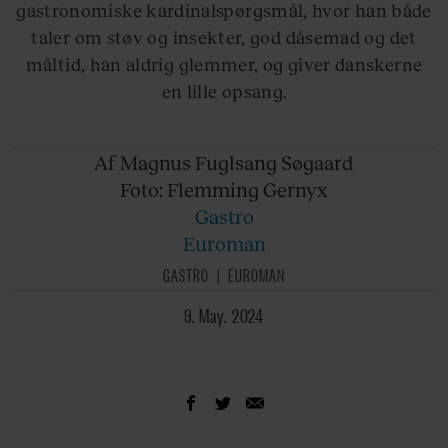
gastronomiske kardinalspørgsmål, hvor han både
taler om støv og insekter, god dåsemad og det
måltid, han aldrig glemmer, og giver danskerne
en lille opsang.
Af Magnus
Fuglsang Søgaard
Foto: Flemming
Gernyx
Gastro
Euroman
GASTRO
EUROMAN
9. May. 2024