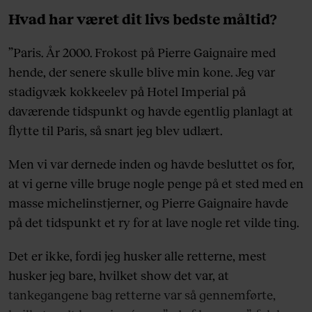
Hvad har været dit livs bedste måltid?
”Paris. År 2000. Frokost på Pierre Gaignaire med
hende, der senere skulle blive min kone. Jeg var
stadigvæk kokkeelev på Hotel Imperial på
daværende tidspunkt og havde egentlig planlagt at
flytte til Paris, så snart jeg blev udlært.
Men vi var dernede inden og havde besluttet os for,
at vi gerne ville bruge nogle penge på et sted med en
masse michelinstjerner, og Pierre Gaignaire havde
på det tidspunkt et ry for at lave nogle ret vilde ting.
Det er ikke, fordi jeg husker alle retterne, mest
husker jeg bare, hvilket show det var, at
tankegangene bag retterne var så gennemførte,