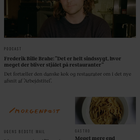
PODCAST
Frederik Bille Brahe: ”Det er helt sindssygt, hvor
meget der bliver stjålet på restauranter”
Det fortæller den danske kok og restauratør om i det nye
afsnit af ’Arbejdstitel’.
GASTRO
UGENS BEDSTE MAIL
Meget mere end