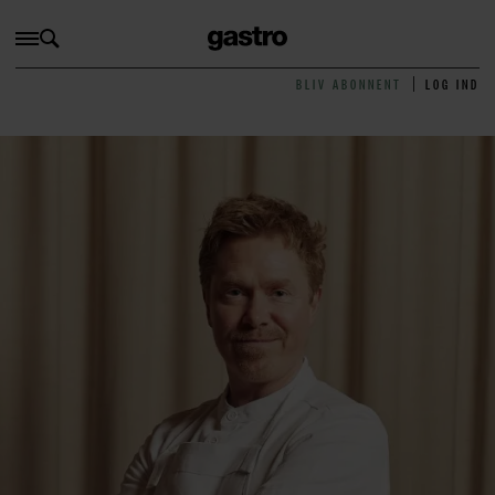
BLIV ABONNENT
LOG IND