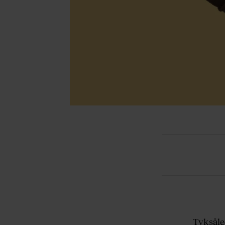
Tyksåled