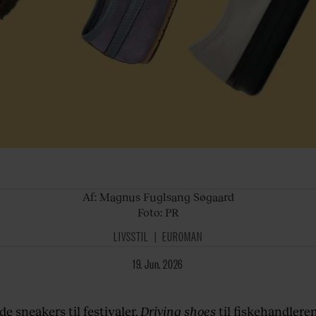
Af: Magnus
Fuglsang Søgaard
Foto: PR
LIVSSTIL
EUROMAN
19. Jun. 2026
e sneakers til festivaler.
Driving shoes
til fiskehandlere