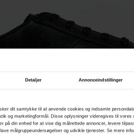
Detaljer
Annonceindstillinger
ker dit samtykke til at anvende cookies og indsamle persondat
istik og marketingformål. Disse oplysninger videregives til vore
er på din enhed for at vise dig målrettede annoncer, levere tilpas
 lave målgruppeundersøgelser og udvikle tjenester. Se mere inf