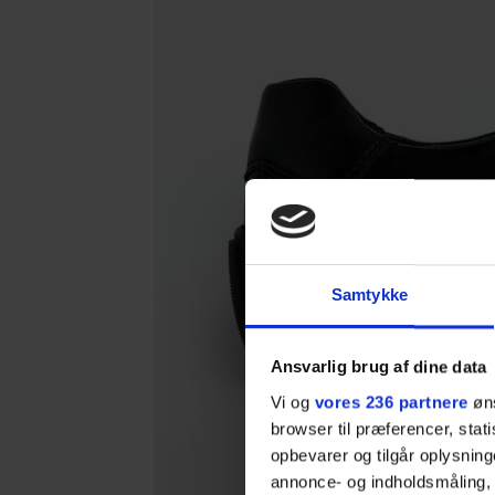
Samtykke
Ansvarlig brug af dine data
Vi og
vores 236 partnere
øns
browser til præferencer, stat
opbevarer og tilgår oplysning
annonce- og indholdsmåling,