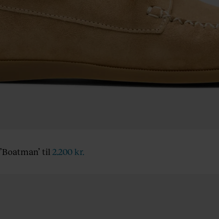
 ’Boatman’ til
2.200 kr.