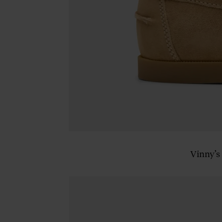
Vinny’s