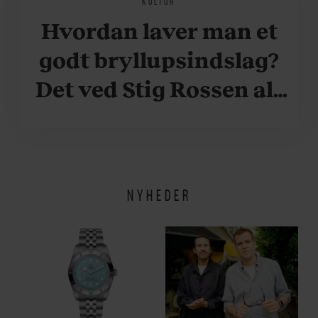
KULTUR
Hvordan laver man et
godt bryllupsindslag?
Det ved Stig Rossen alt
om
NYHEDER