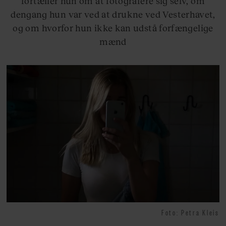
fortæller hun om at fotografere sig selv, om
dengang hun var ved at drukne ved Vesterhavet,
og om hvorfor hun ikke kan udstå forfængelige
mænd
Foto: Petra Kleis