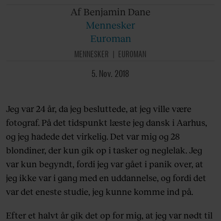
Af Benjamin
Dane
Mennesker
Euroman
MENNESKER
EUROMAN
5. Nov. 2018
Jeg var 24 år, da jeg besluttede, at jeg ville være
fotograf. På det tidspunkt læste jeg dansk i Aarhus,
og jeg hadede det virkelig. Det var mig og 28
blondiner, der kun gik op i tasker og neglelak. Jeg
var kun begyndt, fordi jeg var gået i panik over, at
jeg ikke var i gang med en uddannelse, og fordi det
var det eneste studie, jeg kunne komme ind på.
Efter et halvt år gik det op for mig, at jeg var nødt til