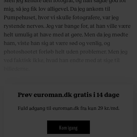
mig, så jeg fik lov alligevel. Da jeg ankom til
Pumpehuset, hvor vi skulle fotografere, var jeg
rystende nervøs. Jeg var bange for, at han ville være
helt umulig at have med at gøre. Men da jeg mødte
ham, viste han sig at være sød og venlig, og
photoshootet forløb helt uden problemer. Men jeg
ved faktisk ikke, hvad han endte med at sige til
billederne.
Prøv euroman.dk gratis i 14 dage
Fuld adgang til euroman.dk fra kun 29 kr./md.
Kom igang