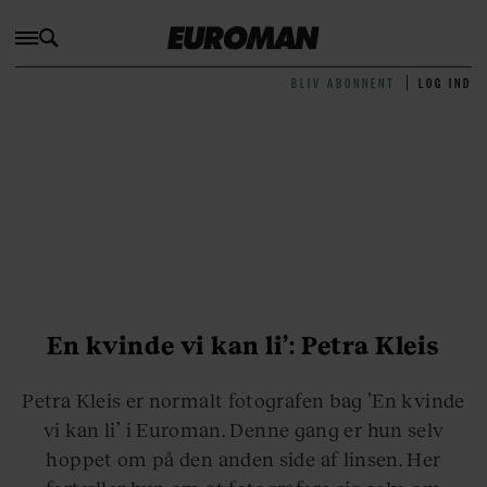
BLIV ABONNENT
LOG IND
En kvinde vi kan li’: Petra Kleis
Petra Kleis er normalt fotografen bag ’En kvinde
vi kan li’ i Euroman. Denne gang er hun selv
hoppet om på den anden side af linsen. Her