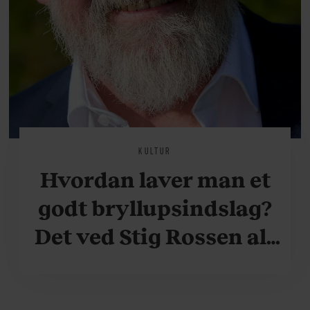
KULTUR
Hvordan laver man et
godt bryllupsindslag?
Det ved Stig Rossen alt
om