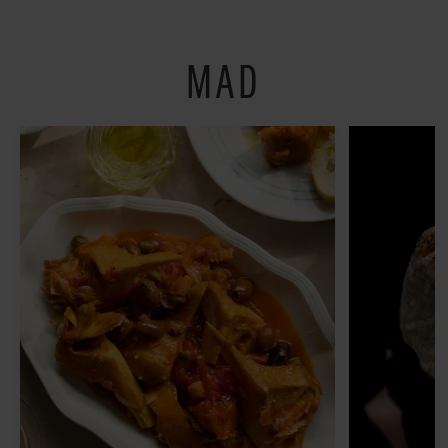
Østerbro
MAD