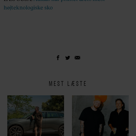
højteknologiske sko
MEST LÆSTE