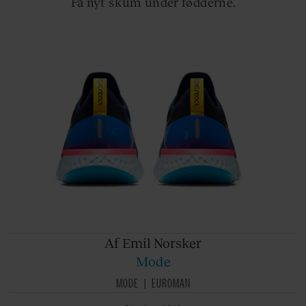
Få nyt skum under fødderne.
Af Emil
Norsker
Mode
MODE
EUROMAN