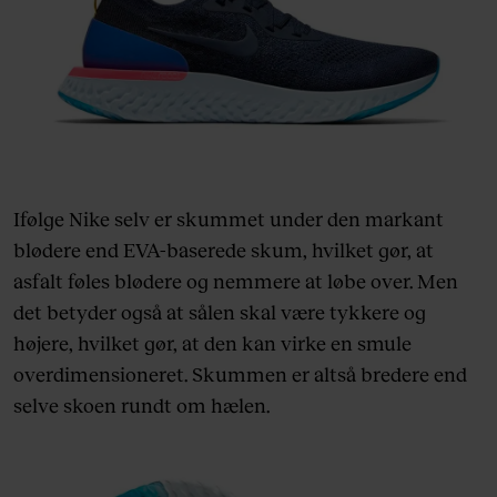
Ifølge Nike selv er skummet under den markant
blødere end EVA-baserede skum, hvilket gør, at
asfalt føles blødere og nemmere at løbe over. Men
det betyder også at sålen skal være tykkere og
højere, hvilket gør, at den kan virke en smule
overdimensioneret. Skummen er altså bredere end
selve skoen rundt om hælen.