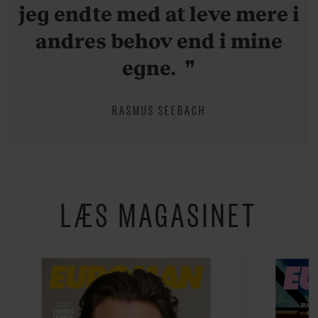
jeg endte med at leve mere i
andres behov end i mine
egne.
RASMUS SEEBACH
LÆS MAGASINET