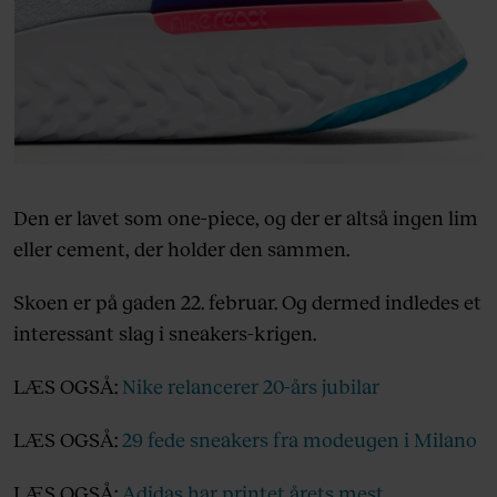
Den er lavet som one-piece, og der er altså ingen lim
eller cement, der holder den sammen.
Skoen er på gaden 22. februar. Og dermed indledes et
interessant slag i sneakers-krigen.
LÆS OGSÅ:
Nike relancerer 20-års jubilar
LÆS OGSÅ:
29 fede sneakers fra modeugen i Milano
LÆS OGSÅ:
Adidas har printet årets mest