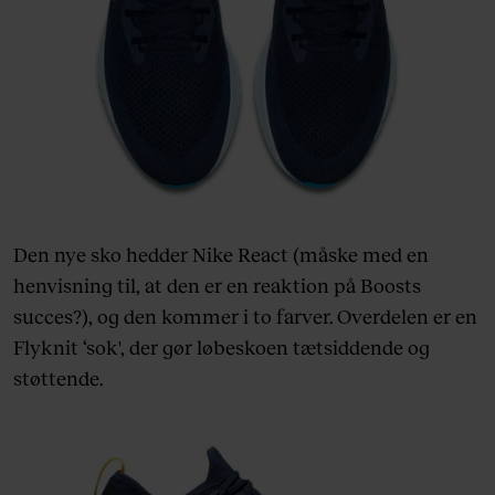
Den nye sko hedder Nike React (måske med en
henvisning til, at den er en reaktion på Boosts
succes?), og den kommer i to farver. Overdelen er en
Flyknit ‘sok', der gør løbeskoen tætsiddende og
støttende.