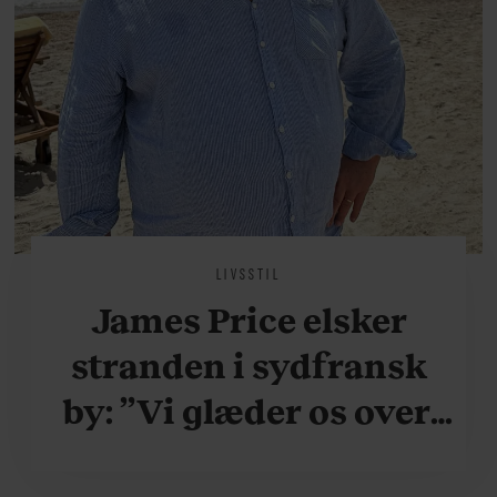
LIVSSTIL
James Price elsker
stranden i sydfransk
by: ”Vi glæder os over,
når vi kan være her i