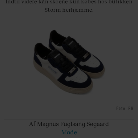
Indtil videre kan skoene kun købes hos butikken
Storm herhjemme.
Foto: PR
Af Magnus
Fuglsang Søgaard
Mode