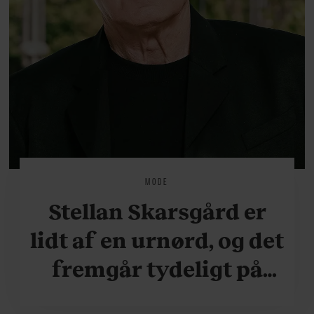
MODE
Stellan Skarsgård er
lidt af en urnørd, og det
fremgår tydeligt på
hans håndled. Se bare