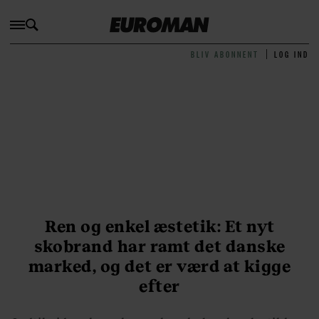
BLIV ABONNENT
LOG IND
Ren og enkel æstetik: Et nyt
skobrand har ramt det danske
marked, og det er værd at kigge
efter