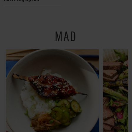
Her er 10 fremragende
restauranter på
Østerbro
MAD