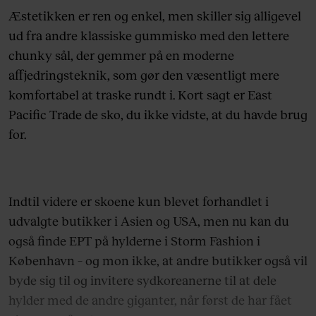
Æstetikken er ren og enkel, men skiller sig alligevel
ud fra andre klassiske gummisko med den lettere
chunky sål, der gemmer på en moderne
affjedringsteknik, som gør den væsentligt mere
komfortabel at traske rundt i. Kort sagt er East
Pacific Trade de sko, du ikke vidste, at du havde brug
for.
Indtil videre er skoene kun blevet forhandlet i
udvalgte butikker i Asien og USA, men nu kan du
også finde EPT på hylderne i Storm Fashion i
København – og mon ikke, at andre butikker også vil
byde sig til og invitere sydkoreanerne til at dele
hylder med de andre giganter, når først de har fået