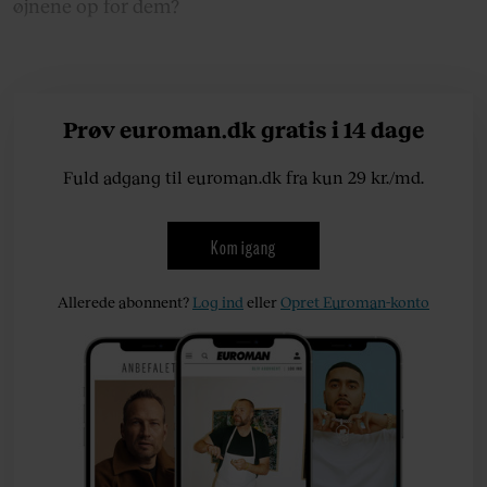
øjnene op for dem?
Prøv euroman.dk gratis i 14 dage
Fuld adgang til euroman.dk fra kun 29 kr./md.
Kom igang
Allerede abonnent?
Log ind
eller
Opret Euroman-konto