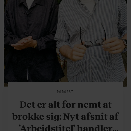
PODCAST
Det er alt for nemt at
brokke sig: Nyt afsnit af
’Arbejdstitel’ handler