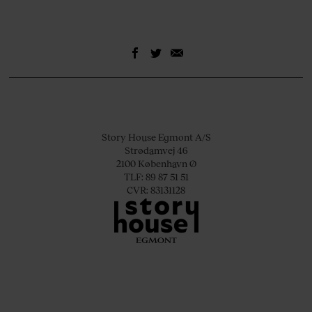
Story House Egmont A/S
Strødamvej 46
2100 København Ø
TLF: 89 87 51 51
CVR: 83131128