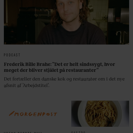
PODCAST
Frederik Bille Brahe: ”Det er helt sindssygt, hvor
meget der bliver stjålet på restauranter”
Det fortæller den danske kok og restauratør om i det nye
afsnit af ’Arbejdstitel’.
GASTRO