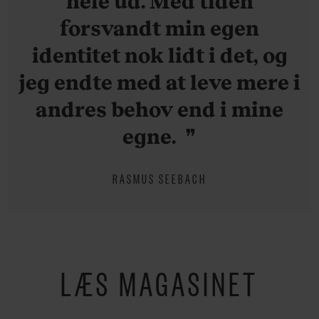
hele ud. Med tiden
forsvandt min egen
identitet nok lidt i det, og
jeg endte med at leve mere i
andres behov end i mine
egne.
RASMUS SEEBACH
LÆS MAGASINET