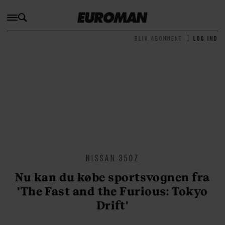
BLIV ABONNENT
LOG IND
NISSAN 350Z
Nu kan du købe sportsvognen fra
'The Fast and the Furious: Tokyo
Drift'