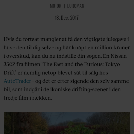
MOTOR
EUROMAN
18. Dec. 2017
Hvis du fortsat mangler at få den vigtigste julegave i
hus - den til dig selv - og har knapt en million kroner
i overskud, kan du nu indstille din søgen. En Nissan
350Z fra filmen ‘The Fast and the Furious: Tokyo
Drift’ er nemlig netop blevet sat til salg hos
AutoTrader
- og det er efter sigende den selv samme
bil, som indgår i de ikoniske drifting-scener i den
tredje film i rækken.