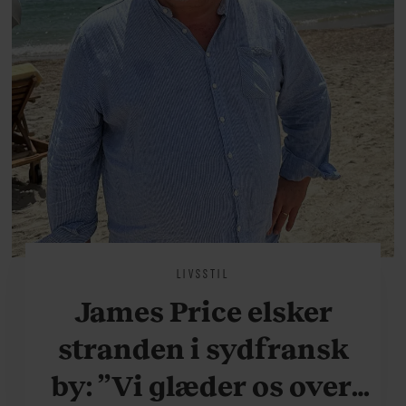
LIVSSTIL
James Price elsker
stranden i sydfransk
by: ”Vi glæder os over,