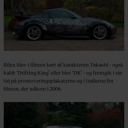
Bilen blev i filmen kørt af karakteren Takashi - også
kaldt ‘Drifting King’ eller blot ‘DK’ - og fremgik i sin
tid på promoveringsplakaterne og i trailerne for
filmen, der udkom i 2006.