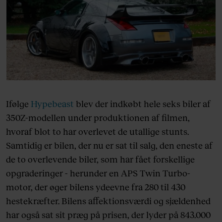
Ifølge
Hypebeast
blev der indkøbt hele seks biler af
350Z-modellen under produktionen af filmen,
hvoraf blot to har overlevet de utallige stunts.
Samtidig er bilen, der nu er sat til salg, den eneste af
de to overlevende biler, som har fået forskellige
opgraderinger - herunder en APS Twin Turbo-
motor, der øger bilens ydeevne fra 280 til 430
hestekræfter. Bilens affektionsværdi og sjældenhed
har også sat sit præg på prisen, der lyder på 843.000