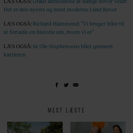
LÆS OGSÅ:
Graus anmeldelse af Range Rover Velar:
Det er den nyeste og mest moderne Land Rover
LÆS OGSÅ:
Richard Hammond: ”Vi bruger biler til
at fortælle en historie om, hvem vi er”
LÆS OGSÅ:
Se Ole Stephensens biler gennem
karrieren
MEST LÆSTE