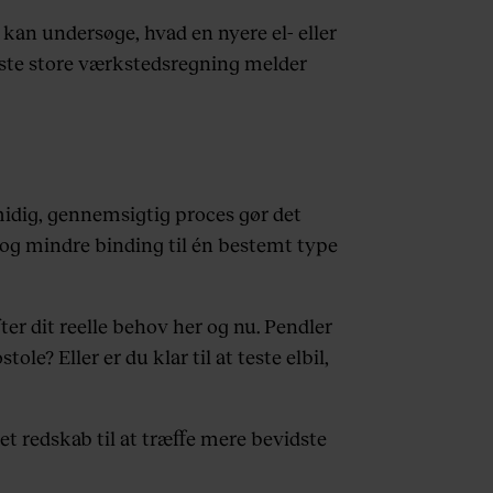
 kan undersøge, hvad en nyere el- eller
æste store værkstedsregning melder
idig, gennemsigtig proces gør det
r og mindre binding til én bestemt type
ter dit reelle behov her og nu. Pendler
le? Eller er du klar til at teste elbil,
et redskab til at træffe mere bevidste