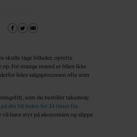
 skulle tage billeder, oprette
e op. For mange mænd er bilen ikke
p derfor føles salgsprocessen ofte som
dningsfrit, som du bestiller takeaway.
på din bil inden for 24 timer fra
 vil have styr på økonomien og slippe