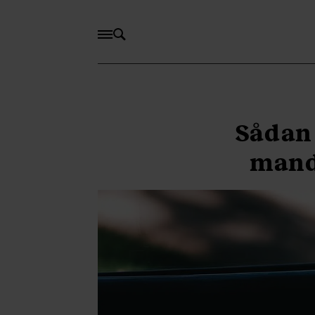
Sådan 
mand