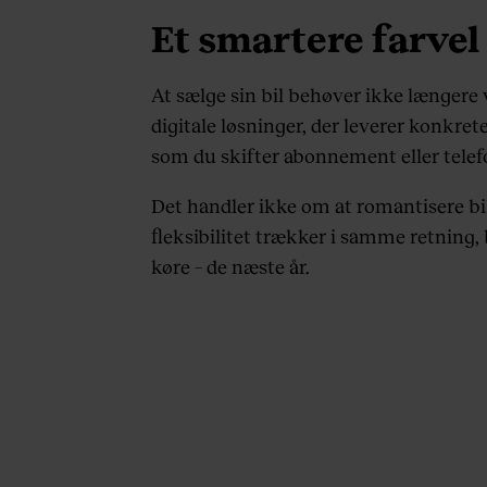
Et smartere farvel 
At sælge sin bil behøver ikke længere
digitale løsninger, der leverer konkret
som du skifter abonnement eller telef
Det handler ikke om at romantisere bil
fleksibilitet trækker i samme retning, 
køre – de næste år.