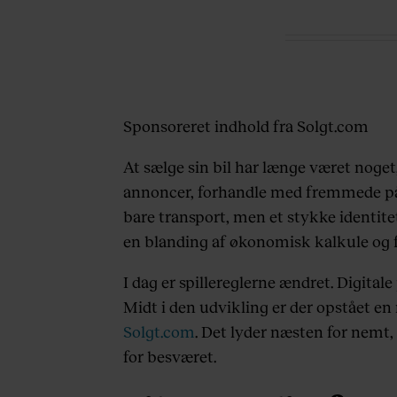
Sponsoreret indhold fra Solgt.com
At sælge sin bil har længe været noget
annoncer, forhandle med fremmede på 
bare transport, men et stykke identitet
en blanding af økonomisk kalkule og f
I dag er spillereglerne ændret. Digital
Midt i den udvikling er der opstået en 
Solgt.com
. Det lyder næsten for nemt
for besværet.