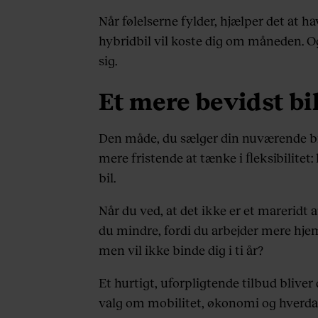
Når følelserne fylder, hjælper det at h
hybridbil vil koste dig om måneden. O
sig.
Et mere bevidst bi
Den måde, du sælger din nuværende bil
mere fristende at tænke i fleksibilite
bil.
Når du ved, at det ikke er et mareridt 
du mindre, fordi du arbejder mere hjemme
men vil ikke binde dig i ti år?
Et hurtigt, uforpligtende tilbud bliver
valg om mobilitet, økonomi og hverda