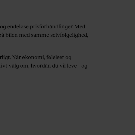
 og endeløse prisforhandlinger. Med
ip på bilen med samme selvfølgelighed,
ligt. Når økonomi, følelser og
ivt valg om, hvordan du vil leve – og