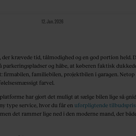
12. Jan. 2026
, der krævede tid, tålmodighed og en god portion held. Du
parkeringspladser og håbe, at køberen faktisk dukked
: firmabilen, familiebilen, projektbilen i garagen. Neto
ølelsesmæssigt farvel.
e platforme har gjort det muligt at sælge bilen lige så gni
ny type service, hvor du får en
uforpligtende tilbudspris 
, men det rammer lige ned i den moderne mand, der både