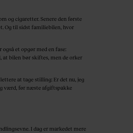
om og cigaretter. Senere den første
. Og til sidst familiebilen, hvor
r også et opgør med en fase:
at bilen bør skiftes, men de orker
ttere at tage stilling: Er det nu, jeg
g værd, før næste afgiftspakke
andlingsevne. I dag er markedet mere