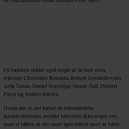
så overraskende tyske Manuel Peter Neur.
På bænken sidder også nogle af de helt store
stjerner; Christiano Ronaldo, Robert Lewandowski,
Arda Turan, Daniel Sturridge, Mesut Özil, Dimitri
Payet og Andrés Iniesta.
Hvem det er, der køber de udenlandske
landsholdstrøjer, melder historien ikke noget om,
men vi håber, at det snart igen bliver sjovt at bære