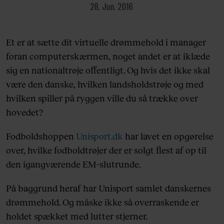
28. Jun. 2016
Et er at sætte dit virtuelle drømmehold i manager
foran computerskærmen, noget andet er at iklæde
sig en nationaltrøje offentligt. Og hvis det ikke skal
være den danske, hvilken landsholdstrøje og med
hvilken spiller på ryggen ville du så trække over
hovedet?
Fodboldshoppen
Unisport.dk
har lavet en opgørelse
over, hvilke fodboldtrøjer der er solgt flest af op til
den igangværende EM-slutrunde.
På baggrund heraf har Unisport samlet danskernes
drømmehold. Og måske ikke så overraskende er
holdet spækket med lutter stjerner.