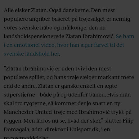
Alle elsker Zlatan. Også danskerne. Den mest
populære angriber baseret på trøjesalget er nemlig
vores svenske nabo og målkonge, den nu
landsholdspensionerede Zlatan Ibrahimović.
Se ham
i en emotionel video, hvor han siger farvel til det
svenske landshold her
.
”Zlatan Ibrahimović er uden tvivl den mest
populære spiller, og hans trøje sælger markant mere
end de andre. Zlatan er ganske enkelt en ægte
superstjerne – både på og udenfor banen. Hvis man
skal tro rygterne, så kommer der jo snart en ny
Manchester United-trøje med Ibrahimović trykt på
ryggen. Men lad os nu se, hvad der sker,” slutter Filip
Domagala, adm. direktør i Unisport.dk, i en
pressemeddelelse.