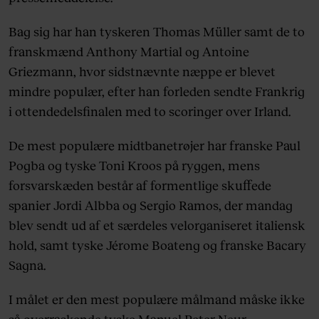
Bag sig har han tyskeren Thomas Müller samt de to
franskmænd Anthony Martial og Antoine
Griezmann, hvor sidstnævnte næppe er blevet
mindre populær, efter han forleden sendte Frankrig
i ottendedelsfinalen med to scoringer over Irland.
De mest populære midtbanetrøjer har franske Paul
Pogba og tyske Toni Kroos på ryggen, mens
forsvarskæden består af formentlige skuffede
spanier Jordi Albba og Sergio Ramos, der mandag
blev sendt ud af et særdeles velorganiseret italiensk
hold, samt tyske Jérome Boateng og franske Bacary
Sagna.
I målet er den mest populære målmand måske ikke