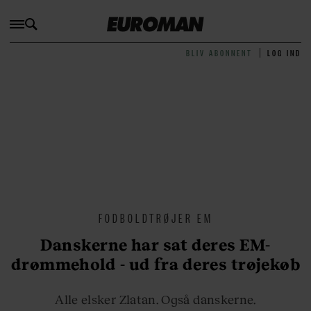
BLIV ABONNENT
LOG IND
FODBOLDTRØJER EM
Danskerne har sat deres EM-
drømmehold - ud fra deres trøjekøb
Alle elsker Zlatan. Også danskerne.