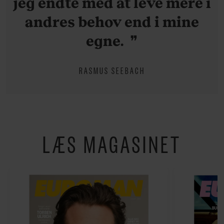
jeg endte med at leve mere i
andres behov end i mine
egne.
RASMUS SEEBACH
LÆS MAGASINET