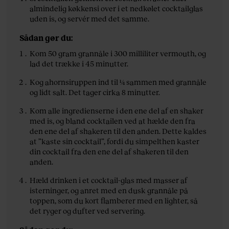
almindelig køkkensi over i et nedkølet cocktailglas
uden is, og servér med det samme.
Sådan gør du:
Kom 50 gram grannåle i 300 milliliter vermouth, og
lad det trække i 45 minutter.
Kog ahornsiruppen ind til ¼ sammen med grannåle
og lidt salt. Det tager cirka 8 minutter.
Kom alle ingredienserne i den ene del af en shaker
med is, og bland cocktailen ved at hælde den fra
den ene del af shakeren til den anden. Dette kaldes
at ”kaste sin cocktail”, fordi du simpelthen kaster
din cocktail fra den ene del af shakeren til den
anden.
Hæld drinken i et cocktail-glas med masser af
isterninger, og anret med en dusk grannåle på
toppen, som du kort flamberer med en lighter, så
det ryger og dufter ved servering.