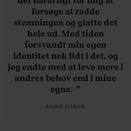
forsøge at redde
stemningen og glatte det
hele ud. Med tiden
forsvandt min egen
identitet nok lidt i det, og
jeg endte med at leve mere i
andres behov end i mine
egne.
RASMUS SEEBACH