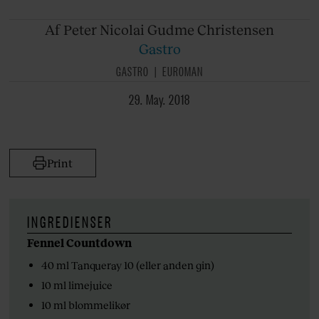
Af Peter
Nicolai Gudme Christensen
Gastro
GASTRO
EUROMAN
29. May. 2018
Print
INGREDIENSER
Fennel Countdown
40 ml Tanqueray 10 (eller anden gin)
10 ml limejuice
10 ml blommelikør