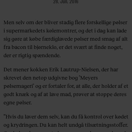
28. Jun. 2016
Men selv om der bliver stadig flere forskellige pølser
i supermarkedets kølemontrer, og det i dag kan lade
sig gøre at købe færdiglavede pølser med smag af alt
fra bacon til bjørneklo, er det svært at finde noget,
der er rigtig spændende.
Det mener kokken Erik Lautrup-Nielsen, der har
skrevet den netop udgivne bog ’Meyers
pølsemageri’ og er fortaler for, at alle, der holder af et
godt knæk og af at lave mad, prøver at stoppe deres
egne pølser.
”Hvis du laver dem selv, kan du få kontrol over kødet
og krydringen. Du kan helt undgå tilsætningsstoffer.