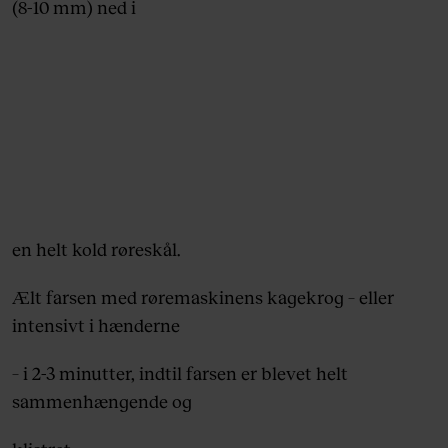
(8-10 mm) ned i
en helt kold røreskål.
Ælt farsen med røremaskinens kagekrog – eller
intensivt i hænderne
– i 2-3 minutter, indtil farsen er blevet helt
sammenhængende og