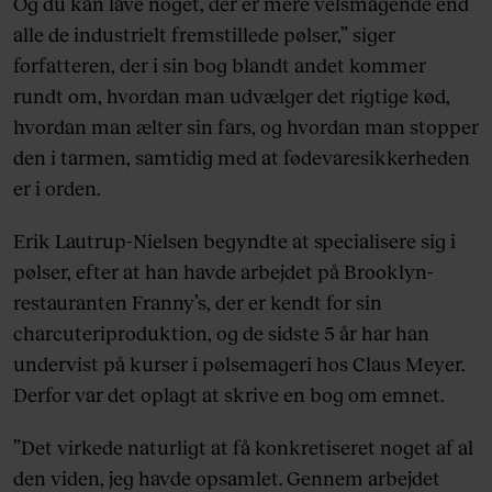
Og du kan lave noget, der er mere velsmagende end
alle de industrielt fremstillede pølser,” siger
forfatteren, der i sin bog blandt andet kommer
rundt om, hvordan man udvælger det rigtige kød,
hvordan man ælter sin fars, og hvordan man stopper
den i tarmen, samtidig med at fødevaresikkerheden
er i orden.
Erik Lautrup-Nielsen begyndte at specialisere sig i
pølser, efter at han havde arbejdet på Brooklyn-
restauranten Franny’s, der er kendt for sin
charcuteriproduktion, og de sidste 5 år har han
undervist på kurser i pølsemageri hos Claus Meyer.
Derfor var det oplagt at skrive en bog om emnet.
”Det virkede naturligt at få konkretiseret noget af al
den viden, jeg havde opsamlet. Gennem arbejdet