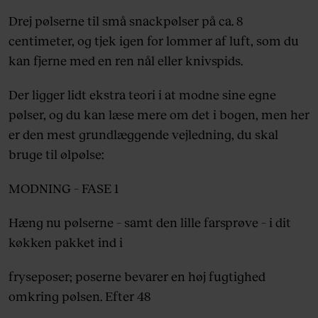
Drej pølserne til
små snackpølser på ca. 8
centimeter, og tjek igen for lommer af luft,
som du
kan fjerne med en ren nål eller knivspids.
Der ligger lidt ekstra teori i at modne sine egne
pølser, og du kan læse mere om det i bogen, men her
er den mest grundlæggende vejledning, du skal
bruge til ølpølse:
MODNING – FASE 1
Hæng nu pølserne – samt den lille farsprøve – i dit
køkken pakket ind i
fryseposer; poserne bevarer en høj fugtighed
omkring pølsen. Efter 48