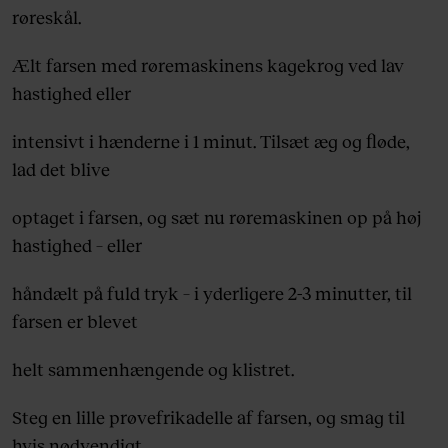
røreskål.
Ælt farsen med røremaskinens kagekrog ved lav
hastighed eller
intensivt i hænderne i 1 minut. Tilsæt æg og fløde,
lad det blive
optaget i farsen, og sæt nu røremaskinen op på høj
hastighed – eller
håndælt på fuld tryk – i yderligere 2-3 minutter, til
farsen er blevet
helt sammenhængende og klistret.
Steg en lille prøvefrikadelle af farsen, og smag til
hvis nødvendigt.