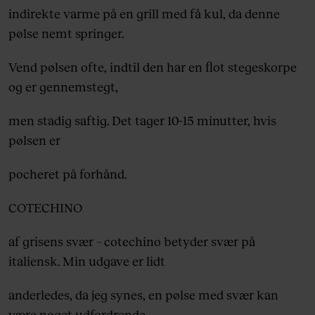
indirekte varme på en grill med få kul, da denne
pølse nemt springer.
Vend pølsen ofte, indtil den har en flot stegeskorpe
og er gennemstegt,
men stadig saftig. Det tager 10-15 minutter, hvis
pølsen er
pocheret på forhånd.
COTECHINO
af grisens svær – cotechino betyder svær på
italiensk. Min udgave er lidt
anderledes, da jeg synes, en pølse med svær kan
være noget udfordrende