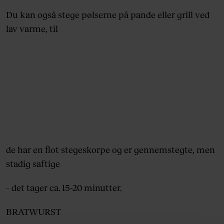
Du kan også stege pølserne på pande eller grill ved
lav varme, til
de har en flot stegeskorpe og er gennemstegte, men
stadig saftige
– det tager ca. 15-20 minutter.
BRATWURST