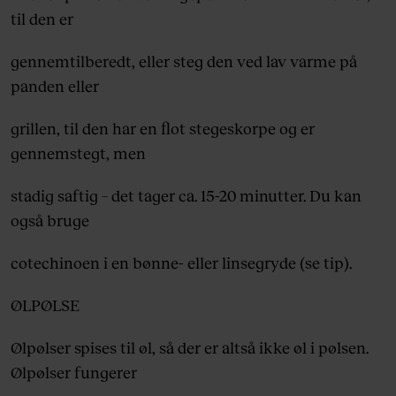
til den er
gennemtilberedt, eller steg den ved lav varme på
panden eller
grillen, til den har en flot stegeskorpe og er
gennemstegt, men
stadig saftig – det tager ca. 15-20 minutter. Du kan
også bruge
cotechinoen i en bønne- eller linsegryde (se tip).
ØLPØLSE
Ølpølser spises til øl, så der er altså ikke øl i pølsen.
Ølpølser fungerer