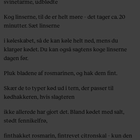
svinetarme, udblødte
Kog linserne, til de er helt møre – det tager ca. 20
minutter. Sæt linserne
i køleskabet, så de kan køle helt ned, mens du
klargør kødet. Du kan også sagtens koge linserne
dagen før.
Pluk bladene af rosmarinen, og hak dem fint.
Skær de to typer kød ud i tern, der passer til
kødhakkeren, hvis slagteren
ikke allerede har gjort det. Bland kødet med salt,
stødt fennikelfrø,
finthakket rosmarin, fintrevet citronskal – kun den