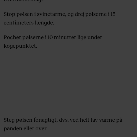
Stop pølsen i svinetarme, og drej pølserne i 15
centimeters længde.
Pocher pølserne i 10 minutter lige under
kogepunktet.
Steg pølsen forsigtigt, dvs. ved helt lav varme på
panden eller over