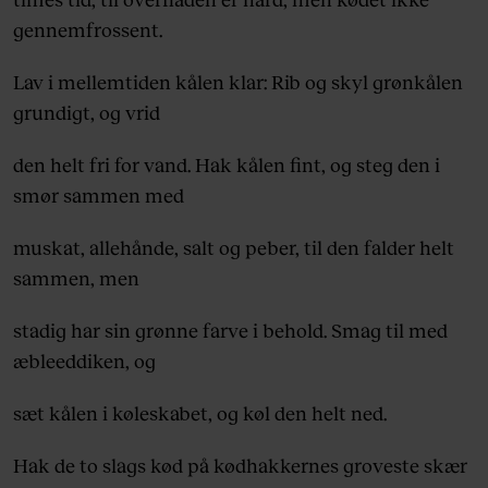
gennemfrossent.
Lav i mellemtiden kålen klar: Rib og skyl grønkålen
grundigt, og vrid
den helt fri for vand. Hak kålen fint, og steg den i
smør sammen med
muskat, allehånde, salt og peber, til den falder helt
sammen, men
stadig har sin grønne farve i behold. Smag til med
æbleeddiken, og
sæt kålen i køleskabet, og køl den helt ned.
Hak de to slags kød på kødhakkernes groveste skær