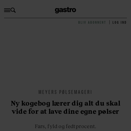
BLIV ABONNENT
LOG IND
MEYERS PØLSEMAGERI
Ny kogebog lærer dig alt du skal
vide for at lave dine egne pølser
Fars, fyld og fedtprocent.