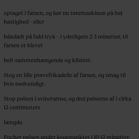
optaget i farsen, og kør nu røremaskinen på høj
hastighed – eller
håndælt på fuld tryk – i yderligere 2-3 minutter, til
farsen er blevet
helt sammenhængende og klistret.
Steg en lille prøvefrikadelle af farsen, og smag til
hvis nødvendigt.
Stop pølsen i svinetarme, og drej pølserne af i cirka
12 centimeters
længde.
Pocher pølsen under kogepunktet i 10-12 minutter,