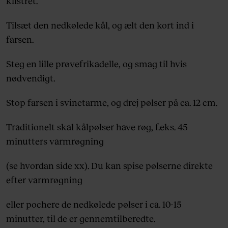
klistret.
Tilsæt den nedkølede kål, og ælt den kort ind i
farsen.
Steg en lille prøvefrikadelle, og smag til hvis
nødvendigt.
Stop farsen i svinetarme, og drej pølser på ca. 12 cm.
Traditionelt skal kålpølser have røg, f.eks. 45
minutters varmrøgning
(se hvordan side xx). Du kan spise pølserne direkte
efter varmrøgning
eller pochere de nedkølede pølser i ca. 10-15
minutter, til de er gennemtilberedte.