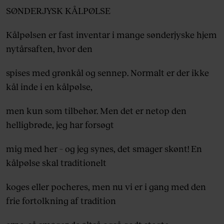
SØNDERJYSK KÅLPØLSE
Kålpølsen er fast inventar i mange sønderjyske hjem
nytårsaften, hvor den
spises med grønkål og sennep. Normalt er der ikke
kål inde i en kålpølse,
men kun som tilbehør. Men det er netop den
helligbrøde, jeg har forsøgt
mig med her – og jeg synes, det smager skønt! En
kålpølse skal traditionelt
koges eller pocheres, men nu vi er i gang med den
frie fortolkning af tradition