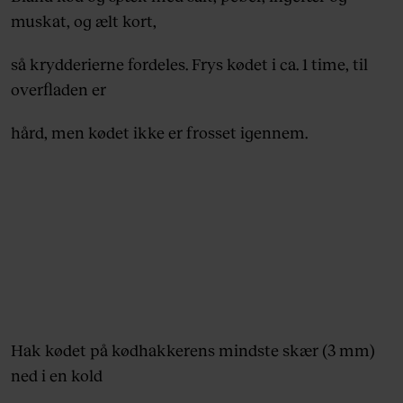
muskat, og ælt kort,
så krydderierne fordeles. Frys kødet i ca. 1 time, til
overfladen er
hård, men kødet ikke er frosset igennem.
Hak kødet på kødhakkerens mindste skær (3 mm)
ned i en kold