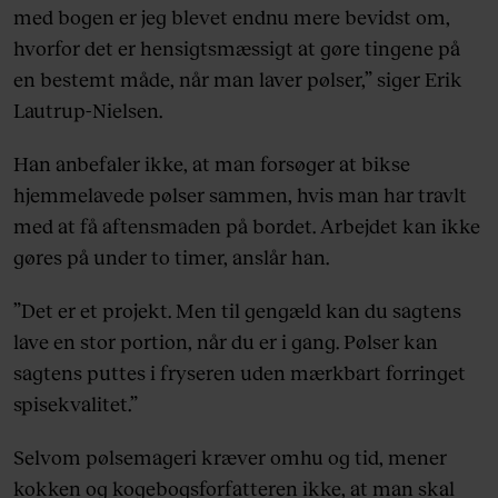
med bogen er jeg blevet endnu mere bevidst om,
hvorfor det er hensigtsmæssigt at gøre tingene på
en bestemt måde, når man laver pølser,” siger Erik
Lautrup-Nielsen.
Han anbefaler ikke, at man forsøger at bikse
hjemmelavede pølser sammen, hvis man har travlt
med at få aftensmaden på bordet. Arbejdet kan ikke
gøres på under to timer, anslår han.
”Det er et projekt. Men til gengæld kan du sagtens
lave en stor portion, når du er i gang. Pølser kan
sagtens puttes i fryseren uden mærkbart forringet
spisekvalitet.”
Selvom pølsemageri kræver omhu og tid, mener
kokken og kogebogsforfatteren ikke, at man skal