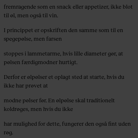
fremragende som en snack eller appetizer, ikke blot
til øl, men også til vin.
I princippet er opskriften den samme som til en
spegepølse, men farsen
stoppes i lammetarme, hvis lille diameter gør, at
pølsen færdigmodner hurtigt.
Derfor er ølpølser et oplagt sted at starte, hvis du
ikke har prøvet at
modne pølser før. En ølpølse skal traditionelt
koldrøges, men hvis du ikke
har mulighed for dette, fungerer den også fint uden
røg.