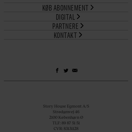
KØB ABONNEMENT
DIGITAL
PARTNERE
KONTAKT
Story House Egmont A/S
Strødamvej 46
2100 København Ø
TLF: 89 87 51 51
CVR: 83131128