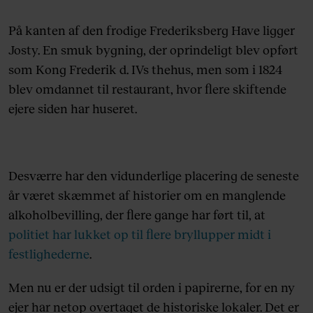
På kanten af den frodige Frederiksberg Have ligger
Josty. En smuk bygning, der oprindeligt blev opført
som Kong Frederik d. IVs thehus, men som i 1824
blev omdannet til restaurant, hvor flere skiftende
ejere siden har huseret.
Desværre har den vidunderlige placering de seneste
år været skæmmet af historier om en manglende
alkoholbevilling, der flere gange har ført til, at
politiet har lukket op til flere bryllupper midt i
festlighederne
.
Men nu er der udsigt til orden i papirerne, for en ny
ejer har netop overtaget de historiske lokaler. Det er