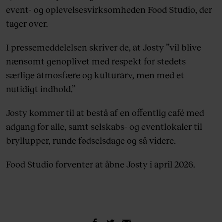
event- og oplevelsesvirksomheden Food Studio, der
tager over.
I pressemeddelelsen skriver de, at Josty ”vil blive
nænsomt genoplivet med respekt for stedets
særlige atmosfære og kulturarv, men med et
nutidigt indhold.”
Josty kommer til at bestå af en offentlig café med
adgang for alle, samt selskabs- og eventlokaler til
bryllupper, runde fødselsdage og så videre.
Food Studio forventer at åbne Josty i april 2026.