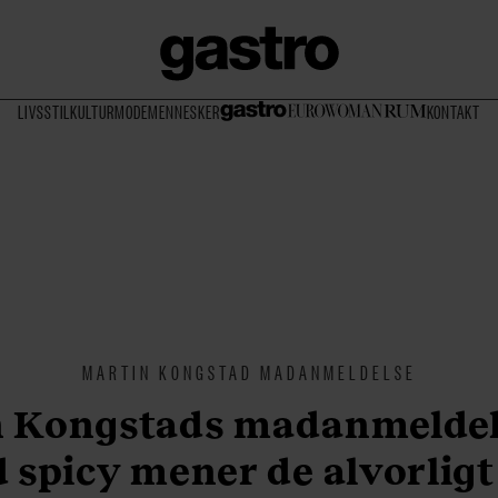
LIVSSTIL
KULTUR
MODE
MENNESKER
KONTAKT
MARTIN KONGSTAD MADANMELDELSE
 Kongstads madanmeldel
 spicy mener de alvorligt