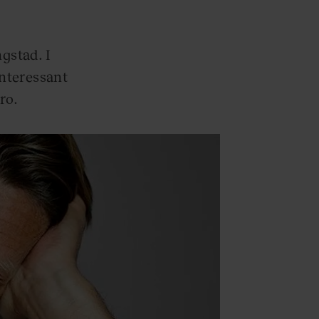
gstad. I
nteressant
ro.