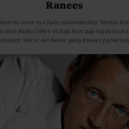
Ranees
en til vores nye faste madanmelder Martin Kon
e med Radio 24Syv vil han hver uge vurdere en i
staurant. Her er det første gang Ranees på Nørreb